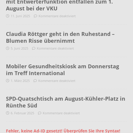
mit Entwerterfunktion entfallen zum 1.
August bei der VKU
11. Juni 2025
Kommentare deaktiviert
Claudia Röttger geht in den Ruhestand –
Blumen Risse übernimmt
5. Juni 2025
Kommentare deaktiviert
Mobiler Gesundheitskiosk am Donnerstag
im Treff International
1. März 2025
Kommentare deaktiviert
SPD-Quatschtisch am August-Kühler-Platz in
Rünthe Süd
6. Februar 2025
Kommentare deaktiviert
Fehler, keine Ad-ID gesetzt! Überprüfen Sie Ihre Syntax!