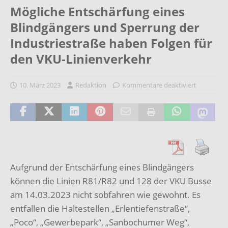
Mögliche Entschärfung eines
Blindgängers und Sperrung der
Industriestraße haben Folgen für
den VKU-Linienverkehr
10. März 2023
Redaktion
Kommentare deaktiviert
Aufgrund der Entschärfung eines Blindgängers
können die Linien R81/R82 und 128 der VKU Busse
am 14.03.2023 nicht sobfahren wie gewohnt. Es
entfallen die Haltestellen „Erlentiefenstraße“,
„Poco“, „Gewerbepark“, „Sanbochumer Weg“,