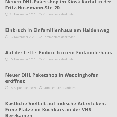
Neuen DHL-Paketshop im Kiosk Kartal in der
Fritz-Husemann-Str. 20
24. November 2025
Kommentare deaktiviert
Einbruch in Einfamilienhaus am Haldenweg
16. November 2025
Kommentare deaktiviert
Auf der Lette: Einbruch in ein Einfamiliehaus
10. November 2025
Kommentare deaktiviert
Neuer DHL Paketshop in Weddinghofen
eröffnet
16. September 2025
Kommentare deaktiviert
Köstliche Vielfalt auf indische Art erleben:
Freie Plätze im Kochkurs an der VHS
Bergkamen