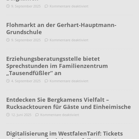
9. September 2025
Kommentare deaktiviert
Flohmarkt an der Gerhart-Hauptmann-
Grundschule
9. September 2025
Kommentare deaktiviert
Erziehungsberatungsstelle bietet
Sprechstunden im Familienzentrum
„Tausendfüßler“ an
4. September 2025
Kommentare deaktiviert
Entdecken Sie Bergkamens Vielfalt –
Rucksacktouren für Gäste und Einheimische
12. Juni 2025
Kommentare deaktiviert
Digitalisierung im WestfalenTarif: Tickets