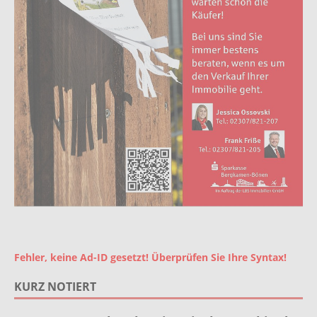
Fehler, keine Ad-ID gesetzt! Überprüfen Sie Ihre Syntax!
KURZ NOTIERT