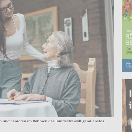
n und Senioren im Rahmen des Bundesfreiwilligendienstes.