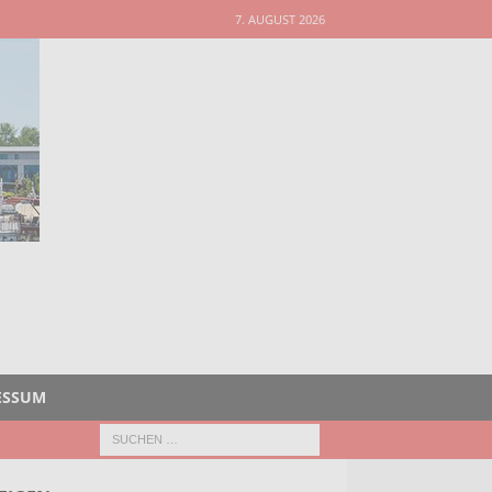
7. AUGUST 2026
ESSUM