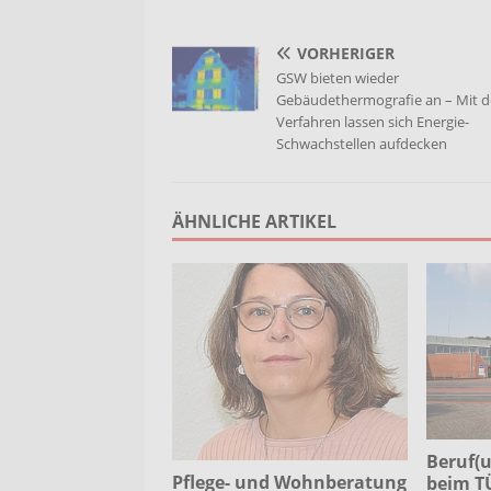
VORHERIGER
GSW bieten wieder
Gebäudethermografie an – Mit 
Verfahren lassen sich Energie-
Schwachstellen aufdecken
ÄHNLICHE ARTIKEL
Beruf(u
Pflege- und Wohnberatung
beim T