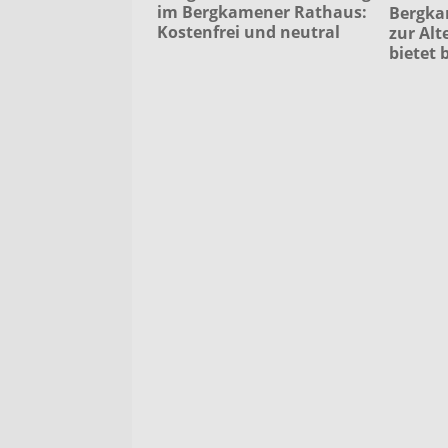
im Bergkamener Rathaus:
Bergka
Kostenfrei und neutral
zur Alt
bietet 