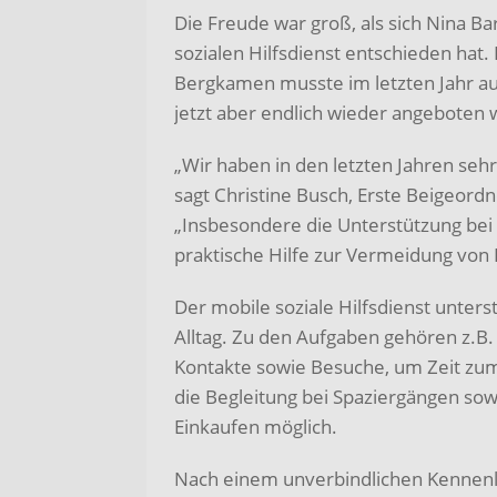
Die Freude war groß, als sich Nina B
sozialen Hilfsdienst entschieden hat. 
Bergkamen musste im letzten Jahr a
jetzt aber endlich wieder angeboten w
„Wir haben in den letzten Jahren seh
sagt Christine Busch, Erste Beigeord
„Insbesondere die Unterstützung bei d
praktische Hilfe zur Vermeidung von 
Der mobile soziale Hilfsdienst unter
Alltag. Zu den Aufgaben gehören z.B. 
Kontakte sowie Besuche, um Zeit zum 
die Begleitung bei Spaziergängen sow
Einkaufen möglich.
Nach einem unverbindlichen Kennenl