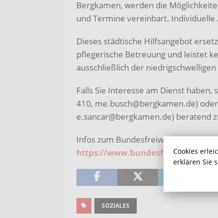
Bergkamen, werden die Möglichkeite
und Termine vereinbart. Individuelle
Dieses städtische Hilfsangebot erset
pflegerische Betreuung und leistet ke
ausschließlich der niedrigschwelligen
Falls Sie Interesse am Dienst haben,
410, me.busch@bergkamen.de) oder 
e.sancar@bergkamen.de) beratend z
Infos zum Bundesfreiwilligendienst gi
Cookies erlei
https://www.bundesfreiwilligendie
erklären Sie 
SOZIALES