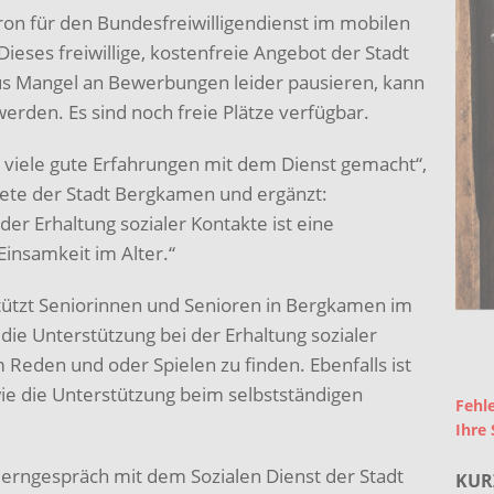
aron für den Bundesfreiwilligendienst im mobilen
Dieses freiwillige, kostenfreie Angebot der Stadt
us Mangel an Bewerbungen leider pausieren, kann
erden. Es sind noch freie Plätze verfügbar.
r viele gute Erfahrungen mit dem Dienst gemacht“,
nete der Stadt Bergkamen und ergänzt:
er Erhaltung sozialer Kontakte ist eine
Einsamkeit im Alter.“
stützt Seniorinnen und Senioren in Bergkamen im
die Unterstützung bei der Erhaltung sozialer
Reden und oder Spielen zu finden. Ebenfalls ist
ie die Unterstützung beim selbstständigen
Fehle
Ihre 
erngespräch mit dem Sozialen Dienst der Stadt
KUR