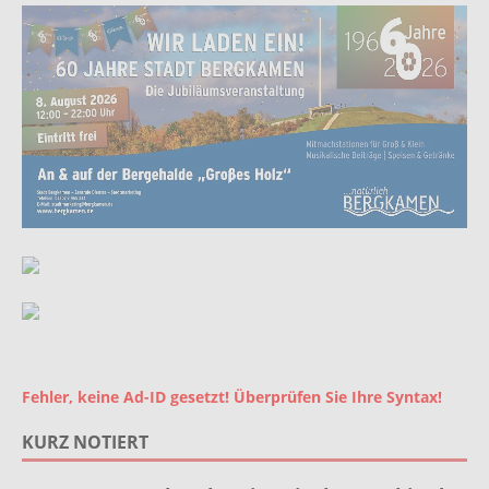
Fehler, keine Ad-ID gesetzt! Überprüfen Sie Ihre Syntax!
KURZ NOTIERT