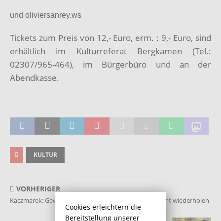
und oliviersanrey.ws
Tickets zum Preis von 12,- Euro, erm. : 9,- Euro, sind
erhältlich im Kulturreferat Bergkamen (Tel.:
02307/965-464), im Bürgerbüro und an der
Abendkasse.
KULTUR
VORHERIGER
Kaczmarek: Gewaltexzesse wie in Köln dürfen sich nicht wiederholen
Cookies erleichtern die
Bereitstellung unserer
NÄCHSTER