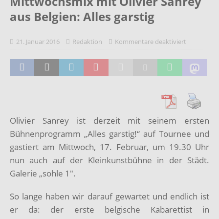
Mittwochsmix mit Olivier Sanrey
aus Belgien: Alles garstig
21. Januar 2016
Redaktion
Kommentare deaktiviert
Olivier Sanrey ist derzeit mit seinem ersten
Bühnenprogramm „Alles garstig!“ auf Tournee und
gastiert am Mittwoch, 17. Februar, um 19.30 Uhr
nun auch auf der Kleinkunstbühne in der Städt.
Galerie „sohle 1″.
So lange haben wir darauf gewartet und endlich ist
er da: der erste belgische Kabarettist in