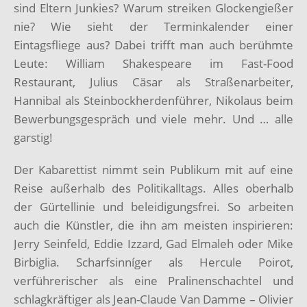
sind Eltern Junkies? Warum streiken Glockengießer
nie? Wie sieht der Terminkalender einer
Eintagsfliege aus? Dabei trifft man auch berühmte
Leute: William Shakespeare im Fast-Food
Restaurant, Julius Cäsar als Straßenarbeiter,
Hannibal als Steinbockherdenführer, Nikolaus beim
Bewerbungsgespräch und viele mehr. Und … alle
garstig!
Der Kabarettist nimmt sein Publikum mit auf eine
Reise außerhalb des Politikalltags. Alles oberhalb
der Gürtellinie und beleidigungsfrei. So arbeiten
auch die Künstler, die ihn am meisten inspirieren:
Jerry Seinfeld, Eddie Izzard, Gad Elmaleh oder Mike
Birbiglia. Scharfsinníger als Hercule Poirot,
verführerischer als eine Pralinenschachtel und
schlagkräftiger als Jean-Claude Van Damme – Olivier