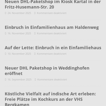
Neuen DHL-Paketshop im Kiosk Kartal in der
Fritz-Husemann-Str. 20
24. November 2025
Kommentare deaktiviert
Einbruch in Einfamilienhaus am Haldenweg
16. November 2025
Kommentare deaktiviert
Auf der Lette: Einbruch in ein Einfamiliehaus
10. November 2025
Kommentare deaktiviert
Neuer DHL Paketshop in Weddinghofen
eröffnet
16. September 2025
Kommentare deaktiviert
Köstliche Vielfalt auf indische Art erleben:
Freie Plätze im Kochkurs an der VHS
Bergkamen