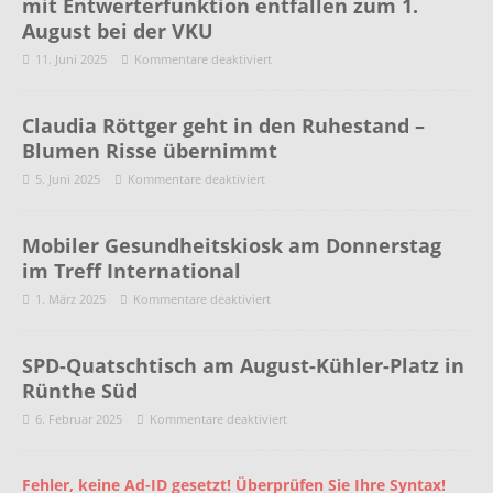
mit Entwerterfunktion entfallen zum 1.
August bei der VKU
11. Juni 2025
Kommentare deaktiviert
Claudia Röttger geht in den Ruhestand –
Blumen Risse übernimmt
5. Juni 2025
Kommentare deaktiviert
Mobiler Gesundheitskiosk am Donnerstag
im Treff International
1. März 2025
Kommentare deaktiviert
SPD-Quatschtisch am August-Kühler-Platz in
Rünthe Süd
6. Februar 2025
Kommentare deaktiviert
Fehler, keine Ad-ID gesetzt! Überprüfen Sie Ihre Syntax!