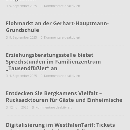
9. September 2025
Kommentare deaktiviert
Flohmarkt an der Gerhart-Hauptmann-
Grundschule
9. September 2025
Kommentare deaktiviert
Erziehungsberatungsstelle bietet
Sprechstunden im Familienzentrum
„Tausendfüßler“ an
4. September 2025
Kommentare deaktiviert
Entdecken Sie Bergkamens Vielfalt –
Rucksacktouren für Gäste und Einheimische
12. Juni 2025
Kommentare deaktiviert
Digitalisierung im WestfalenTarif: Tickets