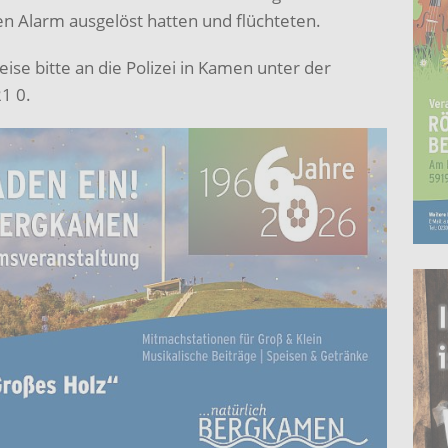
en Alarm ausgelöst hatten und flüchteten.
se bitte an die Polizei in Kamen unter der
1 0.