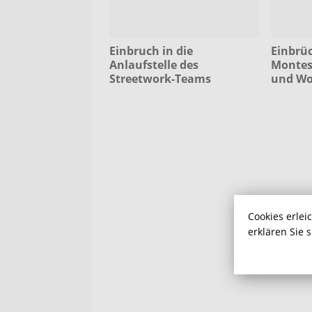
Einbruch in die
Einbrüc
Anlaufstelle des
Montes
Streetwork-Teams
und W
Cookies erlei
erklären Sie 