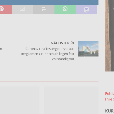
NÄCHSTER
in
Coronavirus: Testergebnisse aus
Bergkamen Grundschule liegen fast
vollständig vor
Fehle
Ihre 
KUR