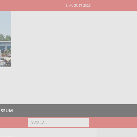
8. AUGUST 2026
ESSUM