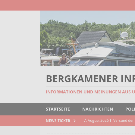
BERGKAMENER IN
INFORMATIONEN UND MEINUNGEN AUS 
STARTSEITE
NACHRICHTEN
POLI
[ 7. August 2026 ]
Versand der 
NEWS TICKER
Kindertageseinrichtungen und d