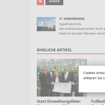
KINDER
VORHERIGER
Appell des Kreis-
Gesundheitsdezernenten: Auch a
Feiern in privaten Räumen verzi
ÄHNLICHE ARTIKEL
Cookies erlei
erklären Sie 
Statt Einweihungsfeier:
Fußball