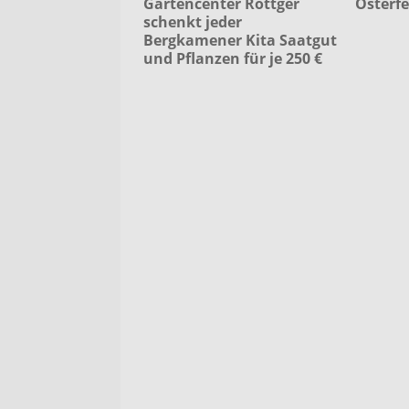
Gartencenter Röttger
Osterfe
schenkt jeder
Bergkamener Kita Saatgut
und Pflanzen für je 250 €