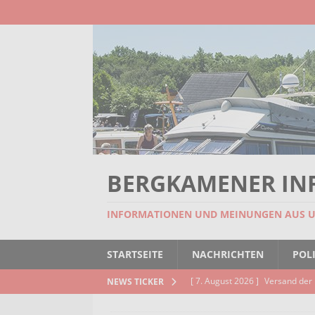
BERGKAMENER IN
INFORMATIONEN UND MEINUNGEN AUS 
STARTSEITE
NACHRICHTEN
POLI
[ 7. August 2026 ]
Versand der 
NEWS TICKER
Kindertageseinrichtungen und d