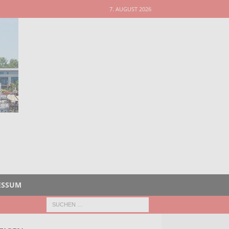
7. AUGUST 2026
ESSUM