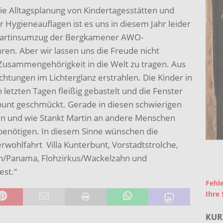
die Alltagsplanung von Kindertagesstätten und
 Hygieneauflagen ist es uns in diesem Jahr leider
Martinsumzug der Bergkamener AWO-
en. Aber wir lassen uns die Freude nicht
Zusammengehörigkeit in die Welt zu tragen. Aus
chtungen im Lichterglanz erstrahlen. Die Kinder in
letzten Tagen fleißig gebastelt und die Fenster
bunt geschmückt. Gerade in diesen schwierigen
en und wie Stankt Martin an andere Menschen
 benötigen. In diesem Sinne wünschen die
rwohlfahrt Villa Kunterbunt, Vorstadtstrolche,
n/Panama, Flohzirkus/Wackelzahn und
est.“
Fehle
Ihre 
KUR