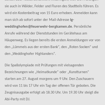
sie auch in Wälder, Felder und Fluren des Stadtteils führen. Es
wird ein Kostenbeitrag von 15 Euro erhoben. Anmelden kann
man sich ab sofort unter der Mail-Adresse
lg-
weddinghofen@feuerwehr-bergkamen.de
. Persönliche
Anrufe während der Dienststunden im Gerätehaus am
Häupenweg. Es liegen bereits die ersten Anmeldungen vor von
den „Lümmels aus der ersten Bank“, den „Roten Socken“ und
den „Weddinghofer Highlanders“.
Die Spaßolympiade mit Prüfungen mit vielsagenden
Bezeichnungen wie „Heimatkunde“ oder „Kunstturnen“
starten am 27. August morgens um 9 Uhr. Den Zuschauern
wird von 11 bis 17 Uhr ein Tag der offenen Tür geboten. Die
Zeugnisausgabe erfolgt ab 18.30 Uhr. Um 19.30 Uhr steigt die
Abi-Party mit DJ.