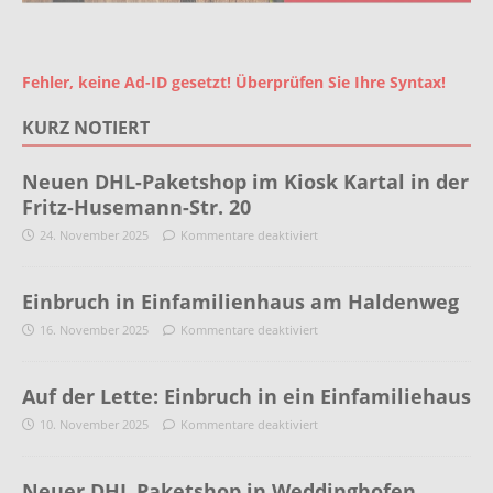
Fehler, keine Ad-ID gesetzt! Überprüfen Sie Ihre Syntax!
KURZ NOTIERT
Neuen DHL-Paketshop im Kiosk Kartal in der
Fritz-Husemann-Str. 20
24. November 2025
Kommentare deaktiviert
Einbruch in Einfamilienhaus am Haldenweg
16. November 2025
Kommentare deaktiviert
Auf der Lette: Einbruch in ein Einfamiliehaus
10. November 2025
Kommentare deaktiviert
Neuer DHL Paketshop in Weddinghofen