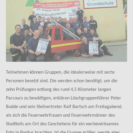
Teilnehmen können Gruppen, die idealerweise mit sechs
Personen besetzt sind. Die werden schon benötigt, um die
zehn Prüfungen entlang des rund 4,5 Kilometer langen
Parcours zu bewältigen, erklären Löschgruppenführer Peter
Budde und sein Stellvertreter Ralf Bartsch am Freitagabend,
als sich die Feuerwehrfrauen und Feuerwehrmänner des
Stadtteils am Ort des Geschehens für ein werbewirksames
Foto in Positur brachten. Ist die Gruppe größer, werde aber