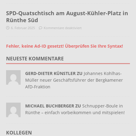
SPD-Quatschtisch am August-Kühler-Platz in
Rünthe Süd
6. Februar 2025
Kommentare deaktiviert
Fehler, keine Ad-ID gesetzt! Überprüfen Sie Ihre Syntax!
NEUESTE KOMMENTARE
GERD-DIETER KÜNSTLER ZU
Johannes Kohlhas-
Müller neuer Geschäftsführer der Bergkamener
AfD-Fraktion
MICHAEL BUCHBERGER ZU
Schnupper-Boule in
Rünthe – einfach vorbeikommen und mitspielen!
KOLLEGEN