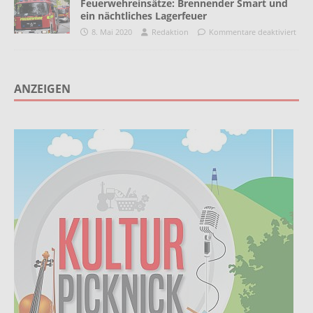
Feuerwehreinsätze: Brennender Smart und
ein nächtliches Lagerfeuer
8. Mai 2020
Redaktion
Kommentare deaktiviert
ANZEIGEN