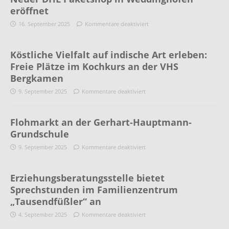
eröffnet
16. September 2025
Kommentare deaktiviert
Köstliche Vielfalt auf indische Art erleben:
Freie Plätze im Kochkurs an der VHS
Bergkamen
9. September 2025
Kommentare deaktiviert
Flohmarkt an der Gerhart-Hauptmann-
Grundschule
9. September 2025
Kommentare deaktiviert
Erziehungsberatungsstelle bietet
Sprechstunden im Familienzentrum
„Tausendfüßler“ an
4. September 2025
Kommentare deaktiviert