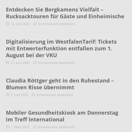
Entdecken Sie Bergkamens Vielfalt –
Rucksacktouren für Gäste und Einheimische
12. Juni 2025
Kommentare deaktiviert
Digitalisierung im WestfalenTarif: Tickets
mit Entwerterfunktion entfallen zum 1.
August bei der VKU
11. Juni 2025
Kommentare deaktiviert
Claudia Röttger geht in den Ruhestand –
Blumen Risse übernimmt
5. Juni 2025
Kommentare deaktiviert
Mobiler Gesundheitskiosk am Donnerstag
im Treff International
1. März 2025
Kommentare deaktiviert