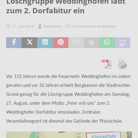
Löschgruppe Weddinghofen lädt
zum 2. Dorfabitur ein
11. Juni 2016
Redaktion
Kommentare deaktiviert
Vor 112 Jahren wurde die Feuerwehr Weddinghofen ins Leben
gerufen und vor 50 Jahren erhielt Bergkamen die Stadtrechte:
Grund genug für die Löschgruppe Weddinghofen am Samstag,
27. August, unter dem Motto „Feier mit uns“ zum 2.
Weddinghofer Dorfabitur einzuladen. Zentraler
Veranstaltungsort ist diesmal das Gelände der Pfalzschule.