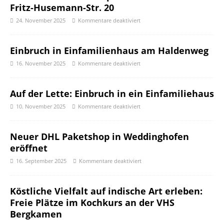
Fritz-Husemann-Str. 20
24. November 2025
Kommentare deaktiviert
Einbruch in Einfamilienhaus am Haldenweg
16. November 2025
Kommentare deaktiviert
Auf der Lette: Einbruch in ein Einfamiliehaus
10. November 2025
Kommentare deaktiviert
Neuer DHL Paketshop in Weddinghofen
eröffnet
16. September 2025
Kommentare deaktiviert
Köstliche Vielfalt auf indische Art erleben:
Freie Plätze im Kochkurs an der VHS
Bergkamen