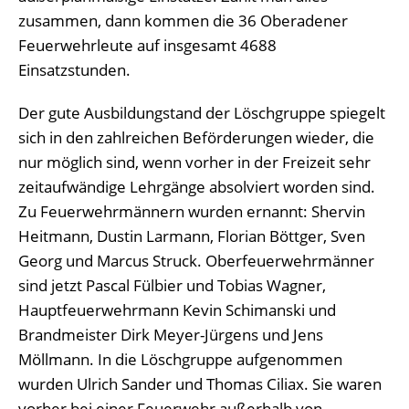
zusammen, dann kommen die 36 Oberadener
Feuerwehrleute auf insgesamt 4688
Einsatzstunden.
Der gute Ausbildungstand der Löschgruppe spiegelt
sich in den zahlreichen Beförderungen wieder, die
nur möglich sind, wenn vorher in der Freizeit sehr
zeitaufwändige Lehrgänge absolviert worden sind.
Zu Feuerwehrmännern wurden ernannt: Shervin
Heitmann, Dustin Larmann, Florian Böttger, Sven
Georg und Marcus Struck. Oberfeuerwehrmänner
sind jetzt Pascal Fülbier und Tobias Wagner,
Hauptfeuerwehrmann Kevin Schimanski und
Brandmeister Dirk Meyer-Jürgens und Jens
Möllmann. In die Löschgruppe aufgenommen
wurden Ulrich Sander und Thomas Ciliax. Sie waren
vorher bei einer Feuerwehr außerhalb von