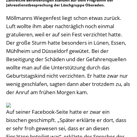
Zahlreiche Beförderungen standen auf dem Programm der
Jahresdienstbesprechung der Löschgruppe Oberaden.
Möllmanns Wiegenfest liegt schon etwas zurück.
Luft wollte ihm aber nachträglich noch einmal
gratulieren, weil er auf sein Fest verzichtet hatte.
Der große Sturm hatte besonders in Lünen, Essen,
Mühlheim und Düsseldorf gewütet. Bei der
Beseitigung der Schäden und der Gefahrenquellen
wollte man auf die Unterstützung durch das
Geburtstagskind nicht verzichten. Er hatte zwar nur
wenig geschlafen, sagten dann aber trotzdem zu, als
der Anruf am frühen Morgen kam.
Auf seiner Facebook-Seite hatte er zwar ein
bisschen geschimpft. „Später erklärte er dort, dass
er sehr froh gewesen sei, dass er an diesen
Einsätzen beteiligt war“, erklärte der Sprecher der