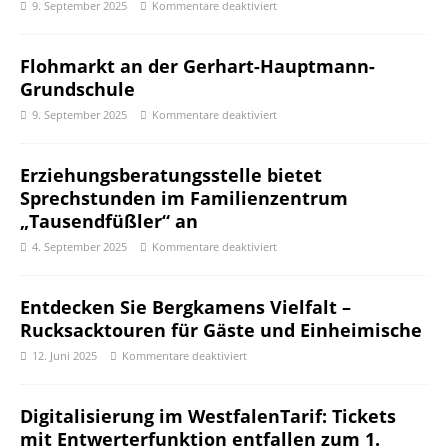
9. September 2025
Kommentare deaktiviert
Flohmarkt an der Gerhart-Hauptmann-
Grundschule
9. September 2025
Kommentare deaktiviert
Erziehungsberatungsstelle bietet
Sprechstunden im Familienzentrum
„Tausendfüßler“ an
4. September 2025
Kommentare deaktiviert
Entdecken Sie Bergkamens Vielfalt –
Rucksacktouren für Gäste und Einheimische
12. Juni 2025
Kommentare deaktiviert
Digitalisierung im WestfalenTarif: Tickets
mit Entwerterfunktion entfallen zum 1.