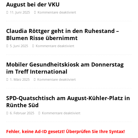
August bei der VKU
11. Juni 2025
Kommentare deaktiviert
Claudia Röttger geht in den Ruhestand –
Blumen Risse übernimmt
5. Juni 2025
Kommentare deaktiviert
Mobiler Gesundheitskiosk am Donnerstag
im Treff International
1. März 2025
Kommentare deaktiviert
SPD-Quatschtisch am August-Kühler-Platz in
Rünthe Süd
6. Februar 2025
Kommentare deaktiviert
Fehler, keine Ad-ID gesetzt! Überprüfen Sie Ihre Syntax!