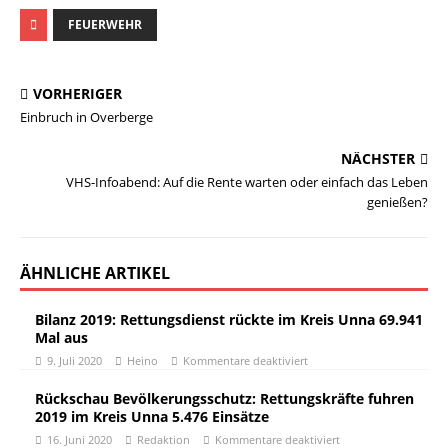
FEUERWEHR
VORHERIGER
Einbruch in Overberge
NÄCHSTER
VHS-Infoabend: Auf die Rente warten oder einfach das Leben
genießen?
ÄHNLICHE ARTIKEL
Bilanz 2019: Rettungsdienst rückte im Kreis Unna 69.941
Mal aus
9. Juli 2020
Heino
Kommentare deaktiviert
Rückschau Bevölkerungsschutz: Rettungskräfte fuhren
2019 im Kreis Unna 5.476 Einsätze
16. Juni 2020
Redaktion
Kommentare deaktiviert