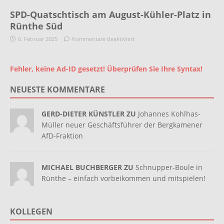
SPD-Quatschtisch am August-Kühler-Platz in
Rünthe Süd
6. Februar 2025
Kommentare deaktiviert
Fehler, keine Ad-ID gesetzt! Überprüfen Sie Ihre Syntax!
NEUESTE KOMMENTARE
GERD-DIETER KÜNSTLER ZU
Johannes Kohlhas-
Müller neuer Geschäftsführer der Bergkamener
AfD-Fraktion
MICHAEL BUCHBERGER ZU
Schnupper-Boule in
Rünthe – einfach vorbeikommen und mitspielen!
KOLLEGEN