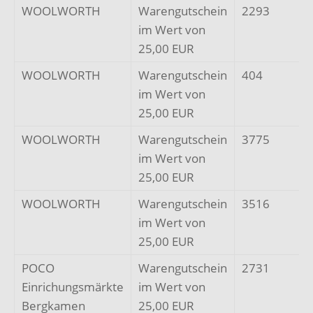
WOOLWORTH
Warengutschein
2293
im Wert von
25,00 EUR
WOOLWORTH
Warengutschein
404
im Wert von
25,00 EUR
WOOLWORTH
Warengutschein
3775
im Wert von
25,00 EUR
WOOLWORTH
Warengutschein
3516
im Wert von
25,00 EUR
POCO
Warengutschein
2731
Einrichungsmärkte
im Wert von
Bergkamen
25,00 EUR