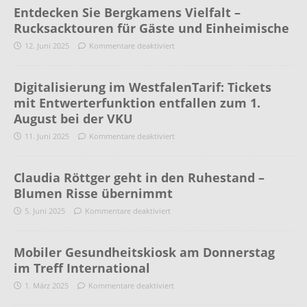
Entdecken Sie Bergkamens Vielfalt –
Rucksacktouren für Gäste und Einheimische
12. Juni 2025
Kommentare deaktiviert
Digitalisierung im WestfalenTarif: Tickets
mit Entwerterfunktion entfallen zum 1.
August bei der VKU
11. Juni 2025
Kommentare deaktiviert
Claudia Röttger geht in den Ruhestand –
Blumen Risse übernimmt
5. Juni 2025
Kommentare deaktiviert
Mobiler Gesundheitskiosk am Donnerstag
im Treff International
1. März 2025
Kommentare deaktiviert