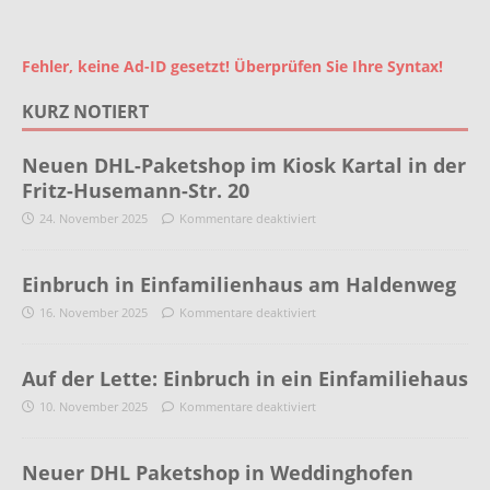
Fehler, keine Ad-ID gesetzt! Überprüfen Sie Ihre Syntax!
KURZ NOTIERT
Neuen DHL-Paketshop im Kiosk Kartal in der
Fritz-Husemann-Str. 20
24. November 2025
Kommentare deaktiviert
Einbruch in Einfamilienhaus am Haldenweg
16. November 2025
Kommentare deaktiviert
Auf der Lette: Einbruch in ein Einfamiliehaus
10. November 2025
Kommentare deaktiviert
Neuer DHL Paketshop in Weddinghofen