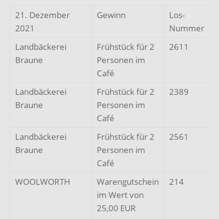
21. Dezember
Gewinn
Los-
2021
Nummer
Landbäckerei
Frühstück für 2
2611
Braune
Personen im
Café
Landbäckerei
Frühstück für 2
2389
Braune
Personen im
Café
Landbäckerei
Frühstück für 2
2561
Braune
Personen im
Café
WOOLWORTH
Warengutschein
214
im Wert von
25,00 EUR