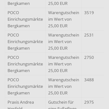
Bergkamen
25,00 EUR
POCO
Warengutschein
3519
Einrichungsmärkte
im Wert von
Bergkamen
25,00 EUR
POCO
Warengutschein
2531
Einrichungsmärkte
im Wert von
Bergkamen
25,00 EUR
POCO
Warengutschein
2750
Einrichungsmärkte
im Wert von
Bergkamen
25,00 EUR
POCO
Warengutschein
3488
Einrichungsmärkte
im Wert von
Bergkamen
25,00 EUR
Praxis Andrea
Gutschein für
2975
Hosfeld,
eine Fußpflege,