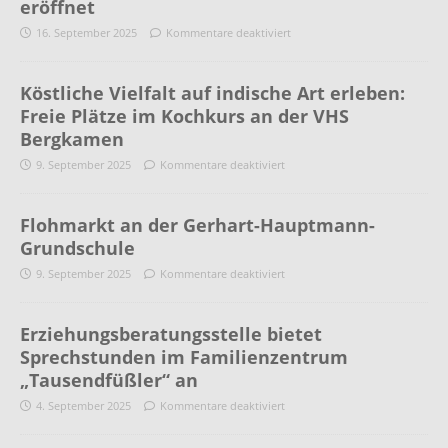
eröffnet
16. September 2025
Kommentare deaktiviert
Köstliche Vielfalt auf indische Art erleben:
Freie Plätze im Kochkurs an der VHS
Bergkamen
9. September 2025
Kommentare deaktiviert
Flohmarkt an der Gerhart-Hauptmann-
Grundschule
9. September 2025
Kommentare deaktiviert
Erziehungsberatungsstelle bietet
Sprechstunden im Familienzentrum
„Tausendfüßler“ an
4. September 2025
Kommentare deaktiviert