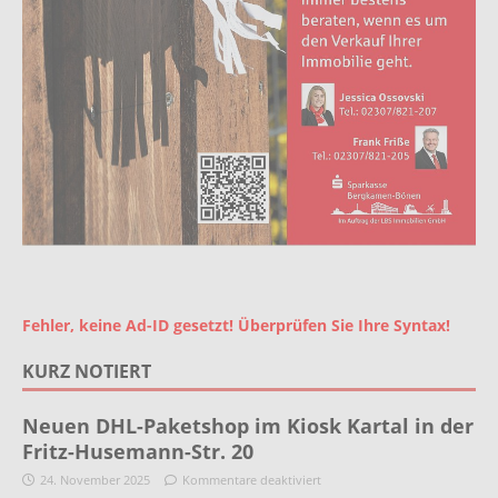
Fehler, keine Ad-ID gesetzt! Überprüfen Sie Ihre Syntax!
KURZ NOTIERT
Neuen DHL-Paketshop im Kiosk Kartal in der
Fritz-Husemann-Str. 20
24. November 2025
Kommentare deaktiviert