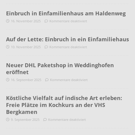
Einbruch in Einfamilienhaus am Haldenweg
16. November 2025
Kommentare deaktiviert
Auf der Lette: Einbruch in ein Einfamiliehaus
10. November 2025
Kommentare deaktiviert
Neuer DHL Paketshop in Weddinghofen
eröffnet
16. September 2025
Kommentare deaktiviert
Köstliche Vielfalt auf indische Art erleben:
Freie Plätze im Kochkurs an der VHS
Bergkamen
9. September 2025
Kommentare deaktiviert