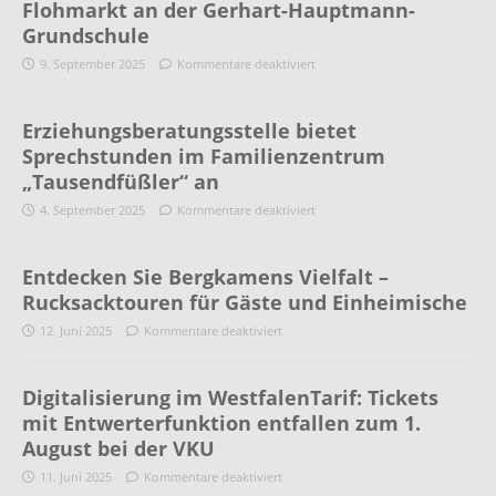
Flohmarkt an der Gerhart-Hauptmann-
Grundschule
9. September 2025
Kommentare deaktiviert
Erziehungsberatungsstelle bietet
Sprechstunden im Familienzentrum
„Tausendfüßler“ an
4. September 2025
Kommentare deaktiviert
Entdecken Sie Bergkamens Vielfalt –
Rucksacktouren für Gäste und Einheimische
12. Juni 2025
Kommentare deaktiviert
Digitalisierung im WestfalenTarif: Tickets
mit Entwerterfunktion entfallen zum 1.
August bei der VKU
11. Juni 2025
Kommentare deaktiviert