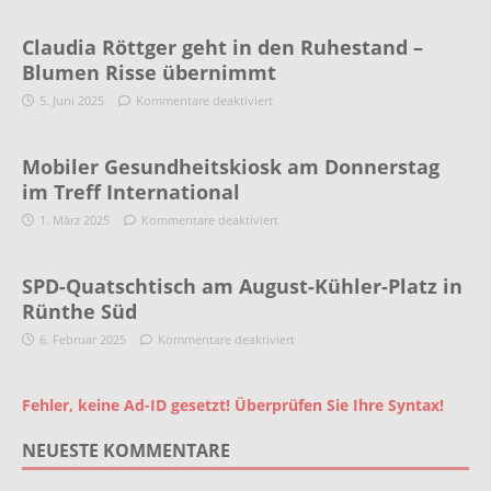
Claudia Röttger geht in den Ruhestand –
Blumen Risse übernimmt
5. Juni 2025
Kommentare deaktiviert
Mobiler Gesundheitskiosk am Donnerstag
im Treff International
1. März 2025
Kommentare deaktiviert
SPD-Quatschtisch am August-Kühler-Platz in
Rünthe Süd
6. Februar 2025
Kommentare deaktiviert
Fehler, keine Ad-ID gesetzt! Überprüfen Sie Ihre Syntax!
NEUESTE KOMMENTARE