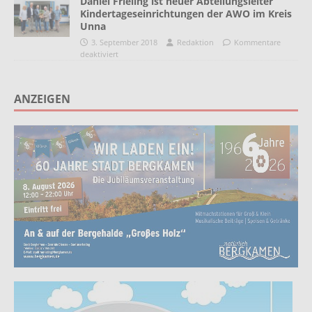
Daniel Frieling ist neuer Abteilungsleiter
Kindertageseinrichtungen der AWO im Kreis
Unna
3. September 2018
Redaktion
Kommentare
deaktiviert
ANZEIGEN