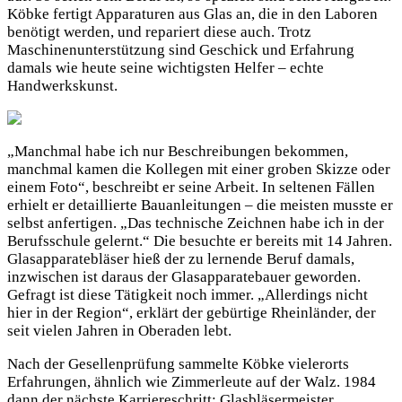
Köbke fertigt Apparaturen aus Glas an, die in den Laboren
benötigt werden, und repariert diese auch. Trotz
Maschinenunterstützung sind Geschick und Erfahrung
damals wie heute seine wichtigsten Helfer – echte
Handwerkskunst.
„Manchmal habe ich nur Beschreibungen bekommen,
manchmal kamen die Kollegen mit einer groben Skizze oder
einem Foto“, beschreibt er seine Arbeit. In seltenen Fällen
erhielt er detaillierte Bauanleitungen – die meisten musste er
selbst anfertigen. „Das technische Zeichnen habe ich in der
Berufsschule gelernt.“ Die besuchte er bereits mit 14 Jahren.
Glasapparatebläser hieß der zu lernende Beruf damals,
inzwischen ist daraus der Glasapparatebauer geworden.
Gefragt ist diese Tätigkeit noch immer. „Allerdings nicht
hier in der Region“, erklärt der gebürtige Rheinländer, der
seit vielen Jahren in Oberaden lebt.
Nach der Gesellenprüfung sammelte Köbke vielerorts
Erfahrungen, ähnlich wie Zimmerleute auf der Walz. 1984
dann der nächste Karriereschritt: Glasbläsermeister.