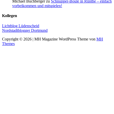
Michael Buchberger zu
Schnupper-Boule in Rünthe – einfach
vorbeikommen und mitspielen!
Kollegen
Lichtblog Lüdenscheid
Nordstadtblogger Dortmund
Copyright © 2026 | MH Magazine WordPress Theme von
MH
Themes