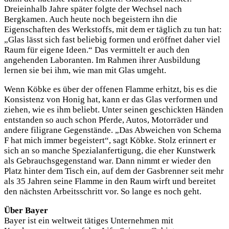
Dreieinhalb Jahre später folgte der Wechsel nach
Bergkamen. Auch heute noch begeistern ihn die
Eigenschaften des Werkstoffs, mit dem er täglich zu tun hat:
„Glas lässt sich fast beliebig formen und eröffnet daher viel
Raum für eigene Ideen.“ Das vermittelt er auch den
angehenden Laboranten. Im Rahmen ihrer Ausbildung
lernen sie bei ihm, wie man mit Glas umgeht.
Wenn Köbke es über der offenen Flamme erhitzt, bis es die
Konsistenz von Honig hat, kann er das Glas verformen und
ziehen, wie es ihm beliebt. Unter seinen geschickten Händen
entstanden so auch schon Pferde, Autos, Motorräder und
andere filigrane Gegenstände. „Das Abweichen von Schema
F hat mich immer begeistert“, sagt Köbke. Stolz erinnert er
sich an so manche Spezialanfertigung, die eher Kunstwerk
als Gebrauchsgegenstand war. Dann nimmt er wieder den
Platz hinter dem Tisch ein, auf dem der Gasbrenner seit mehr
als 35 Jahren seine Flamme in den Raum wirft und bereitet
den nächsten Arbeitsschritt vor. So lange es noch geht.
Über Bayer
Bayer ist ein weltweit tätiges Unternehmen mit