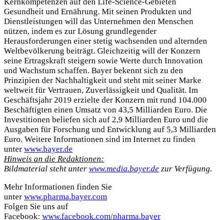
Kernkompetenzen auf den Life-Science-Gebieten
Gesundheit und Ernährung. Mit seinen Produkten und
Dienstleistungen will das Unternehmen den Menschen
nützen, indem es zur Lösung grundlegender
Herausforderungen einer stetig wachsenden und alternden
Weltbevölkerung beiträgt. Gleichzeitig will der Konzern
seine Ertragskraft steigern sowie Werte durch Innovation
und Wachstum schaffen. Bayer bekennt sich zu den
Prinzipien der Nachhaltigkeit und steht mit seiner Marke
weltweit für Vertrauen, Zuverlässigkeit und Qualität. Im
Geschäftsjahr 2019 erzielte der Konzern mit rund 104.000
Beschäftigten einen Umsatz von 43,5 Milliarden Euro. Die
Investitionen beliefen sich auf 2,9 Milliarden Euro und die
Ausgaben für Forschung und Entwicklung auf 5,3 Milliarden
Euro. Weitere Informationen sind im Internet zu finden
unter
www.bayer.de
Hinweis an die Redaktionen:
Bildmaterial steht unter
www.media.bayer.de
zur Verfügung.
Mehr Informationen finden Sie
unter
www.pharma.bayer.com
Folgen Sie uns auf
Facebook:
www.facebook.com/pharma.bayer