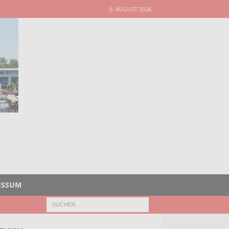
6. AUGUST 2026
ESSUM