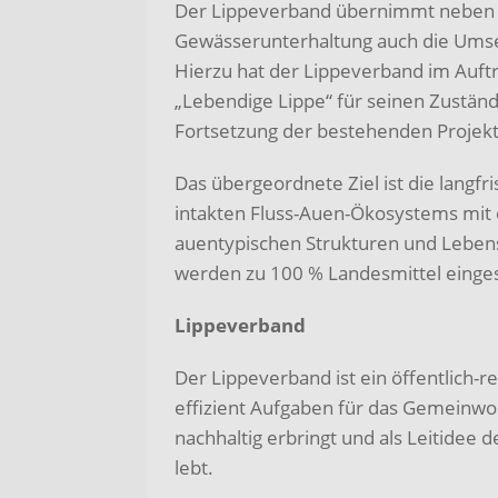
Der Lippeverband übernimmt neben d
Gewässerunterhaltung auch die Umse
Hierzu hat der Lippeverband im Auf
„Lebendige Lippe“ für seinen Zuständ
Fortsetzung der bestehenden Projek
Das übergeordnete Ziel ist die langf
intakten Fluss-Auen-Ökosystems mit e
auentypischen Strukturen und Leben
werden zu 100 % Landesmittel einges
Lippeverband
Der Lippeverband ist ein öffentlich-
effizient Aufgaben für das Gemei
nachhaltig erbringt und als Leitidee
lebt.