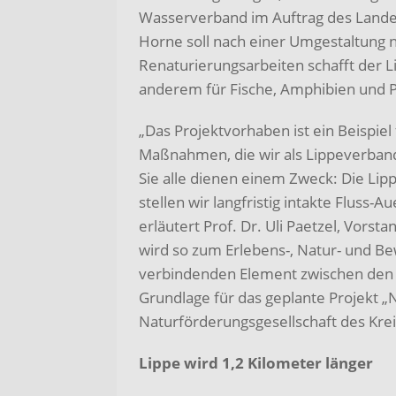
Wasserverband im Auftrag des Lande
Horne soll nach einer Umgestaltung n
Renaturierungsarbeiten schafft der 
anderem für Fische, Amphibien und P
„Das Projektvorhaben ist ein Beispiel 
Maßnahmen, die wir als Lippeverban
Sie alle dienen einem Zweck: Die Lip
stellen wir langfristig intakte Fluss
erläutert Prof. Dr. Uli Paetzel, Vors
wird so zum Erlebens-, Natur- und B
verbindenden Element zwischen den
Grundlage für das geplante Projekt „
Naturförderungsgesellschaft des Kreis
Lippe wird 1,2 Kilometer länger