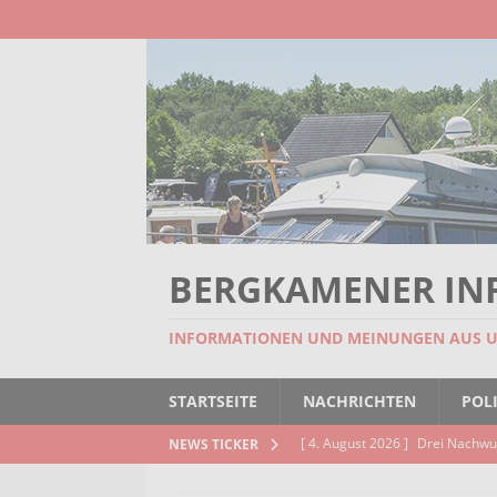
BERGKAMENER IN
INFORMATIONEN UND MEINUNGEN AUS 
STARTSEITE
NACHRICHTEN
POLI
[ 4. August 2026 ]
Drei Nachwu
NEWS TICKER
AKTUELLES