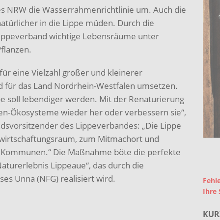
s NRW die Wasserrahmenrichtlinie um. Auch die
atürlicher in die Lippe müden. Durch die
Lippeverband wichtige Lebensräume unter
flanzen.
für eine Vielzahl großer und kleinerer
d für das Land Nordrhein-Westfalen umsetzen.
pe soll lebendiger werden. Mit der Renaturierung
-Auen-Ökosysteme wieder her oder verbessern sie“,
tandsvorsitzender des Lippeverbandes: „Die Lippe
ewirtschaftungsraum, zum Mitmachort und
 Kommunen.“ Die Maßnahme böte die perfekte
Naturerlebnis Lippeaue“, das durch die
es Unna (NFG) realisiert wird.
Fehle
Ihre 
KUR