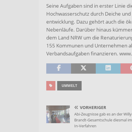
Seine Aufgaben sind in erster Linie 
Hochwasserschutz durch Deiche und
entwicklung. Dazu gehört auch die ö
Nebenläufe. Darüber hinaus kümmert
dem Land NRW um die Renaturierung
155 Kommunen und Unternehmen als Mi
Verbandsaufgaben finanzieren. www.
UMWELT
VORHERIGER
Abi-Zeugnisse gab es an der Willy
Brandt-Gesamtschule diesmal im
In-Verfahren