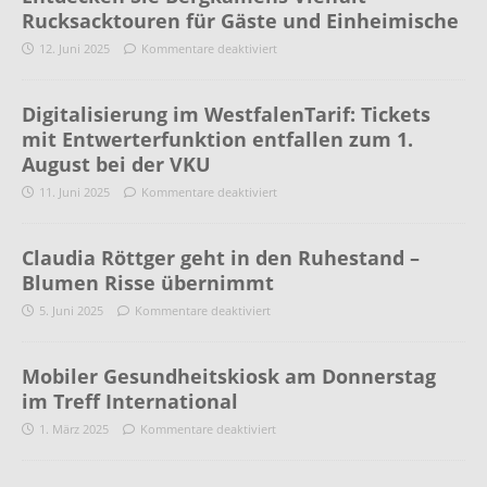
Rucksacktouren für Gäste und Einheimische
12. Juni 2025
Kommentare deaktiviert
Digitalisierung im WestfalenTarif: Tickets
mit Entwerterfunktion entfallen zum 1.
August bei der VKU
11. Juni 2025
Kommentare deaktiviert
Claudia Röttger geht in den Ruhestand –
Blumen Risse übernimmt
5. Juni 2025
Kommentare deaktiviert
Mobiler Gesundheitskiosk am Donnerstag
im Treff International
1. März 2025
Kommentare deaktiviert