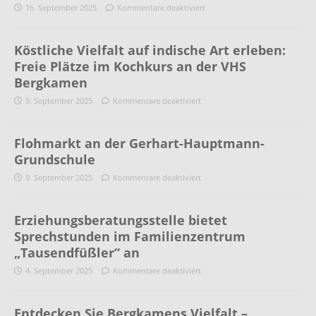
16. September 2025
Kommentare deaktiviert
Köstliche Vielfalt auf indische Art erleben:
Freie Plätze im Kochkurs an der VHS
Bergkamen
9. September 2025
Kommentare deaktiviert
Flohmarkt an der Gerhart-Hauptmann-
Grundschule
9. September 2025
Kommentare deaktiviert
Erziehungsberatungsstelle bietet
Sprechstunden im Familienzentrum
„Tausendfüßler“ an
4. September 2025
Kommentare deaktiviert
Entdecken Sie Bergkamens Vielfalt –