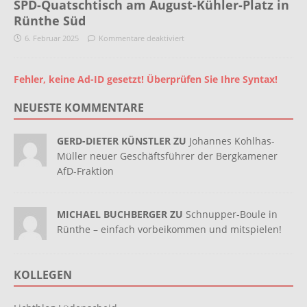
SPD-Quatschtisch am August-Kühler-Platz in
Rünthe Süd
6. Februar 2025
Kommentare deaktiviert
Fehler, keine Ad-ID gesetzt! Überprüfen Sie Ihre Syntax!
NEUESTE KOMMENTARE
GERD-DIETER KÜNSTLER ZU
Johannes Kohlhas-
Müller neuer Geschäftsführer der Bergkamener
AfD-Fraktion
MICHAEL BUCHBERGER ZU
Schnupper-Boule in
Rünthe – einfach vorbeikommen und mitspielen!
KOLLEGEN