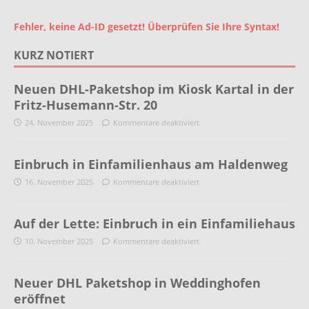
Fehler, keine Ad-ID gesetzt! Überprüfen Sie Ihre Syntax!
KURZ NOTIERT
Neuen DHL-Paketshop im Kiosk Kartal in der
Fritz-Husemann-Str. 20
24. November 2025
Kommentare deaktiviert
Einbruch in Einfamilienhaus am Haldenweg
16. November 2025
Kommentare deaktiviert
Auf der Lette: Einbruch in ein Einfamiliehaus
10. November 2025
Kommentare deaktiviert
Neuer DHL Paketshop in Weddinghofen
eröffnet