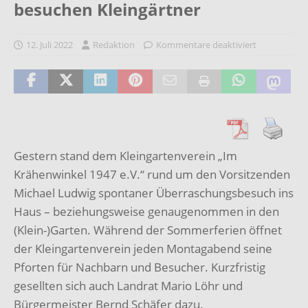
besuchen Kleingärtner
12. Juli 2022
Redaktion
Kommentare deaktiviert
Gestern stand dem Kleingartenverein „Im
Krähenwinkel 1947 e.V.“ rund um den Vorsitzenden
Michael Ludwig spontaner Überraschungsbesuch ins
Haus – beziehungsweise genaugenommen in den
(Klein-)Garten. Während der Sommerferien öffnet
der Kleingartenverein jeden Montagabend seine
Pforten für Nachbarn und Besucher. Kurzfristig
gesellten sich auch Landrat Mario Löhr und
Bürgermeister Bernd Schäfer dazu.