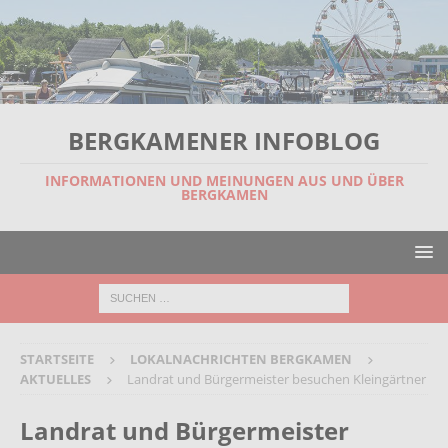
BERGKAMENER INFOBLOG
INFORMATIONEN UND MEINUNGEN AUS UND ÜBER
BERGKAMEN
STARTSEITE
LOKALNACHRICHTEN BERGKAMEN
AKTUELLES
Landrat und Bürgermeister besuchen Kleingärtner
Landrat und Bürgermeister