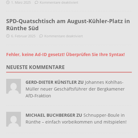
1. März 2025
Kommentare deaktiviert
SPD-Quatschtisch am August-Kühler-Platz in
Rünthe Süd
6. Februar 2025
Kommentare deaktiviert
Fehler, keine Ad-ID gesetzt! Überprüfen Sie Ihre Syntax!
NEUESTE KOMMENTARE
GERD-DIETER KÜNSTLER ZU
Johannes Kohlhas-
Müller neuer Geschäftsführer der Bergkamener
AfD-Fraktion
MICHAEL BUCHBERGER ZU
Schnupper-Boule in
Rünthe – einfach vorbeikommen und mitspielen!