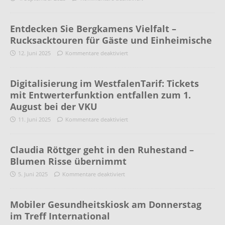
Entdecken Sie Bergkamens Vielfalt –
Rucksacktouren für Gäste und Einheimische
12. Juni 2025
Kommentare deaktiviert
Digitalisierung im WestfalenTarif: Tickets
mit Entwerterfunktion entfallen zum 1.
August bei der VKU
11. Juni 2025
Kommentare deaktiviert
Claudia Röttger geht in den Ruhestand –
Blumen Risse übernimmt
5. Juni 2025
Kommentare deaktiviert
Mobiler Gesundheitskiosk am Donnerstag
im Treff International