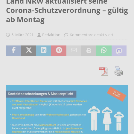
Land NRW aktualisiert seine
Corona-Schutzverordnung – gültig
ab Montag
5. März 2021
Redaktion
Kommentare deaktiviert