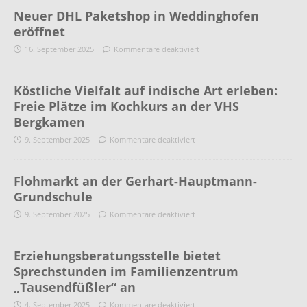
Neuer DHL Paketshop in Weddinghofen
eröffnet
16. September 2025
Kommentare deaktiviert
Köstliche Vielfalt auf indische Art erleben:
Freie Plätze im Kochkurs an der VHS
Bergkamen
9. September 2025
Kommentare deaktiviert
Flohmarkt an der Gerhart-Hauptmann-
Grundschule
9. September 2025
Kommentare deaktiviert
Erziehungsberatungsstelle bietet
Sprechstunden im Familienzentrum
„Tausendfüßler“ an
4. September 2025
Kommentare deaktiviert