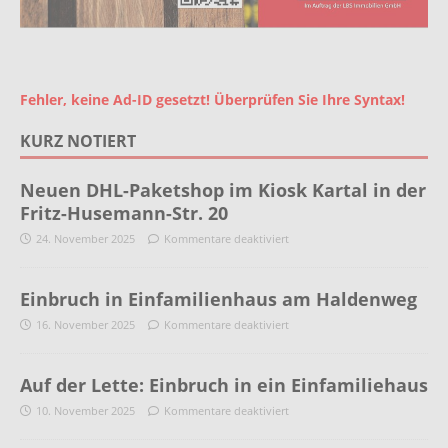
Fehler, keine Ad-ID gesetzt! Überprüfen Sie Ihre Syntax!
KURZ NOTIERT
Neuen DHL-Paketshop im Kiosk Kartal in der
Fritz-Husemann-Str. 20
24. November 2025
Kommentare deaktiviert
Einbruch in Einfamilienhaus am Haldenweg
16. November 2025
Kommentare deaktiviert
Auf der Lette: Einbruch in ein Einfamiliehaus
10. November 2025
Kommentare deaktiviert