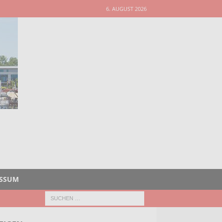
6. AUGUST 2026
ESSUM