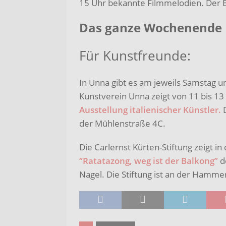
15 Uhr bekannte Filmmelodien. Der Ei
Das ganze Wochenende
Für Kunstfreunde:
In Unna gibt es am jeweils Samstag u
Kunstverein Unna zeigt von 11 bis 13 
Ausstellung italienischer Künstler.
D
der Mühlenstraße 4C.
Die Carlernst Kürten-Stiftung zeigt in 
“Ratatazong, weg ist der Balkong”
d
Nagel. Die Stiftung ist an der Hamme