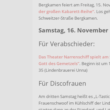
Bergkamen feiert am Freitag, 15. No
der großen Kabarett-Reihe“.
Los geh
Schweitzer-Straße Bergkamen.
Samstag, 16. November
Für Verabschieder:
Das Theater Narrenschiff spielt am
Gott des Gemetzels“
. Beginn ist um
35 (Lindenbrauerei Unna)
Für Discofrauen
Am dritten Samstag heißt es „L-Tastic
Frauenschwoof im Kühlschiff der Lin
starten dann an der Standard- und La