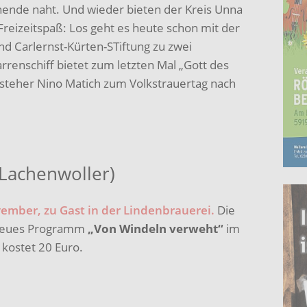
enende naht. Und wieder bieten der Kreis Unna
Freizeitspaß: Los geht es heute schon mit der
nd Carlernst-Kürten-STiftung zu zwei
rrenschiff bietet zum letzten Mal „Gott des
steher Nino Matich zum Volkstrauertag nach
 Lachenwoller)
ovember, zu Gast in der Lindenbrauerei.
Die
r neues Programm
„Von Windeln verweht“
im
 kostet 20 Euro.