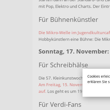
mit Pop, Elektro und Charts. Der Eintr
Für Bühnenkünstler
Die Mikro-Welle im Jugendkulturc
Hobbykünstlern eine Bühne: Die Mikr
Sonntag, 17. November:
Für Schreibhälse
Cookies erlei
Die 57. Kleinkunstwochen in Schwert
erklären Sie 
Am Freitag, 15. November, tritt „Sc
auf.
Los geht es um 19.30 Uhr
Für Verdi-Fans