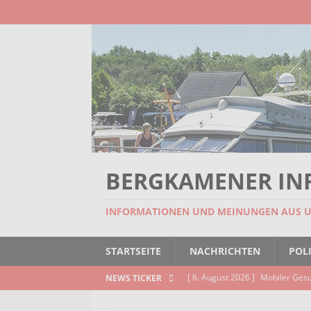
BERGKAMENER IN
INFORMATIONEN UND MEINUNGEN AUS 
STARTSEITE
NACHRICHTEN
POLI
[ 6. August 2026 ]
Missstand be
NEWS TICKER
[ 6. August 2026 ]
Wenn Worte F