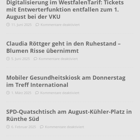
Digitalisierung im WestfalenTarif: Tickets
mit Entwerterfunktion entfallen zum 1.
August bei der VKU
11. Juni 2025
Kommentare deaktiviert
Claudia Röttger geht in den Ruhestand –
Blumen Risse übernimmt
5. Juni 2025
Kommentare deaktiviert
Mobiler Gesundheitskiosk am Donnerstag
im Treff International
1. März 2025
Kommentare deaktiviert
SPD-Quatschtisch am August-Kühler-Platz in
Rünthe Süd
6. Februar 2025
Kommentare deaktiviert