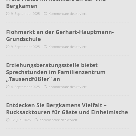
Bergkamen
9. September 2025
Kommentare deaktiviert
Flohmarkt an der Gerhart-Hauptmann-
Grundschule
9. September 2025
Kommentare deaktiviert
Erziehungsberatungsstelle bietet
Sprechstunden im Familienzentrum
„Tausendfüßler“ an
4. September 2025
Kommentare deaktiviert
Entdecken Sie Bergkamens Vielfalt –
Rucksacktouren für Gäste und Einheimische
12. Juni 2025
Kommentare deaktiviert