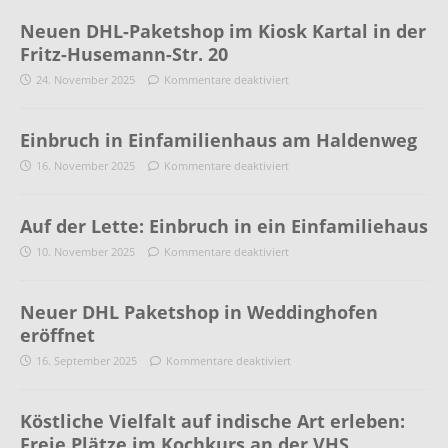
Neuen DHL-Paketshop im Kiosk Kartal in der
Fritz-Husemann-Str. 20
24. November 2025
Kommentare deaktiviert
Einbruch in Einfamilienhaus am Haldenweg
16. November 2025
Kommentare deaktiviert
Auf der Lette: Einbruch in ein Einfamiliehaus
10. November 2025
Kommentare deaktiviert
Neuer DHL Paketshop in Weddinghofen
eröffnet
16. September 2025
Kommentare deaktiviert
Köstliche Vielfalt auf indische Art erleben:
Freie Plätze im Kochkurs an der VHS