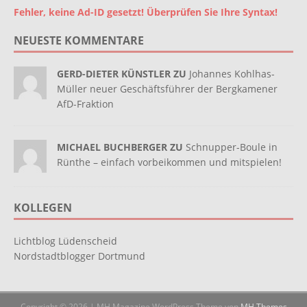
Fehler, keine Ad-ID gesetzt! Überprüfen Sie Ihre Syntax!
NEUESTE KOMMENTARE
GERD-DIETER KÜNSTLER ZU
Johannes Kohlhas-
Müller neuer Geschäftsführer der Bergkamener
AfD-Fraktion
MICHAEL BUCHBERGER ZU
Schnupper-Boule in
Rünthe – einfach vorbeikommen und mitspielen!
KOLLEGEN
Lichtblog Lüdenscheid
Nordstadtblogger Dortmund
Copyright © 2026 | MH Magazine WordPress Theme von
MH Themes