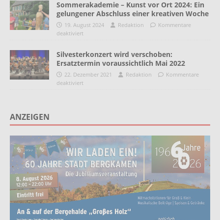
Sommerakademie – Kunst vor Ort 2024: Ein
gelungener Abschluss einer kreativen Woche
19. August 2024
Redaktion
Kommentare
deaktiviert
Silvesterkonzert wird verschoben:
Ersatztermin voraussichtlich Mai 2022
22. Dezember 2021
Redaktion
Kommentare
deaktiviert
ANZEIGEN