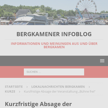
BERGKAMENER INFOBLOG
INFORMATIONEN UND MEINUNGEN AUS UND ÜBER
BERGKAMEN
STARTSEITE
LOKALNACHRICHTEN BERGKAMEN
KURZE
Kurzfristige Absage der Veranstaltung „Bühne frei“
Kurzfristige Absage der