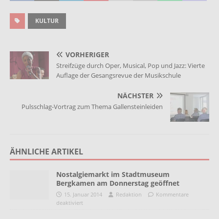
KULTUR
VORHERIGER
Streifzüge durch Oper, Musical, Pop und Jazz: Vierte
Auflage der Gesangsrevue der Musikschule
NÄCHSTER
Pulsschlag-Vortrag zum Thema Gallensteinleiden
ÄHNLICHE ARTIKEL
Nostalgiemarkt im Stadtmuseum
Bergkamen am Donnerstag geöffnet
15. Januar 2014
Redaktion
Kommentare
deaktiviert