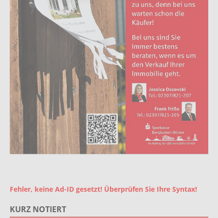
Fehler, keine Ad-ID gesetzt! Überprüfen Sie Ihre Syntax!
KURZ NOTIERT