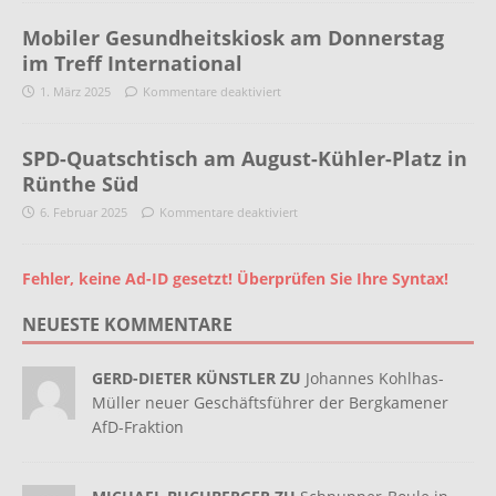
Mobiler Gesundheitskiosk am Donnerstag
im Treff International
1. März 2025
Kommentare deaktiviert
SPD-Quatschtisch am August-Kühler-Platz in
Rünthe Süd
6. Februar 2025
Kommentare deaktiviert
Fehler, keine Ad-ID gesetzt! Überprüfen Sie Ihre Syntax!
NEUESTE KOMMENTARE
GERD-DIETER KÜNSTLER ZU
Johannes Kohlhas-
Müller neuer Geschäftsführer der Bergkamener
AfD-Fraktion