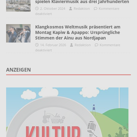
spielen Klaviermusik aus drei Jahrhunderten
2. Oktober 2024
Redaktion
Kommentare
deaktiviert
Klangkosmos Weltmusik präsentiert am
Montag Kapiw & Apappo: Ursprüngliche
Stimmen der Ainu aus Nordjapan
14. Februar 2026
Redaktion
Kommentare
deaktiviert
ANZEIGEN