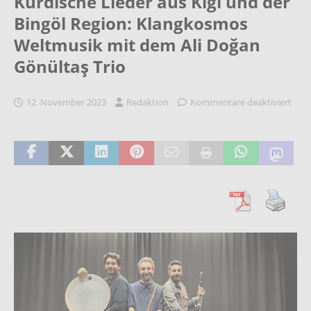
Kurdische Lieder aus Kiğı und der
Bingöl Region: Klangkosmos
Weltmusik mit dem Ali Doğan
Gönültaş Trio
12. November 2023
Redaktion
Kommentare deaktiviert