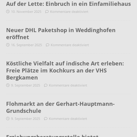
Auf der Lette: Einbruch in ein Einfamiliehaus
10. November 2025
Kommentare deaktiviert
Neuer DHL Paketshop in Weddinghofen
eröffnet
16. September 2025
Kommentare deaktiviert
Köstliche Vielfalt auf indische Art erleben:
Freie Plätze im Kochkurs an der VHS
Bergkamen
9. September 2025
Kommentare deaktiviert
Flohmarkt an der Gerhart-Hauptmann-
Grundschule
9. September 2025
Kommentare deaktiviert