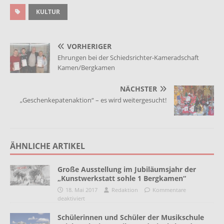
KULTUR
VORHERIGER
Ehrungen bei der Schiedsrichter-Kameradschaft
Kamen/Bergkamen
NÄCHSTER
„Geschenkepatenaktion“ – es wird weitergesucht!
ÄHNLICHE ARTIKEL
Große Ausstellung im Jubiläumsjahr der
„Kunstwerkstatt sohle 1 Bergkamen“
18. Mai 2017
Redaktion
Kommentare
deaktiviert
Schülerinnen und Schüler der Musikschule