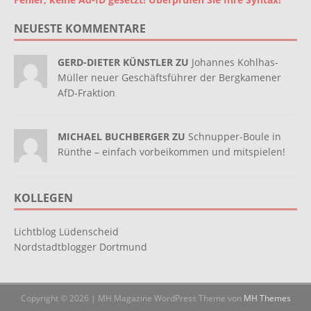
NEUESTE KOMMENTARE
GERD-DIETER KÜNSTLER ZU
Johannes Kohlhas-
Müller neuer Geschäftsführer der Bergkamener
AfD-Fraktion
MICHAEL BUCHBERGER ZU
Schnupper-Boule in
Rünthe – einfach vorbeikommen und mitspielen!
KOLLEGEN
Lichtblog Lüdenscheid
Nordstadtblogger Dortmund
Copyright © 2026 | MH Magazine WordPress Theme von
MH Themes