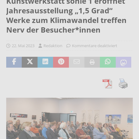
Kunstwerkstatt sohle 1 eröffnet
Jahresausstellung „1,5 Grad“
Werke zum Klimawandel treffen
Nerv der Besucher*innen
22. Mai 2023
Redaktion
Kommentare deaktiviert