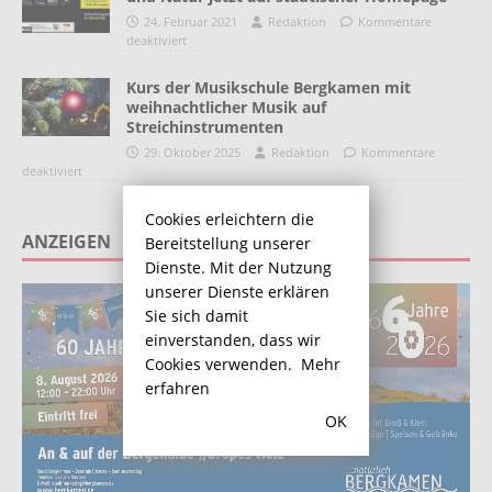
24. Februar 2021
Redaktion
Kommentare
deaktiviert
Kurs der Musikschule Bergkamen mit
weihnachtlicher Musik auf
Streichinstrumenten
29. Oktober 2025
Redaktion
Kommentare
deaktiviert
Cookies erleichtern die
ANZEIGEN
Bereitstellung unserer
Dienste. Mit der Nutzung
unserer Dienste erklären
Sie sich damit
einverstanden, dass wir
Cookies verwenden.
Mehr
erfahren
OK