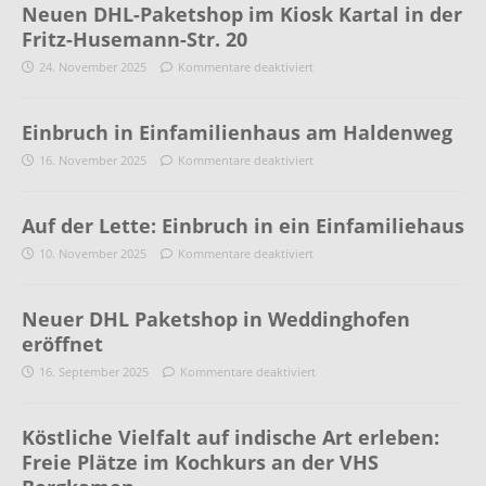
Neuen DHL-Paketshop im Kiosk Kartal in der
Fritz-Husemann-Str. 20
24. November 2025
Kommentare deaktiviert
Einbruch in Einfamilienhaus am Haldenweg
16. November 2025
Kommentare deaktiviert
Auf der Lette: Einbruch in ein Einfamiliehaus
10. November 2025
Kommentare deaktiviert
Neuer DHL Paketshop in Weddinghofen
eröffnet
16. September 2025
Kommentare deaktiviert
Köstliche Vielfalt auf indische Art erleben:
Freie Plätze im Kochkurs an der VHS