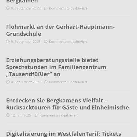
Bergkamen
9. September 2025
Kommentare deaktiviert
Flohmarkt an der Gerhart-Hauptmann-
Grundschule
9. September 2025
Kommentare deaktiviert
Erziehungsberatungsstelle bietet
Sprechstunden im Familienzentrum
„Tausendfüßler“ an
4. September 2025
Kommentare deaktiviert
Entdecken Sie Bergkamens Vielfalt –
Rucksacktouren für Gäste und Einheimische
12. Juni 2025
Kommentare deaktiviert
Digitalisierung im WestfalenTarif: Tickets