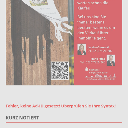
Fehler, keine Ad-ID gesetzt! Überprüfen Sie Ihre Syntax!
KURZ NOTIERT