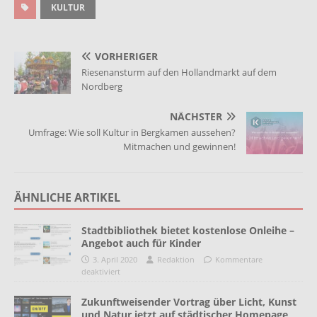
KULTUR
VORHERIGER
Riesenansturm auf den Hollandmarkt auf dem
Nordberg
NÄCHSTER
Umfrage: Wie soll Kultur in Bergkamen aussehen?
Mitmachen und gewinnen!
ÄHNLICHE ARTIKEL
Stadtbibliothek bietet kostenlose Onleihe –
Angebot auch für Kinder
3. April 2020
Redaktion
Kommentare
deaktiviert
Zukunftweisender Vortrag über Licht, Kunst
und Natur jetzt auf städtischer Homepage