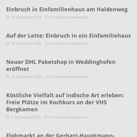
Einbruch in Einfamilienhaus am Haldenweg
16. November 2025
Kommentare deaktiviert
Auf der Lette: Einbruch in ein Einfamiliehaus
10. November 2025
Kommentare deaktiviert
Neuer DHL Paketshop in Weddinghofen
eröffnet
16. September 2025
Kommentare deaktiviert
Köstliche Vielfalt auf indische Art erleben:
Freie Plätze im Kochkurs an der VHS
Bergkamen
9. September 2025
Kommentare deaktiviert
Flohmarkt an der Gerhart-Hauptmann-