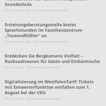
Grundschule
9. September 2025
Kommentare deaktiviert
Erziehungsberatungsstelle bietet
Sprechstunden im Familienzentrum
„Tausendfüßler“ an
4. September 2025
Kommentare deaktiviert
Entdecken Sie Bergkamens Vielfalt –
Rucksacktouren für Gäste und Einheimische
12. Juni 2025
Kommentare deaktiviert
Digitalisierung im WestfalenTarif: Tickets
mit Entwerterfunktion entfallen zum 1.
August bei der VKU
11. Juni 2025
Kommentare deaktiviert