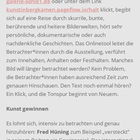
galerie-sohle1.de
oder unter dem Link
kunstinbergkamen.pageflow.io/halt
klickt, begibt
sich auf eine Reise durch skurrile, bunte,
berührende und heitere Bilderwelten, hört sehr
persönliche, dokumentarische oder auch
nachdenkliche Geschichten. Das Onlinetool leitet die
Betrachter*innen durch die Ausstellung, verführt
zum Innehalten, Anhalten oder Festhalten. Manches
Bild will länger betrachtet werden? Kein Problem,
die Betrachter*innen haben ausreichend Zeit zum
genauen Hinschauen. Den Text noch einmal hören?
Ein Klick, und die Tonspur beginnt von Neuem.
Kunst gewinnen
Es lohnt sich, intensiv zu betrachten und genau
hinzuhören:
Fred Hüning
zum Beispiel „versteckt“