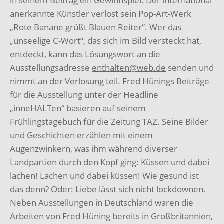
in seinem Beitrag ein Gewinnspiel. Der international
anerkannte Künstler verlost sein Pop-Art-Werk
„Rote Banane grüßt Blauen Reiter“. Wer das
„unseelige C-Wort“, das sich im Bild versteckt hat,
entdeckt, kann das Lösungswort an die
Ausstellungsadresse
enthalten@web.de
senden und
nimmt an der Verlosung teil. Fred Hünings Beiträge
für die Ausstellung unter der Headline
„inneHALTen“ basieren auf seinem
Frühlingstagebuch für die Zeitung TAZ. Seine Bilder
und Geschichten erzählen mit einem
Augenzwinkern, was ihm während diverser
Landpartien durch den Kopf ging: Küssen und dabei
lachen! Lachen und dabei küssen! Wie gesund ist
das denn? Oder: Liebe lässt sich nicht lockdownen.
Neben Ausstellungen in Deutschland waren die
Arbeiten von Fred Hüning bereits in Großbritannien,