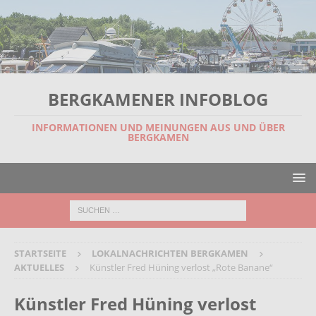
BERGKAMENER INFOBLOG
INFORMATIONEN UND MEINUNGEN AUS UND ÜBER
BERGKAMEN
STARTSEITE
LOKALNACHRICHTEN BERGKAMEN
AKTUELLES
Künstler Fred Hüning verlost „Rote Banane“
Künstler Fred Hüning verlost