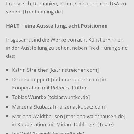
Frankreich, Rumänien, Polen, China und den USA zu
sehen. [fredhuening.de]
HALT – eine Ausstellung, acht Positionen
Insgesamt sind die Werke von acht Künstler*innen
in der Ausstellung zu sehen, neben Fred Hüning sind
das:
Katrin Streicher [katrinstreicher.com]
Debora Ruppert [deboraruppert.com] in
Kooperation mit Rebecca Rütten
Tobias Wuntke [tobiaswuntke.de]
Marzena Skubatz [marzenaskubatz.com]
Marlena Waldthausen [marlena-waldthausen.de]
in Kooperation mit Miriam Dahlinger (Texte)
Iris Wolf [iriswolf-fotografie.de]