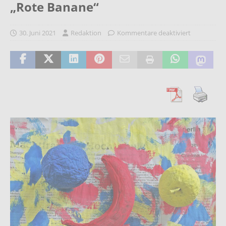
„Rote Banane“
30. Juni 2021
Redaktion
Kommentare deaktiviert