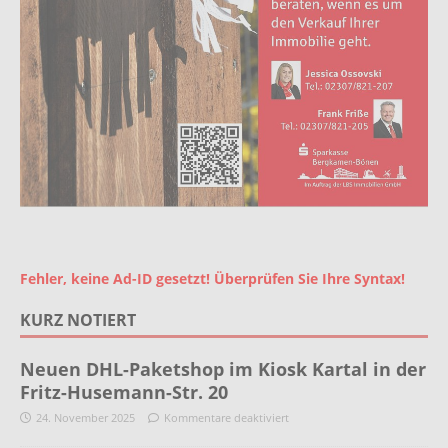
Fehler, keine Ad-ID gesetzt! Überprüfen Sie Ihre Syntax!
KURZ NOTIERT
Neuen DHL-Paketshop im Kiosk Kartal in der
Fritz-Husemann-Str. 20
24. November 2025
Kommentare deaktiviert