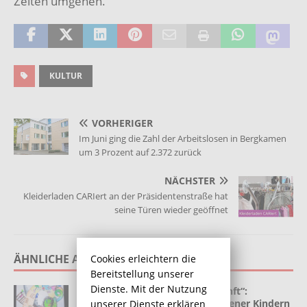
Zeiten umgehen.“
KULTUR
VORHERIGER
Im Juni ging die Zahl der Arbeitslosen in Bergkamen
um 3 Prozent auf 2.372 zurück
NÄCHSTER
Kleiderladen CARIert an der Präsidentenstraße hat
seine Türen wieder geöffnet
ÄHNLICHE ARTIKEL
Cookies erleichtern die
Bereitstellung unserer
Dienste. Mit der Nutzung
Kunstprojekt „Blick in die Zukunft“:
Bewegende Bilder von Bergkamener Kindern
unserer Dienste erklären