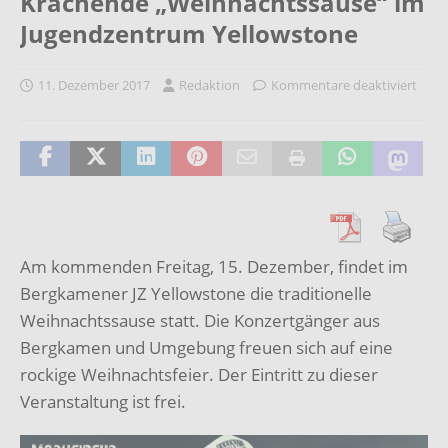
Krachende „Weihnachtssause“ im
Jugendzentrum Yellowstone
11. Dezember 2017
Redaktion
Kommentare deaktiviert
Am kommenden Freitag, 15. Dezember, findet im
Bergkamener JZ Yellowstone die traditionelle
Weihnachtssause statt. Die Konzertgänger aus
Bergkamen und Umgebung freuen sich auf eine
rockige Weihnachtsfeier. Der Eintritt zu dieser
Veranstaltung ist frei.