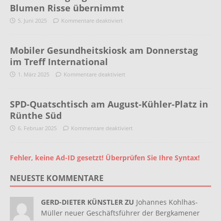
Blumen Risse übernimmt
5. Juni 2025
Kommentare deaktiviert
Mobiler Gesundheitskiosk am Donnerstag
im Treff International
1. März 2025
Kommentare deaktiviert
SPD-Quatschtisch am August-Kühler-Platz in
Rünthe Süd
6. Februar 2025
Kommentare deaktiviert
Fehler, keine Ad-ID gesetzt! Überprüfen Sie Ihre Syntax!
NEUESTE KOMMENTARE
GERD-DIETER KÜNSTLER ZU
Johannes Kohlhas-
Müller neuer Geschäftsführer der Bergkamener