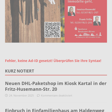
Fehler, keine Ad-ID gesetzt! Überprüfen Sie Ihre Syntax!
KURZ NOTIERT
Neuen DHL-Paketshop im Kiosk Kartal in der
Fritz-Husemann-Str. 20
24. November 2025
Kommentare deaktiviert
Einbruch in Einfamilienhaus am Haldenweg