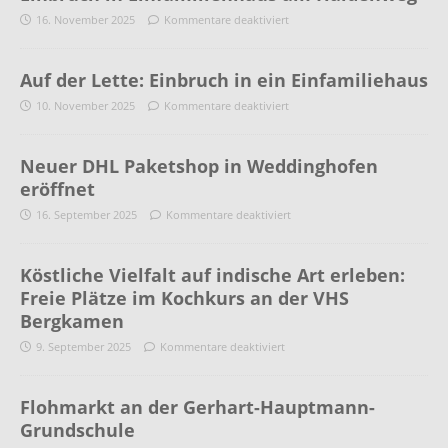
16. November 2025
Kommentare deaktiviert
Auf der Lette: Einbruch in ein Einfamiliehaus
10. November 2025
Kommentare deaktiviert
Neuer DHL Paketshop in Weddinghofen
eröffnet
16. September 2025
Kommentare deaktiviert
Köstliche Vielfalt auf indische Art erleben:
Freie Plätze im Kochkurs an der VHS
Bergkamen
9. September 2025
Kommentare deaktiviert
Flohmarkt an der Gerhart-Hauptmann-
Grundschule