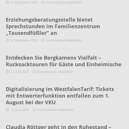
9. September 2025
Kommentare deaktiviert
Erziehungsberatungsstelle bietet
Sprechstunden im Familienzentrum
„Tausendfüßler“ an
4. September 2025
Kommentare deaktiviert
Entdecken Sie Bergkamens Vielfalt –
Rucksacktouren für Gäste und Einheimische
12. Juni 2025
Kommentare deaktiviert
Digitalisierung im WestfalenTarif: Tickets
mit Entwerterfunktion entfallen zum 1.
August bei der VKU
11. Juni 2025
Kommentare deaktiviert
Claudia Röttger geht in den Ruhestand –