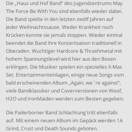
Die „Haus und Hof Band“ des Jugendzentrums May
The Force Be With You sind ebenfalls wieder dabei.
Die Band spielte in den letzten zwölf Jahren auf
jeder Weihnachtssause. Weder Krankheit noch
Krücken konnte sie jemals stoppen. Wieder einmal
beendet die Band ihre Konzertsaison traditionell in
Oberaden. Wuchtiger Hardcore & Thrashmetal mit
hohem Spannungslevel wird hier aus den Boxen
erklingen. Die Musiker spielen ein spezielles X-Mas
Set. Entertainmenteinlagen, einige neue Songs vom
bald erscheinenden Album „Again, we´re against“,
viele Bandklassiker und Coverversionen von Woof,
H2O und IronMaiden werden zum Besten gegeben.
Die Paderborner Band Schlachtung tritt ebenfalls
auf. Mit einem neuen Album im Gepäck werden 1A
Grind, Crust und Death Sounds geboten.