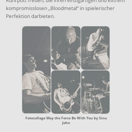
Ruhrpott freuen, die ihren einzigartigen und extrem
kompromisslosen „Bloodmetal“ in spielerischer
Perfektion darbieten.
Fotocollage May the Force Be With You by Sinu
John