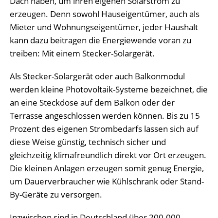
Dach haben, um ihren eigenen Solarstrom zu
erzeugen. Denn sowohl Hauseigentümer, auch als
Mieter und Wohnungseigentümer, jeder Haushalt
kann dazu beitragen die Energiewende voran zu
treiben: Mit einem Stecker-Solargerät.
Als Stecker-Solargerät oder auch Balkonmodul
werden kleine Photovoltaik-Systeme bezeichnet, die
an eine Steckdose auf dem Balkon oder der
Terrasse angeschlossen werden können. Bis zu 15
Prozent des eigenen Strombedarfs lassen sich auf
diese Weise günstig, technisch sicher und
gleichzeitig klimafreundlich direkt vor Ort erzeugen.
Die kleinen Anlagen erzeugen somit genug Energie,
um Dauerverbraucher wie Kühlschrank oder Stand-
By-Geräte zu versorgen.
Inzwischen sind in Deutschland über 200.000