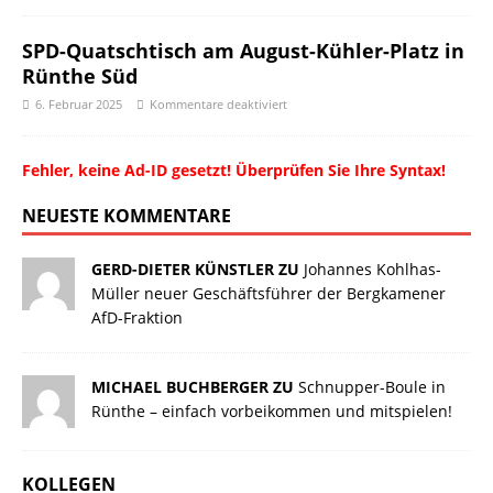
SPD-Quatschtisch am August-Kühler-Platz in
Rünthe Süd
6. Februar 2025
Kommentare deaktiviert
Fehler, keine Ad-ID gesetzt! Überprüfen Sie Ihre Syntax!
NEUESTE KOMMENTARE
GERD-DIETER KÜNSTLER ZU
Johannes Kohlhas-
Müller neuer Geschäftsführer der Bergkamener
AfD-Fraktion
MICHAEL BUCHBERGER ZU
Schnupper-Boule in
Rünthe – einfach vorbeikommen und mitspielen!
KOLLEGEN