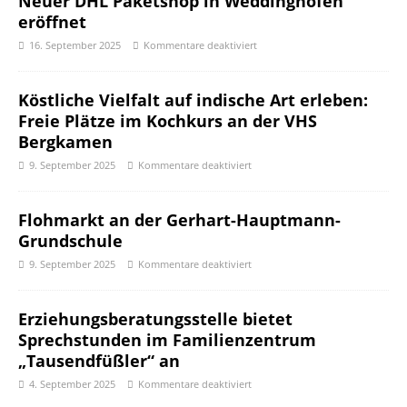
Neuer DHL Paketshop in Weddinghofen
eröffnet
16. September 2025
Kommentare deaktiviert
Köstliche Vielfalt auf indische Art erleben:
Freie Plätze im Kochkurs an der VHS
Bergkamen
9. September 2025
Kommentare deaktiviert
Flohmarkt an der Gerhart-Hauptmann-
Grundschule
9. September 2025
Kommentare deaktiviert
Erziehungsberatungsstelle bietet
Sprechstunden im Familienzentrum
„Tausendfüßler“ an
4. September 2025
Kommentare deaktiviert