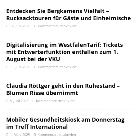
Entdecken Sie Bergkamens Vielfalt –
Rucksacktouren für Gäste und Einheimische
12. Juni 2025
Kommentare deaktiviert
Digitalisierung im WestfalenTarif: Tickets
mit Entwerterfunktion entfallen zum 1.
August bei der VKU
11. Juni 2025
Kommentare deaktiviert
Claudia Röttger geht in den Ruhestand –
Blumen Risse übernimmt
5. Juni 2025
Kommentare deaktiviert
Mobiler Gesundheitskiosk am Donnerstag
im Treff International
1. März 2025
Kommentare deaktiviert