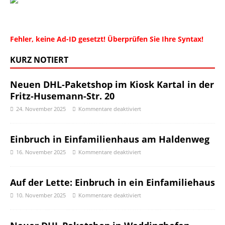
Fehler, keine Ad-ID gesetzt! Überprüfen Sie Ihre Syntax!
KURZ NOTIERT
Neuen DHL-Paketshop im Kiosk Kartal in der
Fritz-Husemann-Str. 20
24. November 2025
Kommentare deaktiviert
Einbruch in Einfamilienhaus am Haldenweg
16. November 2025
Kommentare deaktiviert
Auf der Lette: Einbruch in ein Einfamiliehaus
10. November 2025
Kommentare deaktiviert