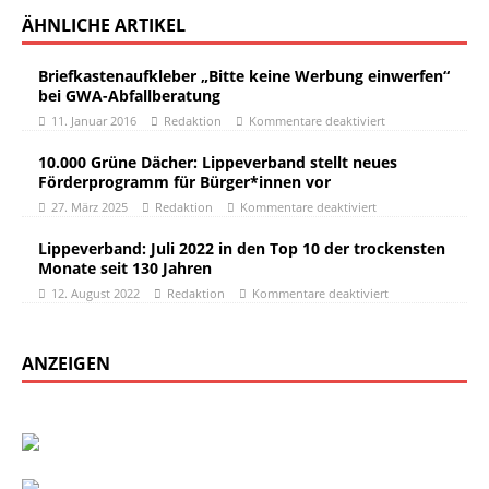
ÄHNLICHE ARTIKEL
Briefkastenaufkleber „Bitte keine Werbung einwerfen“
bei GWA-Abfallberatung
11. Januar 2016
Redaktion
Kommentare deaktiviert
10.000 Grüne Dächer: Lippeverband stellt neues
Förderprogramm für Bürger*innen vor
27. März 2025
Redaktion
Kommentare deaktiviert
Lippeverband: Juli 2022 in den Top 10 der trockensten
Monate seit 130 Jahren
12. August 2022
Redaktion
Kommentare deaktiviert
ANZEIGEN