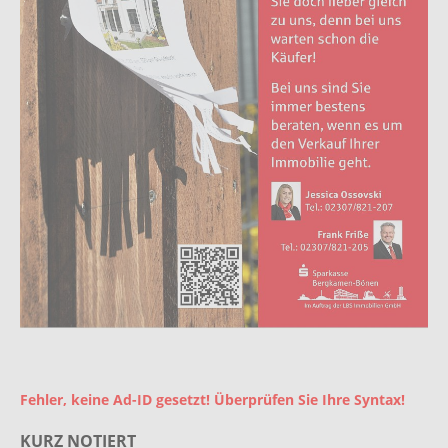
Fehler, keine Ad-ID gesetzt! Überprüfen Sie Ihre Syntax!
KURZ NOTIERT