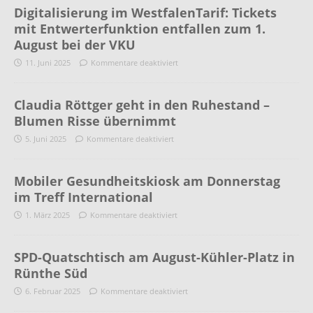
Digitalisierung im WestfalenTarif: Tickets
mit Entwerterfunktion entfallen zum 1.
August bei der VKU
11. Juni 2025
Kommentare deaktiviert
Claudia Röttger geht in den Ruhestand –
Blumen Risse übernimmt
5. Juni 2025
Kommentare deaktiviert
Mobiler Gesundheitskiosk am Donnerstag
im Treff International
1. März 2025
Kommentare deaktiviert
SPD-Quatschtisch am August-Kühler-Platz in
Rünthe Süd
6. Februar 2025
Kommentare deaktiviert