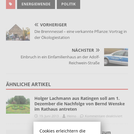
ENERGIEWENDE
POLITIK
VORHERIGER
Die Brennnessel – eine verkannte Pflanze: Vortrag in
der Ökologiestation
NÄCHSTER
Einbruch in ein Einfamilienhaus an der Adolf-
Reichwein-Straße
ÄHNLICHE ARTIKEL
Holger Lachmann aus Ratingen soll am 1.
Dezember die Nachfolge von Bernd Wenske
im Rathaus antreten
19. Juni 2013
Heino
Kommentare deaktiviert
Cookies erleichtern die
Frühzeitige Bürgerversammlung zum