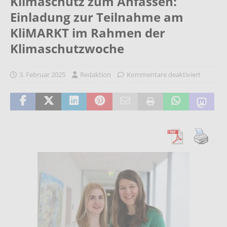
Klimaschutz zum Anfassen:
Einladung zur Teilnahme am
KliMARKT im Rahmen der
Klimaschutzwoche
3. Februar 2025
Redaktion
Kommentare deaktiviert