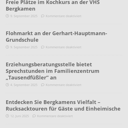
Freie Plätze im Kochkurs an der VHS
Bergkamen
9. September 2025
Kommentare deaktiviert
Flohmarkt an der Gerhart-Hauptmann-
Grundschule
9. September 2025
Kommentare deaktiviert
Erziehungsberatungsstelle bietet
Sprechstunden im Familienzentrum
„Tausendfüßler“ an
4. September 2025
Kommentare deaktiviert
Entdecken Sie Bergkamens Vielfalt –
Rucksacktouren für Gäste und Einheimische
12. Juni 2025
Kommentare deaktiviert