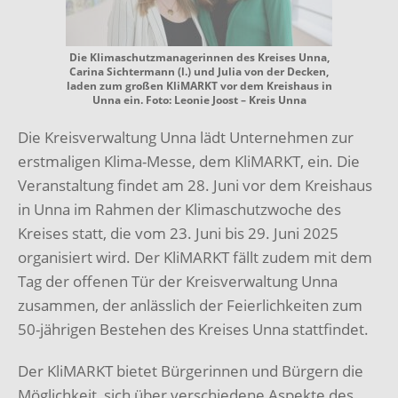
Die Klimaschutzmanagerinnen des Kreises Unna,
Carina Sichtermann (l.) und Julia von der Decken,
laden zum großen KliMARKT vor dem Kreishaus in
Unna ein. Foto: Leonie Joost – Kreis Unna
Die Kreisverwaltung Unna lädt Unternehmen zur
erstmaligen Klima-Messe, dem KliMARKT, ein. Die
Veranstaltung findet am 28. Juni vor dem Kreishaus
in Unna im Rahmen der Klimaschutzwoche des
Kreises statt, die vom 23. Juni bis 29. Juni 2025
organisiert wird. Der KliMARKT fällt zudem mit dem
Tag der offenen Tür der Kreisverwaltung Unna
zusammen, der anlässlich der Feierlichkeiten zum
50-jährigen Bestehen des Kreises Unna stattfindet.
Der KliMARKT bietet Bürgerinnen und Bürgern die
Möglichkeit, sich über verschiedene Aspekte des