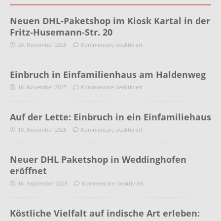
Neuen DHL-Paketshop im Kiosk Kartal in der
Fritz-Husemann-Str. 20
24. November 2025
Kommentare deaktiviert
Einbruch in Einfamilienhaus am Haldenweg
16. November 2025
Kommentare deaktiviert
Auf der Lette: Einbruch in ein Einfamiliehaus
10. November 2025
Kommentare deaktiviert
Neuer DHL Paketshop in Weddinghofen
eröffnet
16. September 2025
Kommentare deaktiviert
Köstliche Vielfalt auf indische Art erleben: