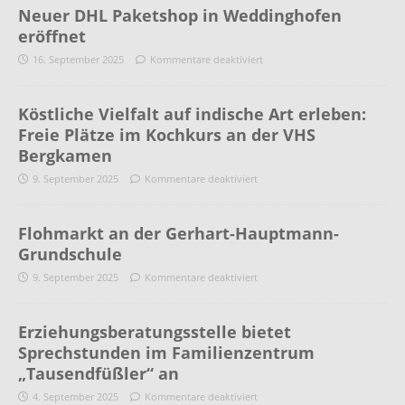
Neuer DHL Paketshop in Weddinghofen
eröffnet
16. September 2025
Kommentare deaktiviert
Köstliche Vielfalt auf indische Art erleben:
Freie Plätze im Kochkurs an der VHS
Bergkamen
9. September 2025
Kommentare deaktiviert
Flohmarkt an der Gerhart-Hauptmann-
Grundschule
9. September 2025
Kommentare deaktiviert
Erziehungsberatungsstelle bietet
Sprechstunden im Familienzentrum
„Tausendfüßler“ an
4. September 2025
Kommentare deaktiviert