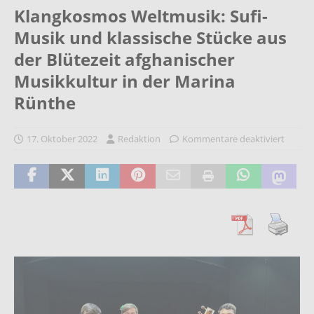
Klangkosmos Weltmusik: Sufi-
Musik und klassische Stücke aus
der Blütezeit afghanischer
Musikkultur in der Marina
Rünthe
17. Oktober 2022
Redaktion
Kommentare deaktiviert