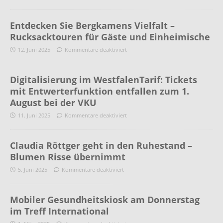
Entdecken Sie Bergkamens Vielfalt –
Rucksacktouren für Gäste und Einheimische
12. Juni 2025
Kommentare deaktiviert
Digitalisierung im WestfalenTarif: Tickets
mit Entwerterfunktion entfallen zum 1.
August bei der VKU
11. Juni 2025
Kommentare deaktiviert
Claudia Röttger geht in den Ruhestand –
Blumen Risse übernimmt
5. Juni 2025
Kommentare deaktiviert
Mobiler Gesundheitskiosk am Donnerstag
im Treff International