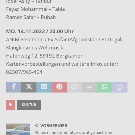
Iqbal Asify – Tanbur
Fayaz Mohammai – Tabla
Ramez Safar – Rubab
MO. 14.11.2022 / 20.00 Uhr
ANIM Ensemble / Ex-Safar (Afghanistan / Portugal)
Klangkosmos Weltmusik
Hafenweg 12, 59192 Bergkamen
Kartenvorbestellungen und weitere Infos unter:
02307/965-464
KULTUR
VORHERIGER
Polizei nimmt drei Tatverdächtige nach drei