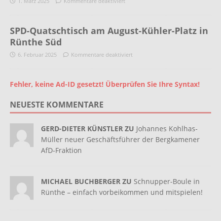
1. März 2025
Kommentare deaktiviert
SPD-Quatschtisch am August-Kühler-Platz in
Rünthe Süd
6. Februar 2025
Kommentare deaktiviert
Fehler, keine Ad-ID gesetzt! Überprüfen Sie Ihre Syntax!
NEUESTE KOMMENTARE
GERD-DIETER KÜNSTLER ZU
Johannes Kohlhas-
Müller neuer Geschäftsführer der Bergkamener
AfD-Fraktion
MICHAEL BUCHBERGER ZU
Schnupper-Boule in
Rünthe – einfach vorbeikommen und mitspielen!