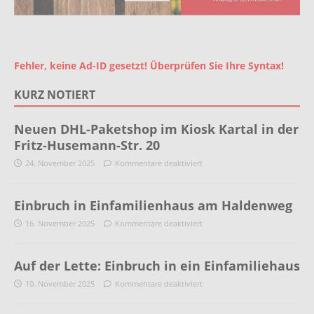
Fehler, keine Ad-ID gesetzt! Überprüfen Sie Ihre Syntax!
KURZ NOTIERT
Neuen DHL-Paketshop im Kiosk Kartal in der
Fritz-Husemann-Str. 20
24. November 2025
Kommentare deaktiviert
Einbruch in Einfamilienhaus am Haldenweg
16. November 2025
Kommentare deaktiviert
Auf der Lette: Einbruch in ein Einfamiliehaus
10. November 2025
Kommentare deaktiviert