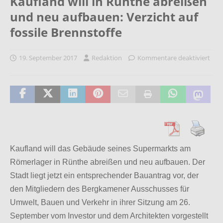
Kaufland will in Rünthe abreißen
und neu aufbauen: Verzicht auf
fossile Brennstoffe
19. September 2017
Redaktion
Kommentare deaktiviert
Kaufland will das Gebäude seines Supermarkts am
Römerlager in Rünthe abreißen und neu aufbauen. Der
Stadt liegt jetzt ein entsprechender Bauantrag vor, der
den Mitgliedern des Bergkamener Ausschusses für
Umwelt, Bauen und Verkehr in ihrer Sitzung am 26.
September vom Investor und dem Architekten vorgestellt