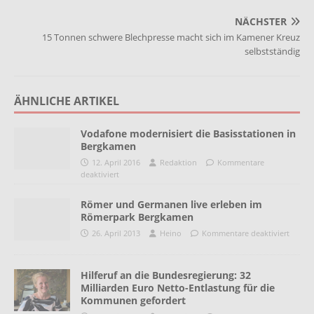
NÄCHSTER
15 Tonnen schwere Blechpresse macht sich im Kamener Kreuz
selbstständig
ÄHNLICHE ARTIKEL
Vodafone modernisiert die Basisstationen in
Bergkamen
12. April 2016
Redaktion
Kommentare
deaktiviert
Römer und Germanen live erleben im
Römerpark Bergkamen
26. April 2013
Heino
Kommentare deaktiviert
Hilferuf an die Bundesregierung: 32
Milliarden Euro Netto-Entlastung für die
Kommunen gefordert