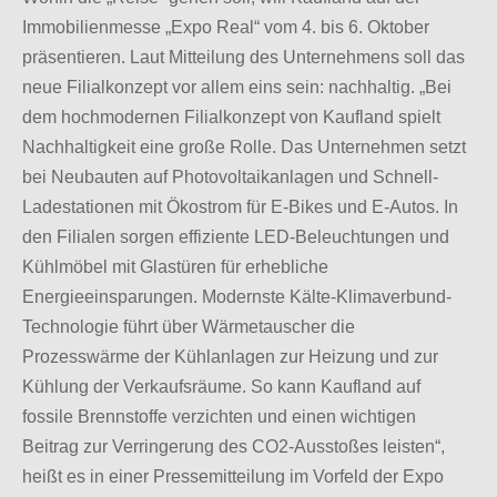
Immobilienmesse „Expo Real“ vom 4. bis 6. Oktober
präsentieren. Laut Mitteilung des Unternehmens soll das
neue Filialkonzept vor allem eins sein: nachhaltig. „
Bei
dem hochmodernen Filialkonzept von Kaufland spielt
Nachhaltigkeit eine große Rolle. Das Unternehmen setzt
bei Neubauten auf Photovoltaikanlagen und Schnell-
Ladestationen mit Ökostrom für E-Bikes und E-Autos. In
den Filialen sorgen effiziente LED-Beleuchtungen und
Kühlmöbel mit Glastüren für erhebliche
Energieeinsparungen. Modernste Kälte-Klimaverbund-
Technologie führt über Wärmetauscher die
Prozesswärme der Kühlanlagen zur Heizung und zur
Kühlung der Verkaufsräume. So kann Kaufland auf
fossile Brennstoffe verzichten und einen wichtigen
Beitrag zur Verringerung des CO2-Ausstoßes leisten“,
heißt es in einer Pressemitteilung im Vorfeld der Expo