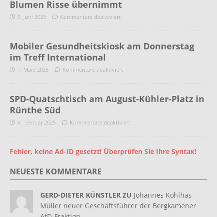
Blumen Risse übernimmt
5. Juni 2025
Kommentare deaktiviert
Mobiler Gesundheitskiosk am Donnerstag
im Treff International
1. März 2025
Kommentare deaktiviert
SPD-Quatschtisch am August-Kühler-Platz in
Rünthe Süd
6. Februar 2025
Kommentare deaktiviert
Fehler, keine Ad-ID gesetzt! Überprüfen Sie Ihre Syntax!
NEUESTE KOMMENTARE
GERD-DIETER KÜNSTLER ZU
Johannes Kohlhas-
Müller neuer Geschäftsführer der Bergkamener
AfD-Fraktion