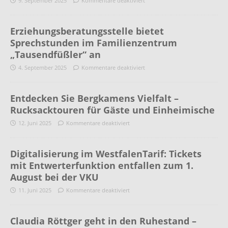
9. September 2025
Kommentare deaktiviert
Erziehungsberatungsstelle bietet
Sprechstunden im Familienzentrum
„Tausendfüßler“ an
4. September 2025
Kommentare deaktiviert
Entdecken Sie Bergkamens Vielfalt –
Rucksacktouren für Gäste und Einheimische
12. Juni 2025
Kommentare deaktiviert
Digitalisierung im WestfalenTarif: Tickets
mit Entwerterfunktion entfallen zum 1.
August bei der VKU
11. Juni 2025
Kommentare deaktiviert
Claudia Röttger geht in den Ruhestand –