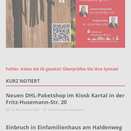
Fehler, keine Ad-ID gesetzt! Überprüfen Sie Ihre Syntax!
KURZ NOTIERT
Neuen DHL-Paketshop im Kiosk Kartal in der
Fritz-Husemann-Str. 20
24. November 2025
Kommentare deaktiviert
Einbruch in Einfamilienhaus am Haldenweg