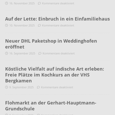
16. November 2025
Kommentare deaktiviert
Auf der Lette: Einbruch in ein Einfamiliehaus
10. November 2025
Kommentare deaktiviert
Neuer DHL Paketshop in Weddinghofen
eröffnet
16. September 2025
Kommentare deaktiviert
Köstliche Vielfalt auf indische Art erleben:
Freie Plätze im Kochkurs an der VHS
Bergkamen
9. September 2025
Kommentare deaktiviert
Flohmarkt an der Gerhart-Hauptmann-
Grundschule