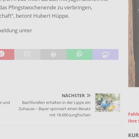
as Pfingstwochenende zu verbringen,
chaft“, betont Hubert Hüppe.
meldung unter
NÄCHSTER
ee und
Bachforellen erhalten in der Lippe ein
Zuhause – Bayer sponsert einen Besatz
Fehle
mit 18.000 Jungfischen
Ihre 
KUR