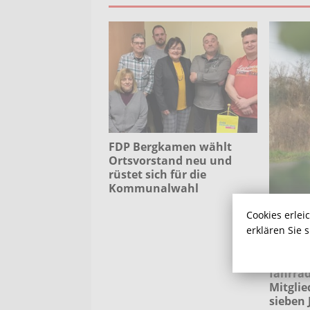
FDP Bergkamen wählt
Ortsvorstand neu und
rüstet sich für die
Kommunalwahl
Cookies erlei
erklären Sie 
Bergka
fahrrad
Mitglie
sieben 