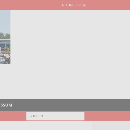
6. AUGUST 2026
ESSUM