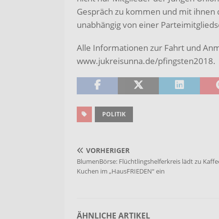
Gespräch zu kommen und mit ihnen d
unabhängig von einer Parteimitglieds
Alle Informationen zur Fahrt und An
www.jukreisunna.de/pfingsten2018.
POLITIK
VORHERIGER
BlumenBörse: Flüchtlingshelferkreis lädt zu Kaff
Kuchen im „HausFRIEDEN“ ein
ÄHNLICHE ARTIKEL