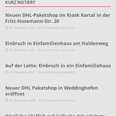
KURZ NOTIERT
Neuen DHL-Paketshop im Kiosk Kartal in der
Fritz-Husemann-Str. 20
24. November 2025
Kommentare deaktiviert
Einbruch in Einfamilienhaus am Haldenweg
16. November 2025
Kommentare deaktiviert
Auf der Lette: Einbruch in ein Einfamiliehaus
10. November 2025
Kommentare deaktiviert
Neuer DHL Paketshop in Weddinghofen
eröffnet
16. September 2025
Kommentare deaktiviert