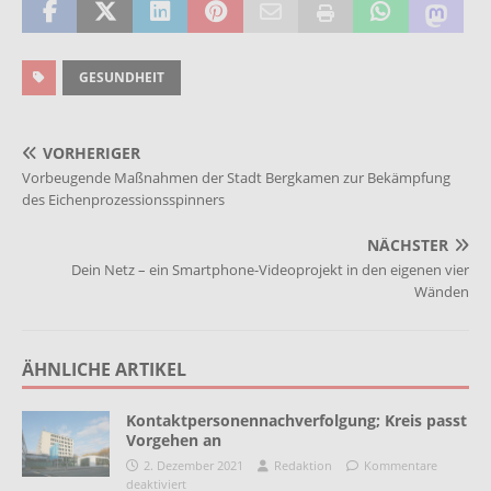
GESUNDHEIT
VORHERIGER
Vorbeugende Maßnahmen der Stadt Bergkamen zur Bekämpfung
des Eichenprozessionsspinners
NÄCHSTER
Dein Netz – ein Smartphone-Videoprojekt in den eigenen vier
Wänden
ÄHNLICHE ARTIKEL
Kontaktpersonennachverfolgung; Kreis passt
Vorgehen an
2. Dezember 2021
Redaktion
Kommentare
deaktiviert