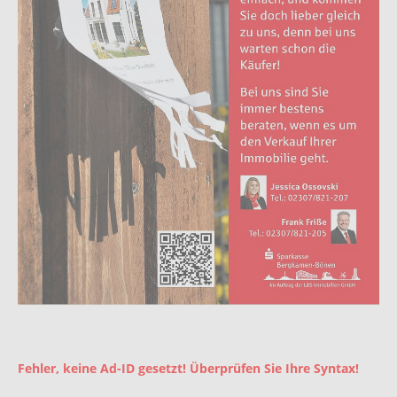
Fehler, keine Ad-ID gesetzt! Überprüfen Sie Ihre Syntax!