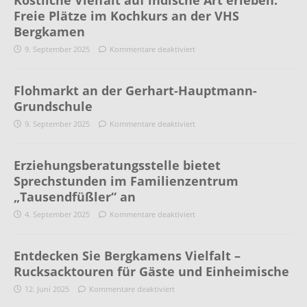
Köstliche Vielfalt auf indische Art erleben:
Freie Plätze im Kochkurs an der VHS
Bergkamen
9. September 2025
Kommentare deaktiviert
Flohmarkt an der Gerhart-Hauptmann-
Grundschule
9. September 2025
Kommentare deaktiviert
Erziehungsberatungsstelle bietet
Sprechstunden im Familienzentrum
„Tausendfüßler“ an
4. September 2025
Kommentare deaktiviert
Entdecken Sie Bergkamens Vielfalt –
Rucksacktouren für Gäste und Einheimische
12. Juni 2025
Kommentare deaktiviert