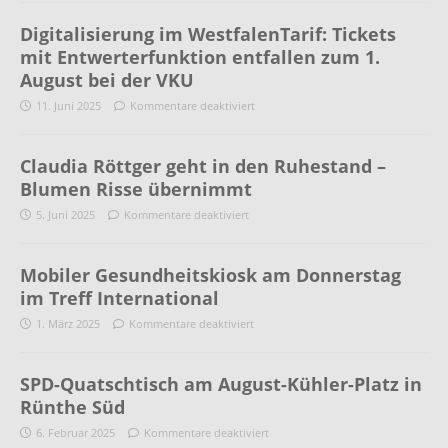
Digitalisierung im WestfalenTarif: Tickets
mit Entwerterfunktion entfallen zum 1.
August bei der VKU
11. Juni 2025
Kommentare deaktiviert
Claudia Röttger geht in den Ruhestand –
Blumen Risse übernimmt
5. Juni 2025
Kommentare deaktiviert
Mobiler Gesundheitskiosk am Donnerstag
im Treff International
1. März 2025
Kommentare deaktiviert
SPD-Quatschtisch am August-Kühler-Platz in
Rünthe Süd
6. Februar 2025
Kommentare deaktiviert