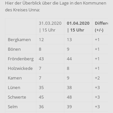
Hier der Überblick über die Lage in den Kommunen
des Kreises Unna:
31.03.2020
01.04.2020
Differen
| 15 Uhr
| 15 Uhr
(+/-)
Bergkamen
12
13
+1
Bönen
8
9
+1
Fröndenberg
43
44
+1
Holzwickede
7
8
+1
Kamen
7
9
+2
Lünen
35
38
+3
Schwerte
45
48
+3
Selm
36
39
+3