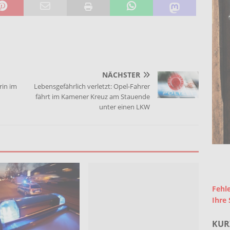
NÄCHSTER
rin im
Lebensgefährlich verletzt: Opel-Fahrer
fährt im Kamener Kreuz am Stauende
unter einen LKW
Fehle
Ihre 
KUR