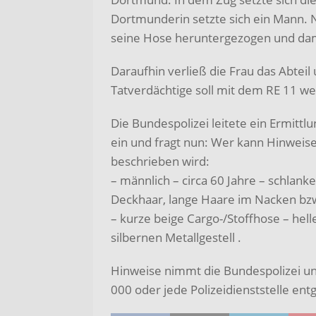
Dortmunderin setzte sich ein Mann. 
seine Hose heruntergezogen und dam
Daraufhin verließ die Frau das Abte
Tatverdächtige soll mit dem RE 11 we
Die Bundespolizei leitete ein Ermitt
ein und fragt nun: Wer kann Hinweis
beschrieben wird:
– männlich – circa 60 Jahre – schlank
Deckhaar, lange Haare im Nacken bz
– kurze beige Cargo-/Stoffhose – hel
silbernen Metallgestell .
Hinweise nimmt die Bundespolizei u
000 oder jede Polizeidienststelle ent