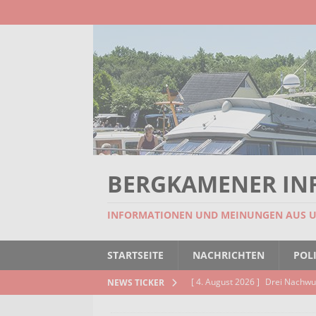
BERGKAMENER IN
INFORMATIONEN UND MEINUNGEN AUS 
STARTSEITE
NACHRICHTEN
POLI
[ 4. August 2026 ]
Drei Nachwu
NEWS TICKER
AKTUELLES