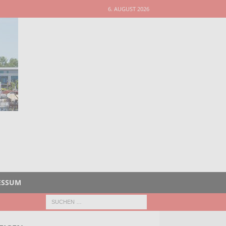
6. AUGUST 2026
ESSUM