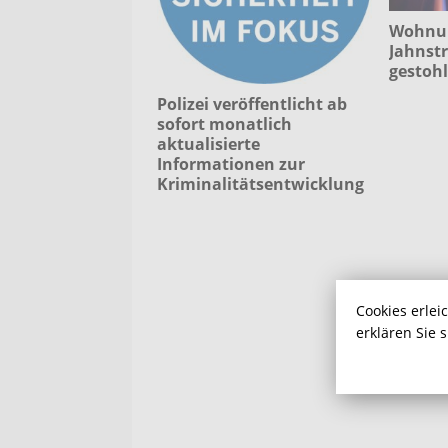
Wohnun
Jahnstr
gestoh
Polizei veröffentlicht ab
sofort monatlich
aktualisierte
Informationen zur
Kriminalitätsentwicklung
Cookies erlei
erklären Sie 