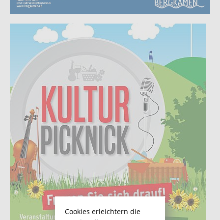
Cookies erleichtern die