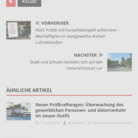
POLIZEI
VORHERIGER
NGG: Politik soll Kurzarbeitergeld aufstocken –
Beschäftigten im Gastgewerbe drohen
Lohneinbußen
NÄCHSTER
Stadt und Schulen bereiten sich auf den
Unterrichtsstart vor
ÄHNLICHE ARTIKEL
Neuer Prüfkraftwagen: Überwachung des
gewerblichen Personen- und Güterverkehr
im neuen Outfit
11. Juli 2019
Redaktion
Kommentare deaktiviert