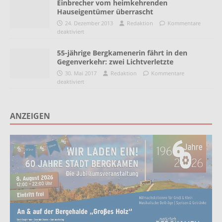
Einbrecher vom heimkehrenden
Hauseigentümer überrascht
24. Dezember 2013
Redaktion
Kommentare
deaktiviert
55-jährige Bergkamenerin fährt in den
Gegenverkehr: zwei Lichtverletzte
30. Mai 2017
Redaktion
Kommentare
deaktiviert
ANZEIGEN