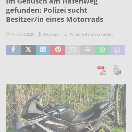
Im Gebüsch am Hafenweg
gefunden: Polizei sucht
Besitzer/in eines Motorrads
17. April 2020
Redaktion
Kommentare deaktiviert