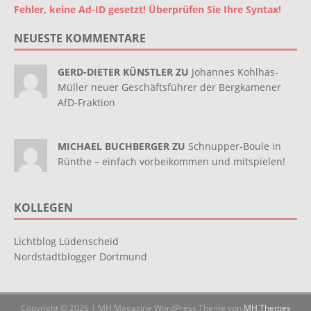
Fehler, keine Ad-ID gesetzt! Überprüfen Sie Ihre Syntax!
NEUESTE KOMMENTARE
GERD-DIETER KÜNSTLER ZU
Johannes Kohlhas-
Müller neuer Geschäftsführer der Bergkamener
AfD-Fraktion
MICHAEL BUCHBERGER ZU
Schnupper-Boule in
Rünthe – einfach vorbeikommen und mitspielen!
KOLLEGEN
Lichtblog Lüdenscheid
Nordstadtblogger Dortmund
Copyright © 2026 | MH Magazine WordPress Theme von
MH Themes