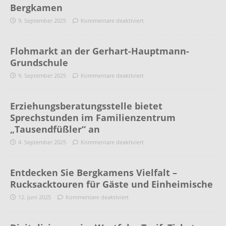
Bergkamen
9. September 2025
Kommentare deaktiviert
Flohmarkt an der Gerhart-Hauptmann-
Grundschule
9. September 2025
Kommentare deaktiviert
Erziehungsberatungsstelle bietet
Sprechstunden im Familienzentrum
„Tausendfüßler“ an
4. September 2025
Kommentare deaktiviert
Entdecken Sie Bergkamens Vielfalt –
Rucksacktouren für Gäste und Einheimische
12. Juni 2025
Kommentare deaktiviert