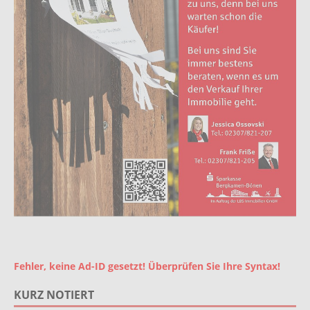
Fehler, keine Ad-ID gesetzt! Überprüfen Sie Ihre Syntax!
KURZ NOTIERT