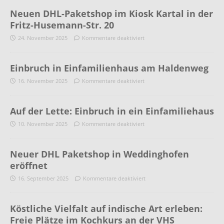
Neuen DHL-Paketshop im Kiosk Kartal in der
Fritz-Husemann-Str. 20
24. November 2025
Kommentare deaktiviert
Einbruch in Einfamilienhaus am Haldenweg
16. November 2025
Kommentare deaktiviert
Auf der Lette: Einbruch in ein Einfamiliehaus
10. November 2025
Kommentare deaktiviert
Neuer DHL Paketshop in Weddinghofen
eröffnet
16. September 2025
Kommentare deaktiviert
Köstliche Vielfalt auf indische Art erleben:
Freie Plätze im Kochkurs an der VHS