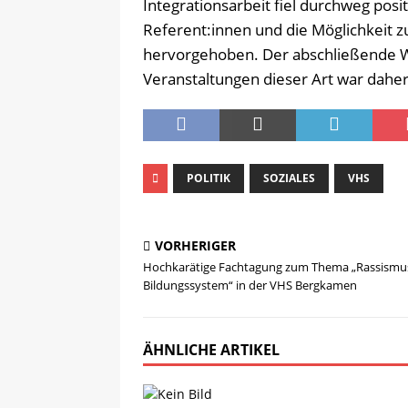
Integrationsarbeit fiel durchweg posi
Referent:innen und die Möglichkeit 
hervorgehoben. Der abschließende 
Veranstaltungen dieser Art war dahe
POLITIK
SOZIALES
VHS
VORHERIGER
Hochkarätige Fachtagung zum Thema „Rassismu
Bildungssystem“ in der VHS Bergkamen
ÄHNLICHE ARTIKEL