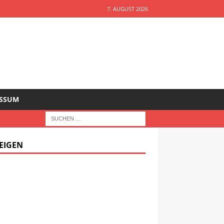
7. AUGUST 2026
ESSUM
EIGEN