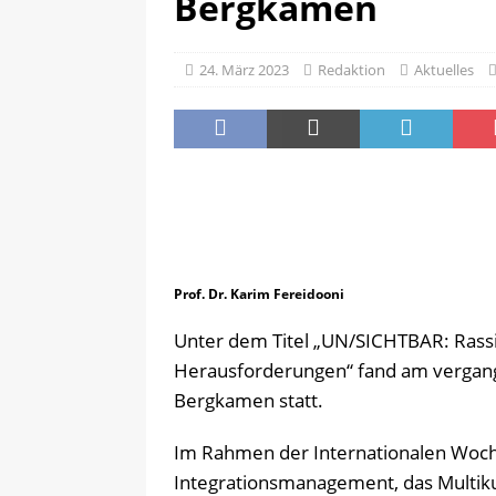
Bergkamen
AKTUELLES
24. März 2023
Redaktion
Aktuelles
Prof. Dr. Karim Fereidooni
Unter dem Titel „UN/SICHTBAR: Rass
Herausforderungen“ fand am vergang
Bergkamen statt.
Im Rahmen der Internationalen Woch
Integrationsmanagement, das Multiku