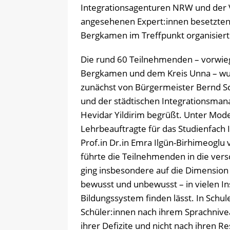
Integrationsagenturen NRW und der Vi
angesehenen Expert:innen besetzten
Bergkamen im Treffpunkt organisiert
Die rund 60 Teilnehmenden – vorwie
Bergkamen und dem Kreis Unna – w
zunächst von Bürgermeister Bernd S
und der städtischen Integrationsman
Hevidar Yildirim begrüßt. Unter Mode
Lehrbeauftragte für das Studienfach
Prof.in Dr.in Emra Ilgün-Birhimeoglu
führte die Teilnehmenden in die ver
ging insbesondere auf die Dimension d
bewusst und unbewusst – in vielen I
Bildungssystem finden lässt. In Schu
Schüler:innen nach ihrem Sprachnivea
ihrer Defizite und nicht nach ihren 