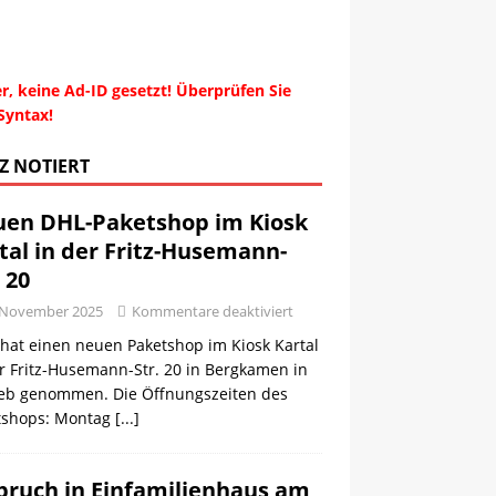
r, keine Ad-ID gesetzt! Überprüfen Sie
Syntax!
Z NOTIERT
en DHL-Paketshop im Kiosk
tal in der Fritz-Husemann-
. 20
 November 2025
Kommentare deaktiviert
hat einen neuen Paketshop im Kiosk Kartal
r Fritz-Husemann-Str. 20 in Bergkamen in
ieb genommen. Die Öffnungszeiten des
tshops: Montag
[...]
bruch in Einfamilienhaus am