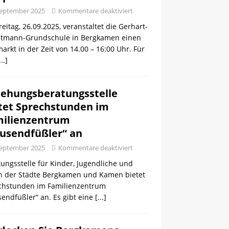
September 2025
Kommentare deaktiviert
eitag, 26.09.2025, veranstaltet die Gerhart-
tmann-Grundschule in Bergkamen einen
arkt in der Zeit von 14.00 – 16:00 Uhr. Für
...]
iehungsberatungsstelle
tet Sprechstunden im
ilienzentrum
usendfüßler“ an
September 2025
Kommentare deaktiviert
ungsstelle für Kinder, Jugendliche und
rn der Städte Bergkamen und Kamen bietet
chstunden im Familienzentrum
endfüßler“ an. Es gibt eine
[...]