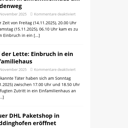
ldenweg
 November 2025
Kommentare deaktiviert
r Zeit von Freitag (14.11.2025), 20.00 Uhr
amstag (15.11.2025), 06.10 Uhr kam es zu
m Einbruch in ein
[...]
 der Lette: Einbruch in ein
familiehaus
 November 2025
Kommentare deaktiviert
kannte Täter haben sich am Sonntag
1.2025) zwischen 17.00 Uhr und 18.50 Uhr
ugten Zutritt in ein Einfamilienhaus an
...]
er DHL Paketshop in
dinghofen eröffnet