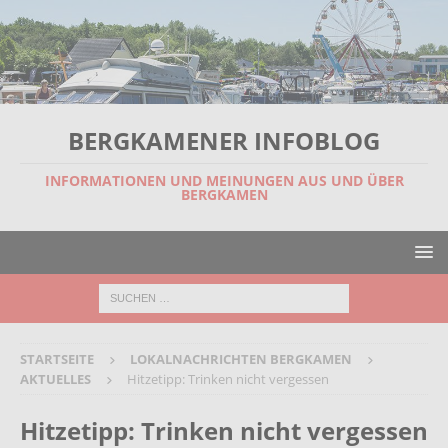
BERGKAMENER INFOBLOG
INFORMATIONEN UND MEINUNGEN AUS UND ÜBER
BERGKAMEN
STARTSEITE
LOKALNACHRICHTEN BERGKAMEN
AKTUELLES
Hitzetipp: Trinken nicht vergessen
Hitzetipp: Trinken nicht vergessen