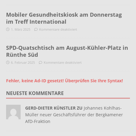
Mobiler Gesundheitskiosk am Donnerstag
im Treff International
1. März 2025
Kommentare deaktiviert
SPD-Quatschtisch am August-Kühler-Platz in
Rünthe Süd
6. Februar 2025
Kommentare deaktiviert
Fehler, keine Ad-ID gesetzt! Überprüfen Sie Ihre Syntax!
NEUESTE KOMMENTARE
GERD-DIETER KÜNSTLER ZU
Johannes Kohlhas-
Müller neuer Geschäftsführer der Bergkamener
AfD-Fraktion