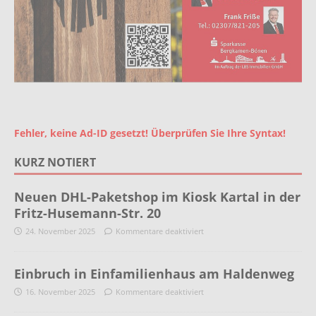
Fehler, keine Ad-ID gesetzt! Überprüfen Sie Ihre Syntax!
KURZ NOTIERT
Neuen DHL-Paketshop im Kiosk Kartal in der
Fritz-Husemann-Str. 20
24. November 2025
Kommentare deaktiviert
Einbruch in Einfamilienhaus am Haldenweg
16. November 2025
Kommentare deaktiviert