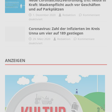
Neue Coronaschutzverordnung tritt heute in
Kraft: Maskenpflicht auch vor Geschäften
und auf Parkplätzen
1. Dezember 2020
Redaktion
Kommentare
deaktiviert
Coronavirus: Zahl der Infizierten im Kreis
Unna um vier auf 189 gestiegen
29. März 2020
Redaktion
Kommentare
deaktiviert
ANZEIGEN