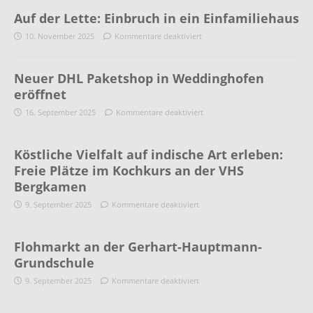
Auf der Lette: Einbruch in ein Einfamiliehaus
10. November 2025
Kommentare deaktiviert
Neuer DHL Paketshop in Weddinghofen
eröffnet
16. September 2025
Kommentare deaktiviert
Köstliche Vielfalt auf indische Art erleben:
Freie Plätze im Kochkurs an der VHS
Bergkamen
9. September 2025
Kommentare deaktiviert
Flohmarkt an der Gerhart-Hauptmann-
Grundschule
9. September 2025
Kommentare deaktiviert