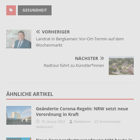
GESUNDHEIT
VORHERIGER
Landrat in Bergkamen: Vor-Ort-Termin auf dem
Wochenmarkt
NÄCHSTER
Radtour führt zu Künstler*innen
ÄHNLICHE ARTIKEL
Geänderte Corona-Regeln: NRW setzt neue
Verordnung in Kraft
18. Januar 2022
Redaktion
Kommentare
deaktiviert