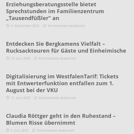
Erziehungsberatungsstelle bietet
Sprechstunden im Familienzentrum
„Tausendfüßler“ an
4. September 2025
Kommentare deaktiviert
Entdecken Sie Bergkamens Vielfalt –
Rucksacktouren für Gäste und Einheimische
12. Juni 2025
Kommentare deaktiviert
Digitalisierung im WestfalenTarif: Tickets
mit Entwerterfunktion entfallen zum 1.
August bei der VKU
11. Juni 2025
Kommentare deaktiviert
Claudia Röttger geht in den Ruhestand –
Blumen Risse übernimmt
5. Juni 2025
Kommentare deaktiviert