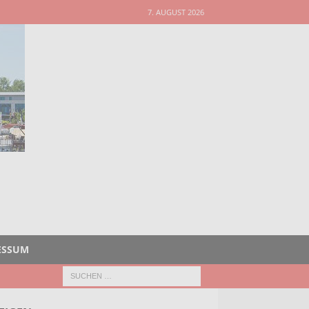
7. AUGUST 2026
ESSUM