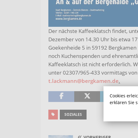
Der nächste Kaffeeklatsch findet, un
Dezember von 14.30 Uhr bis etwa 17
Goekenheide 5 in 59192 Bergkamen s
noch Kuchenspenden und ehrenamtlic
Kaffeeklatsch ist nicht erforderlich
unter 02307/965-433 vormittags von m
t.lackmann@bergkamen.de
.
Cookies erlei
erklären Sie 
SOZIALES
VORHERIGER