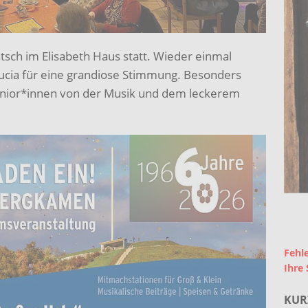
sch im Elisabeth Haus statt. Wieder einmal
ucia für eine grandiose Stimmung. Besonders
enior*innen von der Musik und dem leckerem
Fehle
Ihre 
KUR