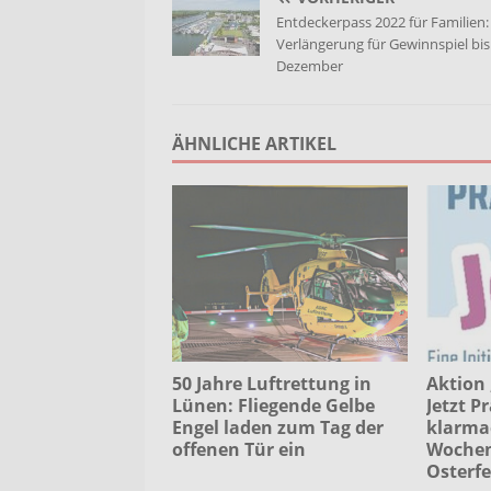
Entdeckerpass 2022 für Familien:
Verlängerung für Gewinnspiel bis
Dezember
ÄHNLICHE ARTIKEL
50 Jahre Luftrettung in
Aktion 
Lünen: Fliegende Gelbe
Jetzt P
Engel laden zum Tag der
klarma
offenen Tür ein
Wochen
Osterfe