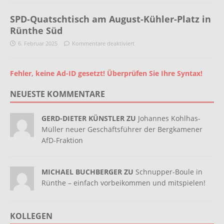
SPD-Quatschtisch am August-Kühler-Platz in
Rünthe Süd
6. Februar 2025
Kommentare deaktiviert
Fehler, keine Ad-ID gesetzt! Überprüfen Sie Ihre Syntax!
NEUESTE KOMMENTARE
GERD-DIETER KÜNSTLER ZU
Johannes Kohlhas-
Müller neuer Geschäftsführer der Bergkamener
AfD-Fraktion
MICHAEL BUCHBERGER ZU
Schnupper-Boule in
Rünthe – einfach vorbeikommen und mitspielen!
KOLLEGEN