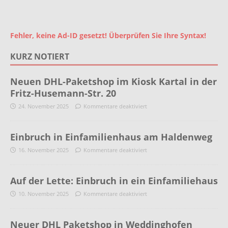
Fehler, keine Ad-ID gesetzt! Überprüfen Sie Ihre Syntax!
KURZ NOTIERT
Neuen DHL-Paketshop im Kiosk Kartal in der
Fritz-Husemann-Str. 20
24. November 2025
Kommentare deaktiviert
Einbruch in Einfamilienhaus am Haldenweg
16. November 2025
Kommentare deaktiviert
Auf der Lette: Einbruch in ein Einfamiliehaus
10. November 2025
Kommentare deaktiviert
Neuer DHL Paketshop in Weddinghofen