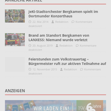
ÄHNLICHE ARTIKEL
JeKi-Stadtorchester Bergkamen spielt im
Dortmunder Konzerthaus
22. Mai 2014
Redaktion
Kommentare
deaktiviert
Brand am Standort Bergkamen von
LANXESS: Niemand wurde verletzt
20. August 2019
Redaktion
Kommentare
deaktiviert
Feierstunden zum Volkstrauertag –
Bürgermeister ruft zur aktiven Teilnahme auf
12. November 2015
Redaktion
Kommentare
deaktiviert
ANZEIGEN