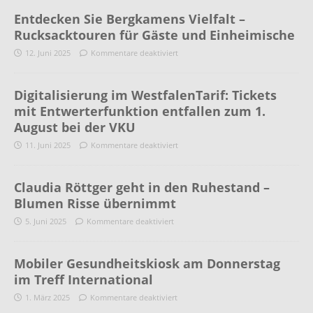
Entdecken Sie Bergkamens Vielfalt –
Rucksacktouren für Gäste und Einheimische
12. Juni 2025
Kommentare deaktiviert
Digitalisierung im WestfalenTarif: Tickets
mit Entwerterfunktion entfallen zum 1.
August bei der VKU
11. Juni 2025
Kommentare deaktiviert
Claudia Röttger geht in den Ruhestand –
Blumen Risse übernimmt
5. Juni 2025
Kommentare deaktiviert
Mobiler Gesundheitskiosk am Donnerstag
im Treff International
1. März 2025
Kommentare deaktiviert