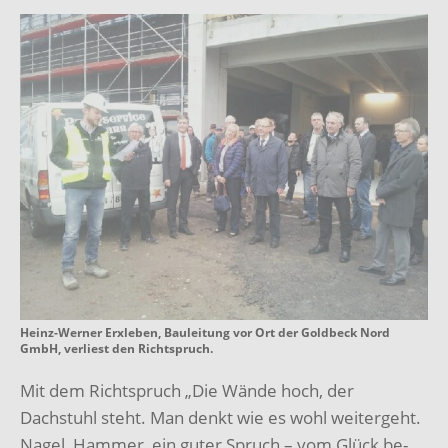
Heinz-Werner Erxleben, Bauleitung vor Ort der Goldbeck Nord
GmbH, verliest den Richtspruch.
Mit dem Richtspruch „Die Wände hoch, der
Dachstuhl steht. Man denkt wie es wohl weitergeht.
Nagel, Hammer, ein guter Spruch – vom Glück be-