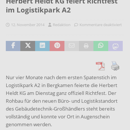
Herbert Heldt KG feiert Richtfest
im Logistikpark A2
12. November 2014
Redaktion
Kommentare deaktiviert
Nur vier Monate nach dem ersten Spatenstich im
Logistikpark A2 in Bergkamen feierte die Herbert
Heldt KG am Dienstag ganz offiziell Richtfest. Der
Rohbau für den neuen Büro- und Logistikstandort
des Gebäudetechnik-Großhändlers steht bereits
vollständig und konnte vor Ort in Augenschein
genommen werden.