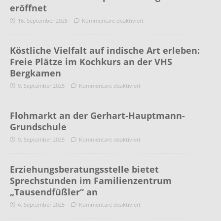
eröffnet
16. September 2025
Kommentare deaktiviert
Köstliche Vielfalt auf indische Art erleben:
Freie Plätze im Kochkurs an der VHS
Bergkamen
9. September 2025
Kommentare deaktiviert
Flohmarkt an der Gerhart-Hauptmann-
Grundschule
9. September 2025
Kommentare deaktiviert
Erziehungsberatungsstelle bietet
Sprechstunden im Familienzentrum
„Tausendfüßler“ an
4. September 2025
Kommentare deaktiviert