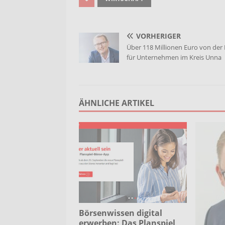
VORHERIGER
Über 118 Millionen Euro von der
für Unternehmen im Kreis Unna
ÄHNLICHE ARTIKEL
Börsenwissen digital
erwerben: Das Planspiel