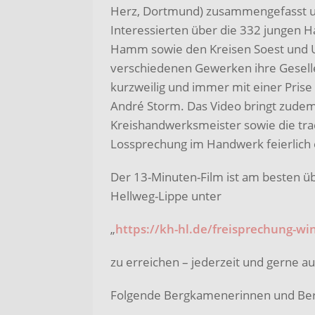
Herz, Dortmund) zusammengefasst und
Interessierten über die 332 jungen 
Hamm sowie den Kreisen Soest und Un
verschiedenen Gewerken ihre Geselle
kurzweilig und immer mit einer Pri
André Storm. Das Video bringt zudem
Kreishandwerksmeister sowie die trad
Lossprechung im Handwerk feierlich 
Der 13-Minuten-Film ist am besten 
Hellweg-Lippe unter
„
https://kh-hl.de/freisprechung-win
zu erreichen – jederzeit und gerne au
Folgende Bergkamenerinnen und Be