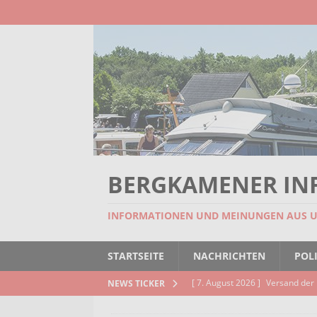
BERGKAMENER IN
INFORMATIONEN UND MEINUNGEN AUS 
STARTSEITE
NACHRICHTEN
POLI
[ 7. August 2026 ]
Versand der 
NEWS TICKER
Kindertageseinrichtungen und d