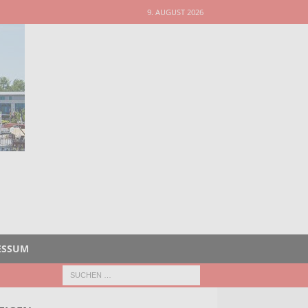
9. AUGUST 2026
ESSUM