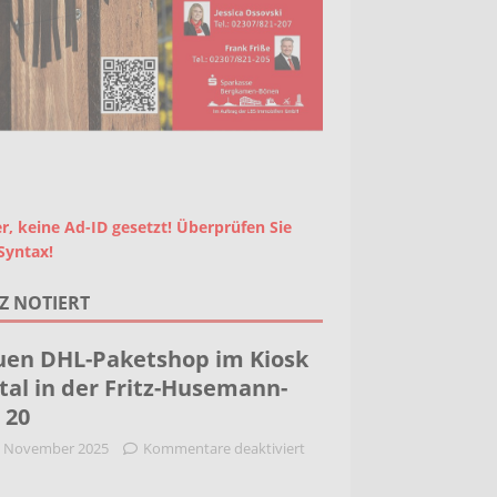
r, keine Ad-ID gesetzt! Überprüfen Sie
Syntax!
Z NOTIERT
en DHL-Paketshop im Kiosk
tal in der Fritz-Husemann-
. 20
. November 2025
Kommentare deaktiviert