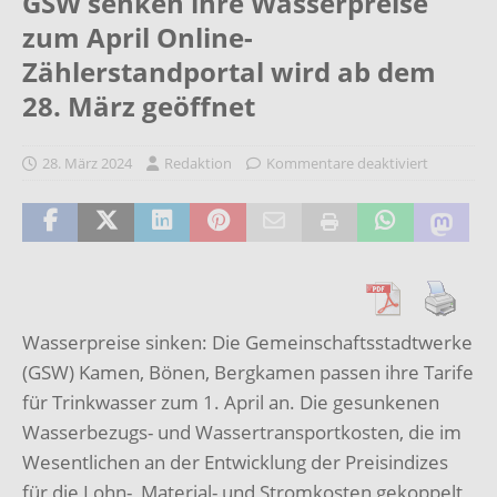
GSW senken ihre Wasserpreise
zum April Online-
Zählerstandportal wird ab dem
28. März geöffnet
28. März 2024
Redaktion
Kommentare deaktiviert
Wasserpreise sinken: Die Gemeinschaftsstadtwerke
(GSW) Kamen, Bönen, Bergkamen passen ihre Tarife
für Trinkwasser zum 1. April an. Die gesunkenen
Wasserbezugs- und Wassertransportkosten, die im
Wesentlichen an der Entwicklung der Preisindizes
für die Lohn-, Material- und Stromkosten gekoppelt