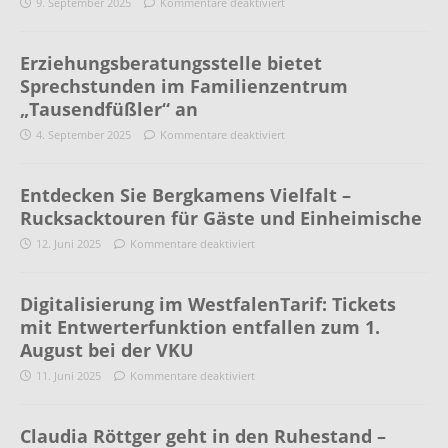
9. September 2025
Kommentare deaktiviert
Erziehungsberatungsstelle bietet
Sprechstunden im Familienzentrum
„Tausendfüßler“ an
4. September 2025
Kommentare deaktiviert
Entdecken Sie Bergkamens Vielfalt –
Rucksacktouren für Gäste und Einheimische
12. Juni 2025
Kommentare deaktiviert
Digitalisierung im WestfalenTarif: Tickets
mit Entwerterfunktion entfallen zum 1.
August bei der VKU
11. Juni 2025
Kommentare deaktiviert
Claudia Röttger geht in den Ruhestand –