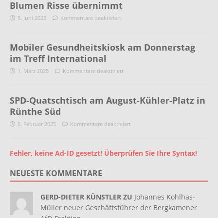
Blumen Risse übernimmt
5. Juni 2025
Kommentare deaktiviert
Mobiler Gesundheitskiosk am Donnerstag
im Treff International
1. März 2025
Kommentare deaktiviert
SPD-Quatschtisch am August-Kühler-Platz in
Rünthe Süd
6. Februar 2025
Kommentare deaktiviert
Fehler, keine Ad-ID gesetzt! Überprüfen Sie Ihre Syntax!
NEUESTE KOMMENTARE
GERD-DIETER KÜNSTLER ZU
Johannes Kohlhas-
Müller neuer Geschäftsführer der Bergkamener