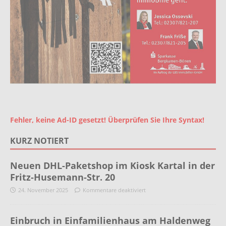
Fehler, keine Ad-ID gesetzt! Überprüfen Sie Ihre Syntax!
KURZ NOTIERT
Neuen DHL-Paketshop im Kiosk Kartal in der
Fritz-Husemann-Str. 20
24. November 2025
Kommentare deaktiviert
Einbruch in Einfamilienhaus am Haldenweg