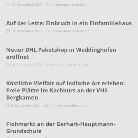
16. November 2025
Kommentare deaktiviert
Auf der Lette: Einbruch in ein Einfamiliehaus
10. November 2025
Kommentare deaktiviert
Neuer DHL Paketshop in Weddinghofen
eröffnet
16. September 2025
Kommentare deaktiviert
Köstliche Vielfalt auf indische Art erleben:
Freie Plätze im Kochkurs an der VHS
Bergkamen
9. September 2025
Kommentare deaktiviert
Flohmarkt an der Gerhart-Hauptmann-
Grundschule