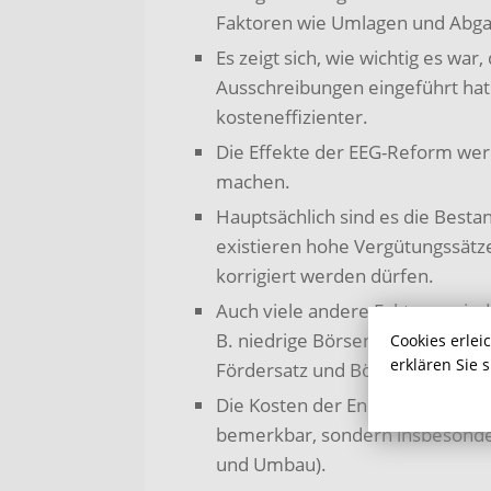
Faktoren wie Umlagen und Abga
Es zeigt sich, wie wichtig es w
Ausschreibungen eingeführt hat
kosteneffizienter.
Die Effekte der EEG-Reform werd
machen.
Hauptsächlich sind es die Besta
existieren hohe Vergütungssätze
korrigiert werden dürfen.
Auch viele andere Faktoren sind
B. niedrige Börsenstrompreise, 
Cookies erlei
erklären Sie 
Fördersatz und Börsenstromprei
Die Kosten der Energiewende ma
bemerkbar, sondern insbesonder
und Umbau).