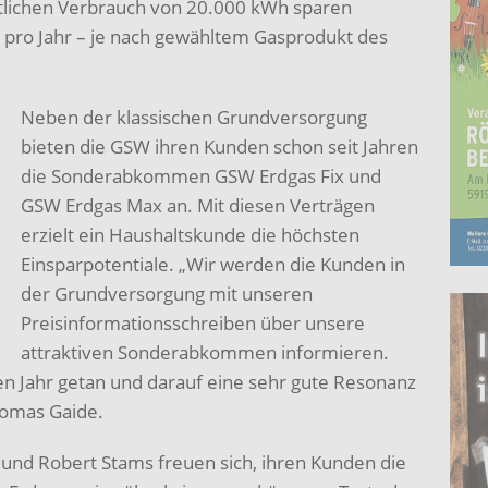
tlichen Verbrauch von 20.000 kWh sparen
 pro Jahr – je nach gewähltem Gasprodukt des
Neben der klassischen Grundversorgung
bieten die GSW ihren Kunden schon seit Jahren
die Sonderabkommen GSW Erdgas Fix und
GSW Erdgas Max an. Mit diesen Verträgen
erzielt ein Haushaltskunde die höchsten
Einsparpotentiale. „Wir werden die Kunden in
der Grundversorgung mit unseren
Preisinformationsschreiben über unsere
attraktiven Sonderabkommen informieren.
en Jahr getan und darauf eine sehr gute Resonanz
Thomas Gaide.
 und Robert Stams freuen sich, ihren Kunden die