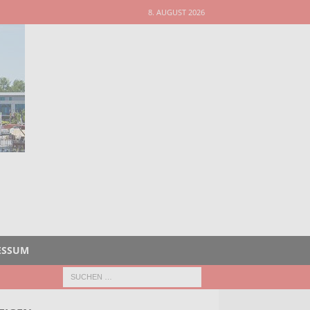
8. AUGUST 2026
ESSUM