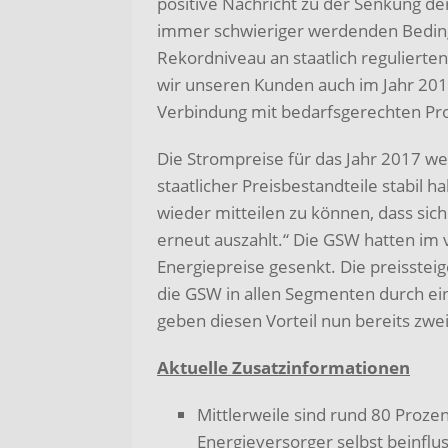
positive Nachricht zu der Senkung de
immer schwieriger werdenden Bedin
Rekordniveau an staatlich regulierten
wir unseren Kunden auch im Jahr 2017 
Verbindung mit bedarfsgerechten Pr
Die Strompreise für das Jahr 2017 we
staatlicher Preisbestandteile stabil 
wieder mitteilen zu können, dass sich
erneut auszahlt.“ Die GSW hatten im
Energiepreise gesenkt. Die preisstei
die GSW in allen Segmenten durch ei
geben diesen Vorteil nun bereits zwei
Aktuelle Zusatzinformationen
Mittlerweile sind rund 80 Proz
Energieversorger selbst beinfl