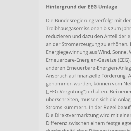
Hintergrund der EEG-Umlage
Die Bundesregierung verfolgt mit der
Treibhausgasemissionen bis zum Jahr
reduzieren und dazu den Anteil der 
an der Stromerzeugung zu erhöhen. D
Energiegewinnung aus Wind, Sonne, 
Erneuerbare-Energien-Gesetze (EEG).
anderen Erneuerbare-Energien-Anlag
Anspruch auf finanzielle Förderung. A
genommen wurden, können vom Netzbe
(„EEG-Vergütung“) erhalten. Bei neu
überschreiten, müssen sich die Anla
Stroms kümmern. In der Regel beauft
Die Direktvermarktung wird mit einer 
Differenz zwischen einem festgelegt
durchschnittlichen Börsenstromprei