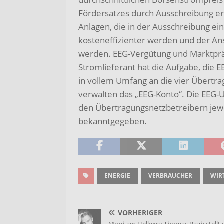
Fördersatzes durch Ausschreibung er
Anlagen, die in der Ausschreibung ei
kosteneffizienter werden und der An
werden. EEG-Vergütung und Marktprä
Stromlieferant hat die Aufgabe, die
in vollem Umfang an die vier Übertra
verwalten das „EEG-Konto“. Die EEG-U
den Übertragungsnetzbetreibern jewe
bekanntgegeben.
ENERGIE
VERBRAUCHER
WIR
VORHERIGER