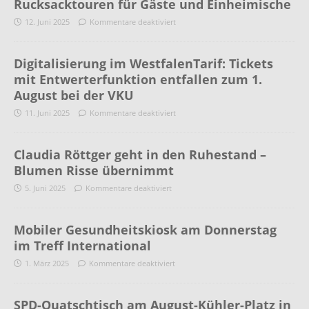
Rucksacktouren für Gäste und Einheimische
12. Juni 2025
Kommentare deaktiviert
Digitalisierung im WestfalenTarif: Tickets
mit Entwerterfunktion entfallen zum 1.
August bei der VKU
11. Juni 2025
Kommentare deaktiviert
Claudia Röttger geht in den Ruhestand –
Blumen Risse übernimmt
5. Juni 2025
Kommentare deaktiviert
Mobiler Gesundheitskiosk am Donnerstag
im Treff International
1. März 2025
Kommentare deaktiviert
SPD-Quatschtisch am August-Kühler-Platz in