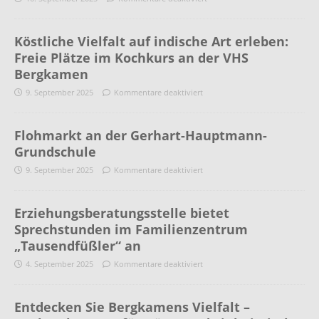
Köstliche Vielfalt auf indische Art erleben:
Freie Plätze im Kochkurs an der VHS
Bergkamen
9. September 2025
Kommentare deaktiviert
Flohmarkt an der Gerhart-Hauptmann-
Grundschule
9. September 2025
Kommentare deaktiviert
Erziehungsberatungsstelle bietet
Sprechstunden im Familienzentrum
„Tausendfüßler“ an
4. September 2025
Kommentare deaktiviert
Entdecken Sie Bergkamens Vielfalt –