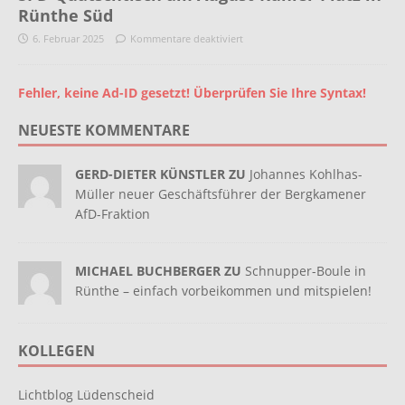
Rünthe Süd
6. Februar 2025
Kommentare deaktiviert
Fehler, keine Ad-ID gesetzt! Überprüfen Sie Ihre Syntax!
NEUESTE KOMMENTARE
GERD-DIETER KÜNSTLER ZU
Johannes Kohlhas-
Müller neuer Geschäftsführer der Bergkamener
AfD-Fraktion
MICHAEL BUCHBERGER ZU
Schnupper-Boule in
Rünthe – einfach vorbeikommen und mitspielen!
KOLLEGEN
Lichtblog Lüdenscheid