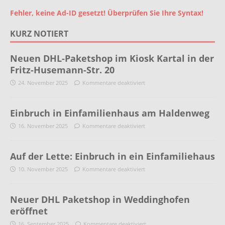
Fehler, keine Ad-ID gesetzt! Überprüfen Sie Ihre Syntax!
KURZ NOTIERT
Neuen DHL-Paketshop im Kiosk Kartal in der
Fritz-Husemann-Str. 20
24. November 2025
Kommentare deaktiviert
Einbruch in Einfamilienhaus am Haldenweg
16. November 2025
Kommentare deaktiviert
Auf der Lette: Einbruch in ein Einfamiliehaus
10. November 2025
Kommentare deaktiviert
Neuer DHL Paketshop in Weddinghofen
eröffnet
16. September 2025
Kommentare deaktiviert