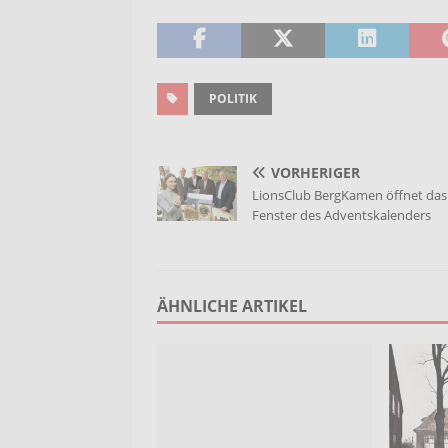
POLITIK
VORHERIGER
LionsClub BergKamen öffnet das
Fenster des Adventskalenders
ÄHNLICHE ARTIKEL