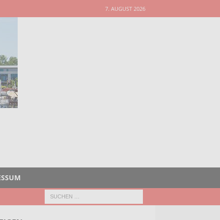
7. AUGUST 2026
ESSUM