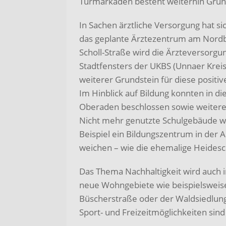
Turmarkaden besteht weiterhin Grund
In Sachen ärztliche Versorgung hat s
das geplante Ärztezentrum am Nord
Scholl-Straße wird die Ärzteversorg
Stadtfensters der UKBS (Unnaer Kreis-
weiterer Grundstein für diese positiv
Im Hinblick auf Bildung konnten in di
Oberaden beschlossen sowie weit
Nicht mehr genutzte Schulgebäude 
Beispiel ein Bildungszentrum in der A
weichen – wie die ehemalige Heides
Das Thema Nachhaltigkeit wird auch in
neue Wohngebiete wie beispielsweise
Büscherstraße oder der Waldsiedlun
Sport- und Freizeitmöglichkeiten sind 