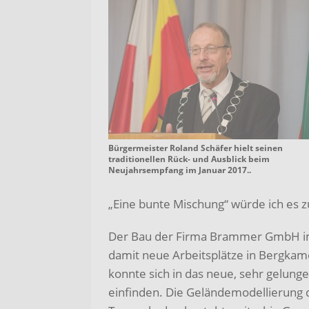
Bürgermeister Roland Schäfer hielt seinen
traditionellen Rück- und Ausblick beim
Neujahrsempfang im Januar 2017..
„Eine bunte Mischung“ würde ich es z
Der Bau der Firma Brammer GmbH im L
damit neue Arbeitsplätze in Bergka
konnte sich in das neue, sehr gelu
einfinden. Die Geländemodellierung d