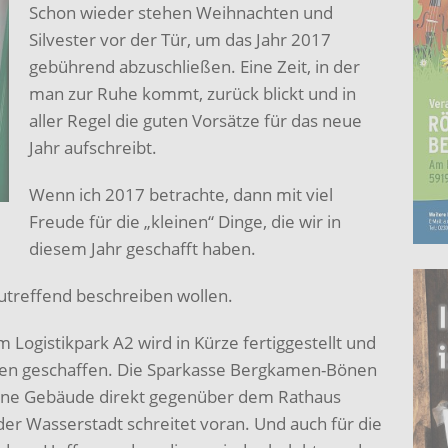
Schon wieder stehen Weihnachten und
Silvester vor der Tür, um das Jahr 2017
gebührend abzuschließen. Eine Zeit, in der
man zur Ruhe kommt, zurück blickt und in
aller Regel die guten Vorsätze für das neue
Jahr aufschreibt.
Wenn ich 2017 betrachte, dann mit viel
Freude für die „kleinen“ Dinge, die wir in
diesem Jahr geschafft haben.
utreffend beschreiben wollen.
ogistikpark A2 wird in Kürze fertiggestellt und
men geschaffen. Die Sparkasse Bergkamen-Bönen
ngene Gebäude direkt gegenüber dem Rathaus
er Wasserstadt schreitet voran. Und auch für die