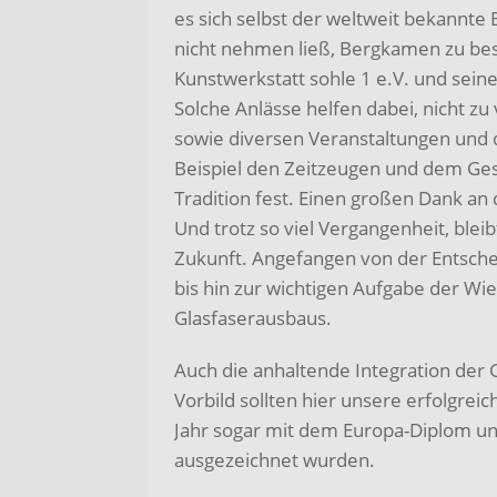
es sich selbst der weltweit bekannt
nicht nehmen ließ, Bergkamen zu bes
Kunstwerkstatt sohle 1 e.V. und sein
Solche Anlässe helfen dabei, nicht
sowie diversen Veranstaltungen und
Beispiel den Zeitzeugen und dem Ges
Tradition fest. Einen großen Dank an d
Und trotz so viel Vergangenheit, ble
Zukunft. Angefangen von der Entschei
bis hin zur wichtigen Aufgabe der W
Glasfaserausbaus.
Auch die anhaltende Integration der 
Vorbild sollten hier unsere erfolgreic
Jahr sogar mit dem Europa-Diplom 
ausgezeichnet wurden.