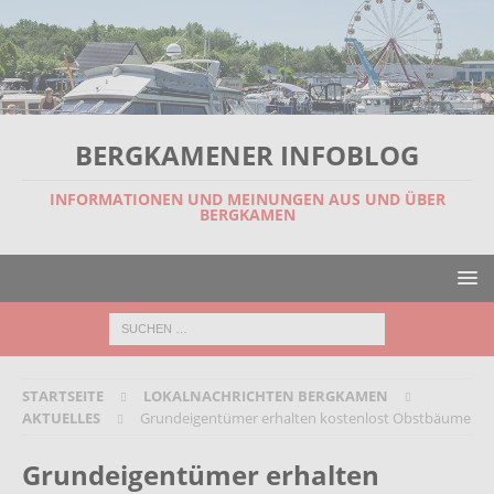
BERGKAMENER INFOBLOG
INFORMATIONEN UND MEINUNGEN AUS UND ÜBER
BERGKAMEN
STARTSEITE
LOKALNACHRICHTEN BERGKAMEN
AKTUELLES
Grundeigentümer erhalten kostenlost Obstbäume
Grundeigentümer erhalten