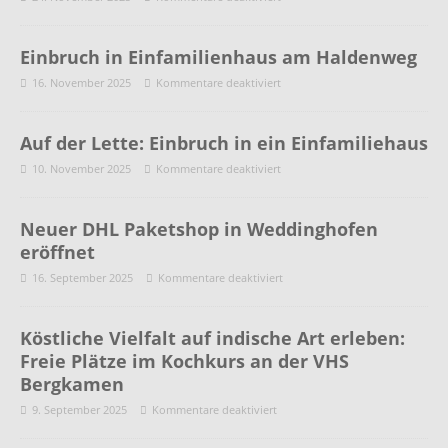
Einbruch in Einfamilienhaus am Haldenweg
16. November 2025
Kommentare deaktiviert
Auf der Lette: Einbruch in ein Einfamiliehaus
10. November 2025
Kommentare deaktiviert
Neuer DHL Paketshop in Weddinghofen
eröffnet
16. September 2025
Kommentare deaktiviert
Köstliche Vielfalt auf indische Art erleben:
Freie Plätze im Kochkurs an der VHS
Bergkamen
9. September 2025
Kommentare deaktiviert