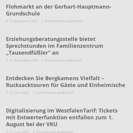
Flohmarkt an der Gerhart-Hauptmann-
Grundschule
9. September 2025
Kommentare deaktiviert
Erziehungsberatungsstelle bietet
Sprechstunden im Familienzentrum
„Tausendfüßler“ an
4. September 2025
Kommentare deaktiviert
Entdecken Sie Bergkamens Vielfalt –
Rucksacktouren für Gäste und Einheimische
12. Juni 2025
Kommentare deaktiviert
Digitalisierung im WestfalenTarif: Tickets
mit Entwerterfunktion entfallen zum 1.
August bei der VKU
11. Juni 2025
Kommentare deaktiviert