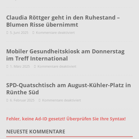
Claudia Röttger geht in den Ruhestand –
Blumen Risse übernimmt
5. Juni 2025
Kommentare deaktiviert
Mobiler Gesundheitskiosk am Donnerstag
im Treff International
1. März 2025
Kommentare deaktiviert
SPD-Quatschtisch am August-Kühler-Platz in
Rünthe Süd
6. Februar 2025
Kommentare deaktiviert
Fehler, keine Ad-ID gesetzt! Überprüfen Sie Ihre Syntax!
NEUESTE KOMMENTARE