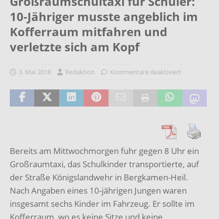
Großraumschultaxi für Schüler:
10-Jähriger musste angeblich im
Kofferraum mitfahren und
verletzte sich am Kopf
3. Mai 2018
Redaktion
Kommentare deaktiviert
Bereits am Mittwochmorgen fuhr gegen 8 Uhr ein
Großraumtaxi, das Schulkinder transportierte, auf
der Straße Königslandwehr in Bergkamen-Heil.
Nach Angaben eines 10-jährigen Jungen waren
insgesamt sechs Kinder im Fahrzeug. Er sollte im
Kofferraum, wo es keine Sitze und keine