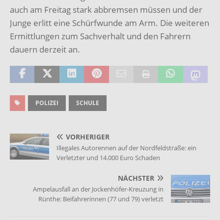
auch am Freitag stark abbremsen müssen und der
Junge erlitt eine Schürfwunde am Arm. Die weiteren
Ermittlungen zum Sachverhalt und den Fahrern
dauern derzeit an.
POLIZEI
SCHULE
VORHERIGER
Illegales Autorennen auf der Nordfeldstraße: ein
Verletzter und 14.000 Euro Schaden
NÄCHSTER
Ampelausfall an der Jockenhöfer-Kreuzung in
Rünthe: Beifahrerinnen (77 und 79) verletzt