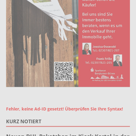
Fehler, keine Ad-ID gesetzt! Überprüfen Sie Ihre Syntax!
KURZ NOTIERT