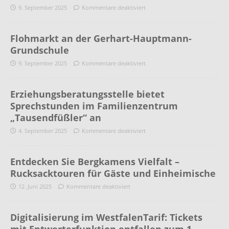
9. September 2025
Kommentare deaktiviert
Flohmarkt an der Gerhart-Hauptmann-
Grundschule
9. September 2025
Kommentare deaktiviert
Erziehungsberatungsstelle bietet
Sprechstunden im Familienzentrum
„Tausendfüßler“ an
4. September 2025
Kommentare deaktiviert
Entdecken Sie Bergkamens Vielfalt –
Rucksacktouren für Gäste und Einheimische
12. Juni 2025
Kommentare deaktiviert
Digitalisierung im WestfalenTarif: Tickets