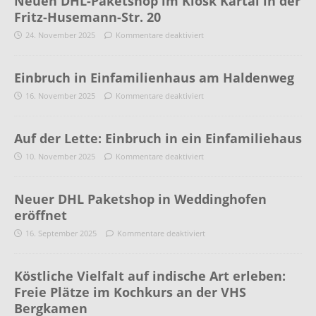
Neuen DHL-Paketshop im Kiosk Kartal in der
Fritz-Husemann-Str. 20
24. November 2025
Kommentare deaktiviert
Einbruch in Einfamilienhaus am Haldenweg
16. November 2025
Kommentare deaktiviert
Auf der Lette: Einbruch in ein Einfamiliehaus
10. November 2025
Kommentare deaktiviert
Neuer DHL Paketshop in Weddinghofen
eröffnet
16. September 2025
Kommentare deaktiviert
Köstliche Vielfalt auf indische Art erleben:
Freie Plätze im Kochkurs an der VHS
Bergkamen