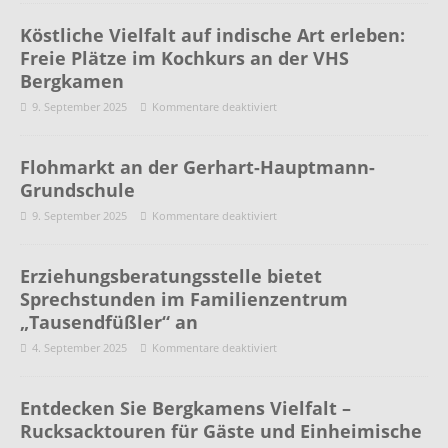
Köstliche Vielfalt auf indische Art erleben:
Freie Plätze im Kochkurs an der VHS
Bergkamen
9. September 2025
Kommentare deaktiviert
Flohmarkt an der Gerhart-Hauptmann-
Grundschule
9. September 2025
Kommentare deaktiviert
Erziehungsberatungsstelle bietet
Sprechstunden im Familienzentrum
„Tausendfüßler“ an
4. September 2025
Kommentare deaktiviert
Entdecken Sie Bergkamens Vielfalt –
Rucksacktouren für Gäste und Einheimische