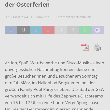
der Osterferien
19. März 2024
Redaktion
Kommentare deaktiviert
Action, Spaß, Wettbewerbe und Disco-Musik – einen
unvergesslichen Nachmittag können kleine und
große Besucherinnen und Besucher am Sonntag,
den 24. März, im Hallenbad Bergkamen bei der
großen Family-Pool-Party erleben. Das Bad der GSW
verwandelt sich mit Hilfe des Zephyrus-Discoteams
von 13 bis 17 Uhr in eine bunte Vergnügungsoase.
Ein riesiger Gerätepark im Wasser, spannende