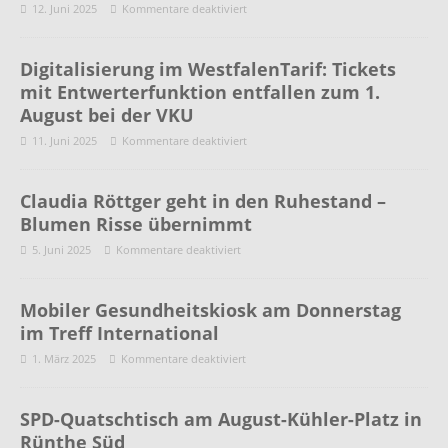
12. Juni 2025
Kommentare deaktiviert
Digitalisierung im WestfalenTarif: Tickets
mit Entwerterfunktion entfallen zum 1.
August bei der VKU
11. Juni 2025
Kommentare deaktiviert
Claudia Röttger geht in den Ruhestand –
Blumen Risse übernimmt
5. Juni 2025
Kommentare deaktiviert
Mobiler Gesundheitskiosk am Donnerstag
im Treff International
1. März 2025
Kommentare deaktiviert
SPD-Quatschtisch am August-Kühler-Platz in
Rünthe Süd