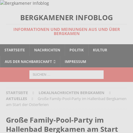
BERGKAMENER INFOBLOG
INFORMATIONEN UND MEINUNGEN AUS UND ÜBER
BERGKAMEN
STARTSEITE
NACHRICHTEN
POLITIK
KULTUR
AUS DER NACHBARSCHAFT
IMPRESSUM
STARTSEITE
LOKALNACHRICHTEN BERGKAMEN
AKTUELLES
Große Family-Pool-Party im Hallenbad Bergkamen
am Start der Osterferien
Große Family-Pool-Party im
Hallenbad Bergkamen am Start