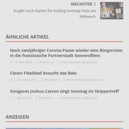
NÄCHSTER
Es gibt noch Karten für Kösling Komedy Klub am
Mittwoch
ÄHNLICHE ARTIKEL
Nach zweijähriger Corona-Pause wieder eine Bürgerreise
in die französische Partnerstadt Gennevilliers
16. Mai 2023
Redaktion
Kommentare deaktiviert
Clown Fidelidad besucht das Balu
3. Oktober 2015
Redaktion
Kommentare deaktiviert
Songpoet Joshua Carson singt Sonntag im Skippertreff
7. April 2016
Redaktion
Kommentare deaktiviert
ANZEIGEN