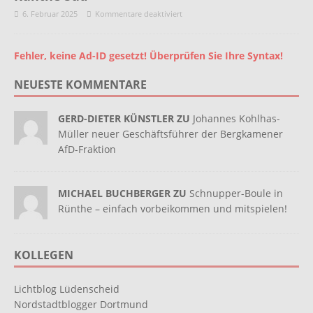
6. Februar 2025
Kommentare deaktiviert
Fehler, keine Ad-ID gesetzt! Überprüfen Sie Ihre Syntax!
NEUESTE KOMMENTARE
GERD-DIETER KÜNSTLER ZU
Johannes Kohlhas-
Müller neuer Geschäftsführer der Bergkamener
AfD-Fraktion
MICHAEL BUCHBERGER ZU
Schnupper-Boule in
Rünthe – einfach vorbeikommen und mitspielen!
KOLLEGEN
Lichtblog Lüdenscheid
Nordstadtblogger Dortmund