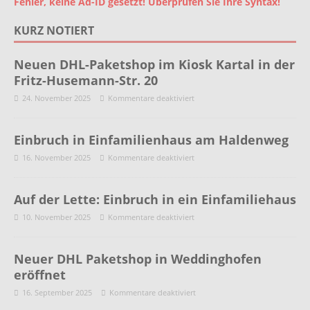
Fehler, keine Ad-ID gesetzt! Überprüfen Sie Ihre Syntax!
KURZ NOTIERT
Neuen DHL-Paketshop im Kiosk Kartal in der
Fritz-Husemann-Str. 20
24. November 2025
Kommentare deaktiviert
Einbruch in Einfamilienhaus am Haldenweg
16. November 2025
Kommentare deaktiviert
Auf der Lette: Einbruch in ein Einfamiliehaus
10. November 2025
Kommentare deaktiviert
Neuer DHL Paketshop in Weddinghofen
eröffnet
16. September 2025
Kommentare deaktiviert