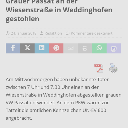
Grauer Passat an der
Wiesenstraße in Weddinghofen
gestohlen
24. Januar 2018
Redaktion
Kommentare deaktiviert
Am Mittwochmorgen haben unbekannte Täter
zwischen 7 Uhr und 7.30 Uhr einen an der
Wiesenstraße in Weddinghofen abgestellten grauen
VW Passat entwendet. An dem PKW waren zur
Tatzeit die amtlichen Kennzeichen UN-EV 600
angebracht.