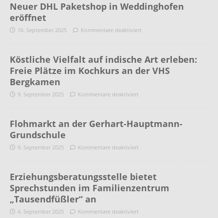
Neuer DHL Paketshop in Weddinghofen
eröffnet
16. September 2025
Kommentare deaktiviert
Köstliche Vielfalt auf indische Art erleben:
Freie Plätze im Kochkurs an der VHS
Bergkamen
9. September 2025
Kommentare deaktiviert
Flohmarkt an der Gerhart-Hauptmann-
Grundschule
9. September 2025
Kommentare deaktiviert
Erziehungsberatungsstelle bietet
Sprechstunden im Familienzentrum
„Tausendfüßler“ an
4. September 2025
Kommentare deaktiviert