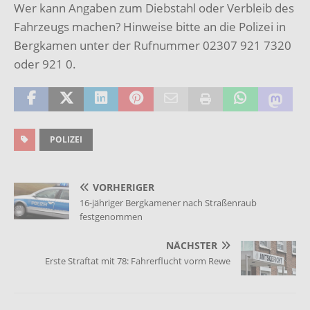
Wer kann Angaben zum Diebstahl oder Verbleib des
Fahrzeugs machen? Hinweise bitte an die Polizei in
Bergkamen unter der Rufnummer 02307 921 7320
oder 921 0.
POLIZEI
VORHERIGER
16-jähriger Bergkamener nach Straßenraub
festgenommen
NÄCHSTER
Erste Straftat mit 78: Fahrerflucht vorm Rewe