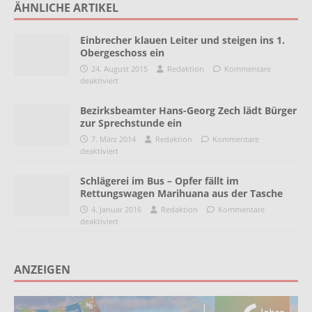
ÄHNLICHE ARTIKEL
Einbrecher klauen Leiter und steigen ins 1.
Obergeschoss ein
24. August 2015
Redaktion
Kommentare
deaktiviert
Bezirksbeamter Hans-Georg Zech lädt Bürger
zur Sprechstunde ein
7. März 2014
Redaktion
Kommentare
deaktiviert
Schlägerei im Bus – Opfer fällt im
Rettungswagen Marihuana aus der Tasche
4. Januar 2016
Redaktion
Kommentare
deaktiviert
ANZEIGEN