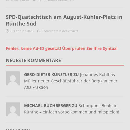
SPD-Quatschtisch am August-Kühler-Platz in
Rünthe Süd
6. Februar 2025
Kommentare deaktiviert
Fehler, keine Ad-ID gesetzt! Überprüfen Sie Ihre Syntax!
NEUESTE KOMMENTARE
GERD-DIETER KÜNSTLER ZU
Johannes Kohlhas-
Müller neuer Geschäftsführer der Bergkamener
AfD-Fraktion
MICHAEL BUCHBERGER ZU
Schnupper-Boule in
Rünthe – einfach vorbeikommen und mitspielen!