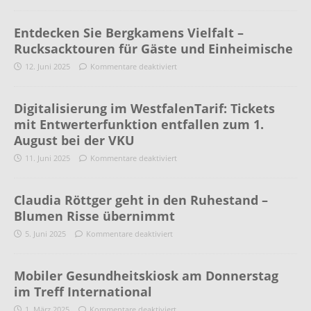
Entdecken Sie Bergkamens Vielfalt –
Rucksacktouren für Gäste und Einheimische
12. Juni 2025
Kommentare deaktiviert
Digitalisierung im WestfalenTarif: Tickets
mit Entwerterfunktion entfallen zum 1.
August bei der VKU
11. Juni 2025
Kommentare deaktiviert
Claudia Röttger geht in den Ruhestand –
Blumen Risse übernimmt
5. Juni 2025
Kommentare deaktiviert
Mobiler Gesundheitskiosk am Donnerstag
im Treff International
1. März 2025
Kommentare deaktiviert