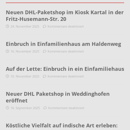
Neuen DHL-Paketshop im Kiosk Kartal in der
Fritz-Husemann-Str. 20
24. November 2025
Kommentare deaktiviert
Einbruch in Einfamilienhaus am Haldenweg
16. November 2025
Kommentare deaktiviert
Auf der Lette: Einbruch in ein Einfamiliehaus
10. November 2025
Kommentare deaktiviert
Neuer DHL Paketshop in Weddinghofen
eröffnet
16. September 2025
Kommentare deaktiviert
Köstliche Vielfalt auf indische Art erleben: