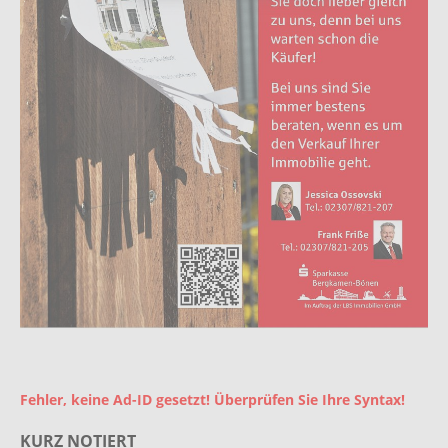
Fehler, keine Ad-ID gesetzt! Überprüfen Sie Ihre Syntax!
KURZ NOTIERT