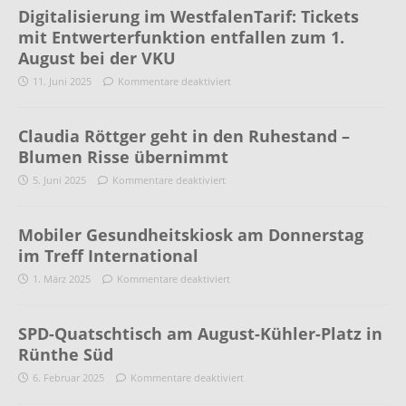
Digitalisierung im WestfalenTarif: Tickets
mit Entwerterfunktion entfallen zum 1.
August bei der VKU
11. Juni 2025
Kommentare deaktiviert
Claudia Röttger geht in den Ruhestand –
Blumen Risse übernimmt
5. Juni 2025
Kommentare deaktiviert
Mobiler Gesundheitskiosk am Donnerstag
im Treff International
1. März 2025
Kommentare deaktiviert
SPD-Quatschtisch am August-Kühler-Platz in
Rünthe Süd
6. Februar 2025
Kommentare deaktiviert