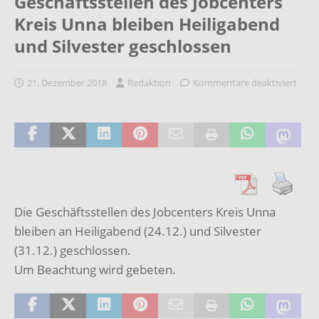
Geschäftsstellen des Jobcenters
Kreis Unna bleiben Heiligabend
und Silvester geschlossen
21. Dezember 2018
Redaktion
Kommentare deaktiviert
Die Geschäftsstellen des Jobcenters Kreis Unna
bleiben an Heiligabend (24.12.) und Silvester
(31.12.) geschlossen.
Um Beachtung wird gebeten.