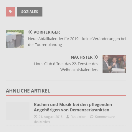
SOZIALES
VORHERIGER
Neue Abfallkalender für 2019 – keine Veränderungen bei
der Tourenplanung
NÄCHSTER
Lions Club öffnet das 22. Fenster des
Weihnachtskalenders
ÄHNLICHE ARTIKEL
Kuchen und Musik bei den pflegenden
Angehörigen von Demenzerkrankten
21. August 2015
Redaktion
Kommentare
deaktiviert