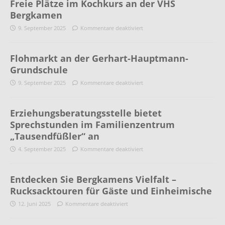
Freie Plätze im Kochkurs an der VHS
Bergkamen
9. September 2025
Kommentare deaktiviert
Flohmarkt an der Gerhart-Hauptmann-
Grundschule
9. September 2025
Kommentare deaktiviert
Erziehungsberatungsstelle bietet
Sprechstunden im Familienzentrum
„Tausendfüßler“ an
4. September 2025
Kommentare deaktiviert
Entdecken Sie Bergkamens Vielfalt –
Rucksacktouren für Gäste und Einheimische
12. Juni 2025
Kommentare deaktiviert