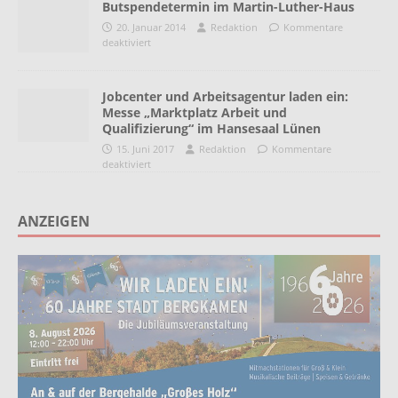
Butspendetermin im Martin-Luther-Haus
20. Januar 2014
Redaktion
Kommentare
deaktiviert
Jobcenter und Arbeitsagentur laden ein:
Messe „Marktplatz Arbeit und
Qualifizierung“ im Hansesaal Lünen
15. Juni 2017
Redaktion
Kommentare
deaktiviert
ANZEIGEN