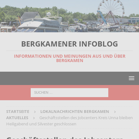
BERGKAMENER INFOBLOG
INFORMATIONEN UND MEINUNGEN AUS UND ÜBER
BERGKAMEN
STARTSEITE
LOKALNACHRICHTEN BERGKAMEN
AKTUELLES
Geschäftsstellen des Jobcenters Kreis Unna bleiben
Heiligabend und Silvester geschlossen