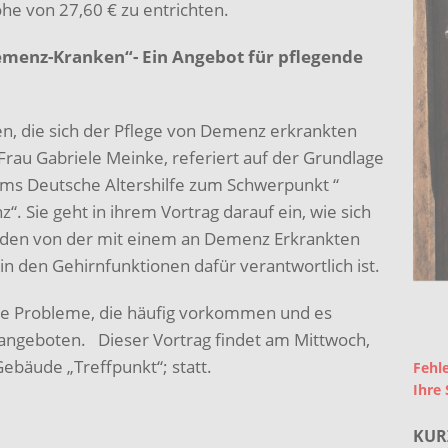
he von 27,60 € zu entrichten.
menz-Kranken“- Ein Angebot für pflegende
nen, die sich der Pflege von Demenz erkrankten
rau Gabriele Meinke, referiert auf der Grundlage
ums Deutsche Altershilfe zum Schwerpunkt “
. Sie geht in ihrem Vortrag darauf ein, wie sich
den von der mit einem an Demenz Erkrankten
n den Gehirnfunktionen dafür verantwortlich ist.
ne Probleme, die häufig vorkommen und es
angeboten. Dieser Vortrag findet am Mittwoch,
ebäude „Treffpunkt“; statt.
Fehle
Ihre 
KUR