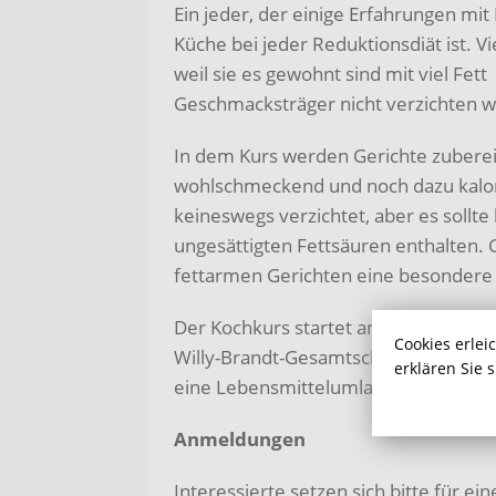
Ein jeder, der einige Erfahrungen mit
Küche bei jeder Reduktionsdiät ist. 
weil sie es gewohnt sind mit viel Fett
Geschmacksträger nicht verzichten w
In dem Kurs werden Gerichte zubereit
wohlschmeckend und noch dazu kalori
keineswegs verzichtet, aber es sollte
ungesättigten Fettsäuren enthalten. 
fettarmen Gerichten eine besondere
Der Kochkurs startet am Donnerstag, 
Cookies erlei
Willy-Brandt-Gesamtschule. Die Kurs
erklären Sie 
eine Lebensmittelumlage in Höhe von
Anmeldungen
Interessierte setzen sich bitte für 