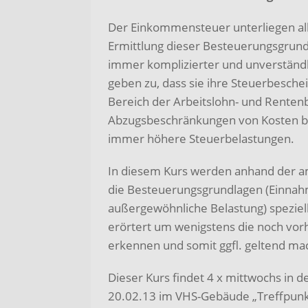
Der Einkommensteuer unterliegen all
Ermittlung dieser Besteuerungsgrundl
immer komplizierter und unverständl
geben zu, dass sie ihre Steuerbesch
Bereich der Arbeitslohn- und Renten
Abzugsbeschränkungen von Kosten bz
immer höhere Steuerbelastungen.
In diesem Kurs werden anhand der a
die Besteuerungsgrundlagen (Einna
außergewöhnliche Belastung) speziel
erörtert um wenigstens die noch vo
erkennen und somit ggfl. geltend ma
Dieser Kurs findet 4 x mittwochs in d
20.02.13 im VHS-Gebäude „Treffpunk