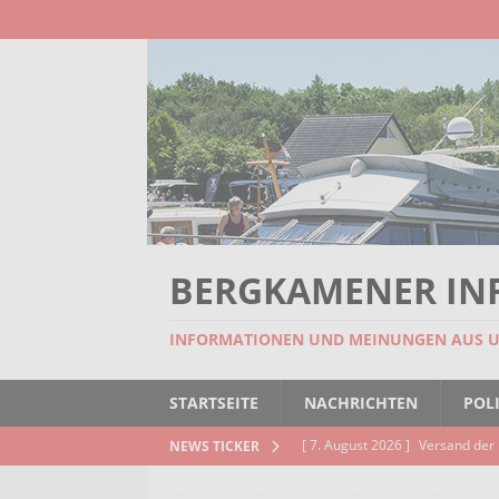
BERGKAMENER IN
INFORMATIONEN UND MEINUNGEN AUS 
STARTSEITE
NACHRICHTEN
POLI
[ 7. August 2026 ]
Versand der 
NEWS TICKER
Kindertageseinrichtungen und d