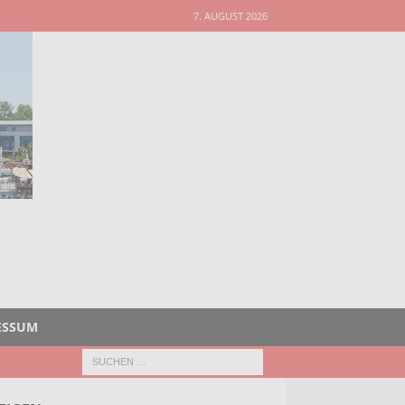
7. AUGUST 2026
ESSUM