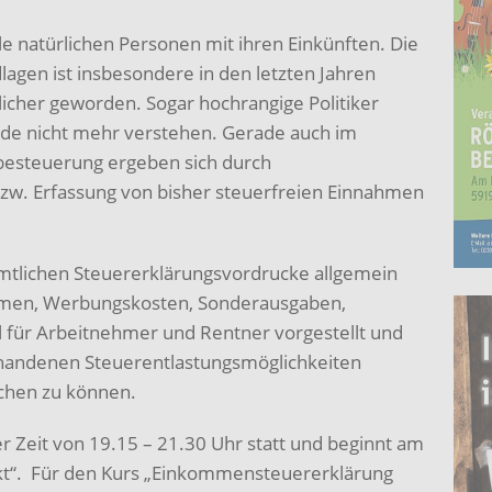
e natürlichen Personen mit ihren Einkünften. Die
agen ist insbesondere in den letzten Jahren
icher geworden. Sogar hochrangige Politiker
eide nicht mehr verstehen. Gerade auch im
besteuerung ergeben sich durch
w. Erfassung von bisher steuerfreien Einnahmen
mtlichen Steuererklärungsvordrucke allgemein
hmen, Werbungskosten, Sonderausgaben,
l für Arbeitnehmer und Rentner vorgestellt und
rhandenen Steuerentlastungsmöglichkeiten
chen zu können.
er Zeit von 19.15 – 21.30 Uhr statt und beginnt am
t“. Für den Kurs „Einkommensteuererklärung