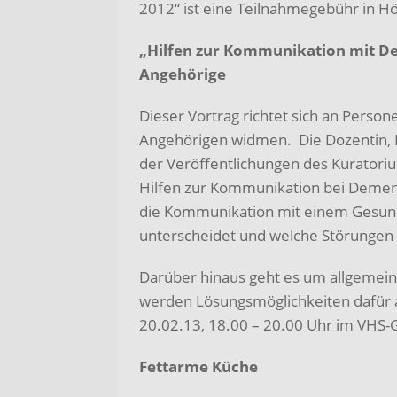
2012“ ist eine Teilnahmegebühr in Hö
„Hilfen zur Kommunikation mit De
Angehörige
Dieser Vortrag richtet sich an Perso
Angehörigen widmen. Die Dozentin, F
der Veröffentlichungen des Kuratori
Hilfen zur Kommunikation bei Demenz“
die Kommunikation mit einem Gesun
unterscheidet und welche Störungen i
Darüber hinaus geht es um allgemei
werden Lösungsmöglichkeiten dafür 
20.02.13, 18.00 – 20.00 Uhr im VHS-G
Fettarme Küche