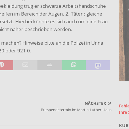
Bekleidung trug er schwarze Arbeitshandschuhe
eifen im Bereich der Augen. 2. Täter : gleiche
setzt. Hierbei könnte es sich auch um eine Frau
nicht näher beschrieben werden.
machen? Hinweise bitte an die Polizei in Unna
0 oder 921 0.
NÄCHSTER
Fehle
Butspendetermin im Martin-Luther-Haus
Ihre 
KUR