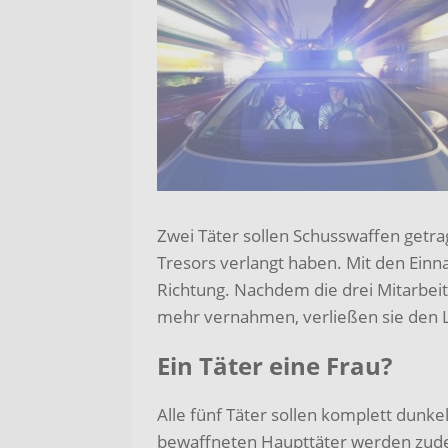
Zwei Täter sollen Schusswaffen get
Tresors verlangt haben. Mit den Einn
Richtung. Nachdem die drei Mitarbeite
mehr vernahmen, verließen sie den L
Ein Täter eine Frau?
Alle fünf Täter sollen komplett dunk
bewaffneten Haupttäter werden zudem