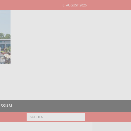
8. AUGUST 2026
ESSUM