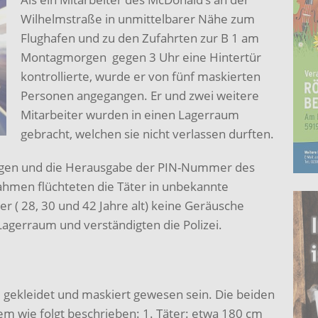
Wilhelmstraße in unmittelbarer Nähe zum
Flughafen und zu den Zufahrten zur B 1 am
Montagmorgen gegen 3 Uhr eine Hintertür
kontrollierte, wurde er von fünf maskierten
Personen angegangen. Er und zwei weitere
Mitarbeiter wurden in einen Lagerraum
gebracht, welchen sie nicht verlassen durften.
ragen und die Herausgabe der PIN-Nummer des
ahmen flüchteten die Täter in unbekannte
r ( 28, 30 und 42 Jahre alt) keine Geräusche
agerraum und verständigten die Polizei.
el gekleidet und maskiert gewesen sein. Die beiden
 wie folgt beschrieben: 1. Täter: etwa 180 cm