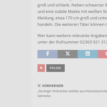
groß und schlank. Neben schwarzer 
und eine stabile Maske mit weißen Str
Kleidung, etwa 170 cm groß und unter
handeln. Die weiteren Täter können 
Wer kann weitere relevante Angaben 
unter der Rufnummer 02303 921 312
POLIZEI
VORHERIGER
„Durstige“ Einbrecher stehlen aus Pestolzzischule
Getränke