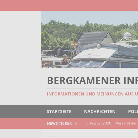
BERGKAMENER IN
INFORMATIONEN UND MEINUNGEN AUS 
STARTSEITE
NACHRICHTEN
POLI
[ 7. August 2026 ]
Versand der 
NEWS TICKER
Kindertageseinrichtungen und d