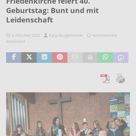
Friedenkirche feiert 40.
Geburtstag: Bunt und mit
Leidenschaft
3. Oktober 2022
Katja Burgemeister
Kommentare
deaktiviert