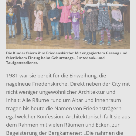
Die Kinder feiern ihre Friedenskirche: Mit engagiertem Gesang und
feierlichem Einzug beim Geburtstags-, Erntedank- und
Taufgottesdienst.
1981 war sie bereit für die Einweihung, die
nagelneue Friedenskirche. Direkt neben der City mit
nicht weniger ungewöhnlicher Architektur und
Inhalt: Alle Räume rund um Altar und Innenraum
tragen bis heute die Namen von Friedensträgern
egal welcher Konfession. Architektonisch fällt sie aus
dem Rahmen mit vielen Räumen und Ecken, zur
Begeisterung der Bergkamener: „Die nahmen die