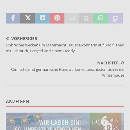
enskirche_3
Friedens
VORHERIGER
Einbrecher wecken um Mitternacht Hausbewohnerin auf und fliehen
mit Schmuck, Bargeld und einem Handy
NÄCHSTER
Römische und germanische Handwerker verabschieden sich in die
Winterpause
ANZEIGEN