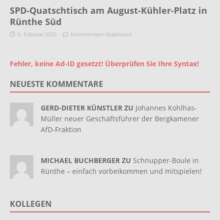
SPD-Quatschtisch am August-Kühler-Platz in
Rünthe Süd
6. Februar 2025
Kommentare deaktiviert
Fehler, keine Ad-ID gesetzt! Überprüfen Sie Ihre Syntax!
NEUESTE KOMMENTARE
GERD-DIETER KÜNSTLER ZU
Johannes Kohlhas-
Müller neuer Geschäftsführer der Bergkamener
AfD-Fraktion
MICHAEL BUCHBERGER ZU
Schnupper-Boule in
Rünthe – einfach vorbeikommen und mitspielen!
KOLLEGEN