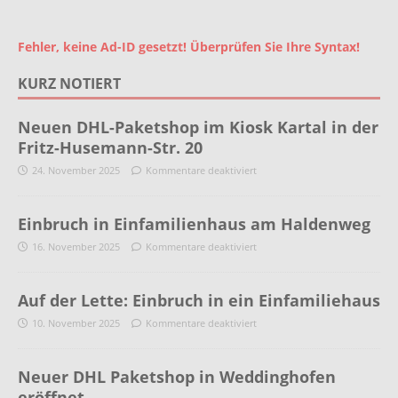
Fehler, keine Ad-ID gesetzt! Überprüfen Sie Ihre Syntax!
KURZ NOTIERT
Neuen DHL-Paketshop im Kiosk Kartal in der
Fritz-Husemann-Str. 20
24. November 2025
Kommentare deaktiviert
Einbruch in Einfamilienhaus am Haldenweg
16. November 2025
Kommentare deaktiviert
Auf der Lette: Einbruch in ein Einfamiliehaus
10. November 2025
Kommentare deaktiviert
Neuer DHL Paketshop in Weddinghofen
eröffnet