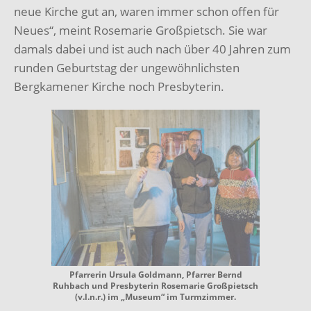
neue Kirche gut an, waren immer schon offen für
Neues“, meint Rosemarie Großpietsch. Sie war
damals dabei und ist auch nach über 40 Jahren zum
runden Geburtstag der ungewöhnlichsten
Bergkamener Kirche noch Presbyterin.
Pfarrerin Ursula Goldmann, Pfarrer Bernd
Ruhbach und Presbyterin Rosemarie Großpietsch
(v.l.n.r.) im „Museum“ im Turmzimmer.