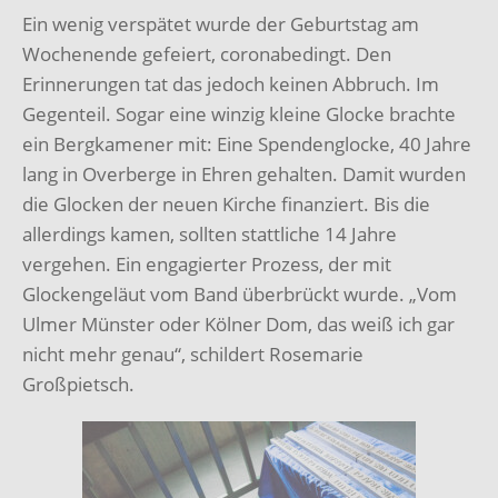
Ein wenig verspätet wurde der Geburtstag am
Wochenende gefeiert, coronabedingt. Den
Erinnerungen tat das jedoch keinen Abbruch. Im
Gegenteil. Sogar eine winzig kleine Glocke brachte
ein Bergkamener mit: Eine Spendenglocke, 40 Jahre
lang in Overberge in Ehren gehalten. Damit wurden
die Glocken der neuen Kirche finanziert. Bis die
allerdings kamen, sollten stattliche 14 Jahre
vergehen. Ein engagierter Prozess, der mit
Glockengeläut vom Band überbrückt wurde. „Vom
Ulmer Münster oder Kölner Dom, das weiß ich gar
nicht mehr genau“, schildert Rosemarie
Großpietsch.