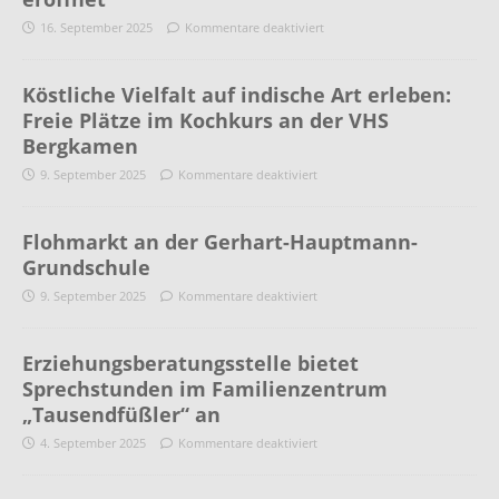
16. September 2025
Kommentare deaktiviert
Köstliche Vielfalt auf indische Art erleben:
Freie Plätze im Kochkurs an der VHS
Bergkamen
9. September 2025
Kommentare deaktiviert
Flohmarkt an der Gerhart-Hauptmann-
Grundschule
9. September 2025
Kommentare deaktiviert
Erziehungsberatungsstelle bietet
Sprechstunden im Familienzentrum
„Tausendfüßler“ an
4. September 2025
Kommentare deaktiviert