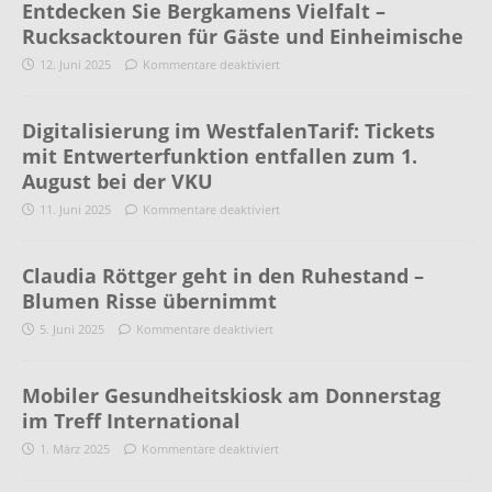
Entdecken Sie Bergkamens Vielfalt –
Rucksacktouren für Gäste und Einheimische
12. Juni 2025
Kommentare deaktiviert
Digitalisierung im WestfalenTarif: Tickets
mit Entwerterfunktion entfallen zum 1.
August bei der VKU
11. Juni 2025
Kommentare deaktiviert
Claudia Röttger geht in den Ruhestand –
Blumen Risse übernimmt
5. Juni 2025
Kommentare deaktiviert
Mobiler Gesundheitskiosk am Donnerstag
im Treff International
1. März 2025
Kommentare deaktiviert