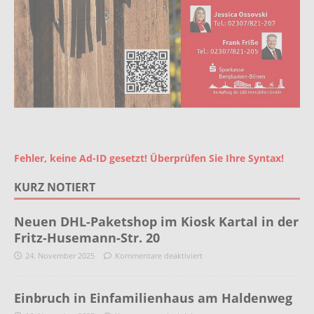
Fehler, keine Ad-ID gesetzt! Überprüfen Sie Ihre Syntax!
KURZ NOTIERT
Neuen DHL-Paketshop im Kiosk Kartal in der
Fritz-Husemann-Str. 20
24. November 2025
Kommentare deaktiviert
Einbruch in Einfamilienhaus am Haldenweg