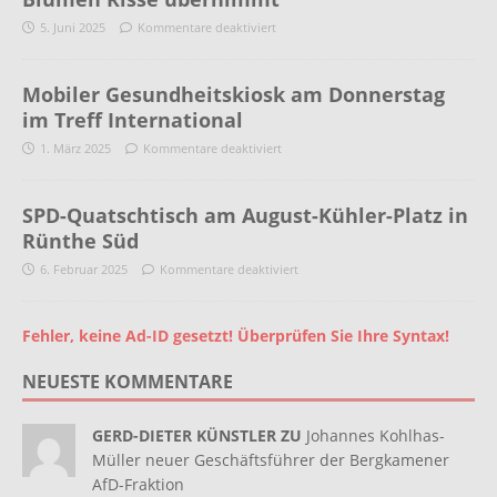
5. Juni 2025
Kommentare deaktiviert
Mobiler Gesundheitskiosk am Donnerstag
im Treff International
1. März 2025
Kommentare deaktiviert
SPD-Quatschtisch am August-Kühler-Platz in
Rünthe Süd
6. Februar 2025
Kommentare deaktiviert
Fehler, keine Ad-ID gesetzt! Überprüfen Sie Ihre Syntax!
NEUESTE KOMMENTARE
GERD-DIETER KÜNSTLER ZU
Johannes Kohlhas-
Müller neuer Geschäftsführer der Bergkamener
AfD-Fraktion