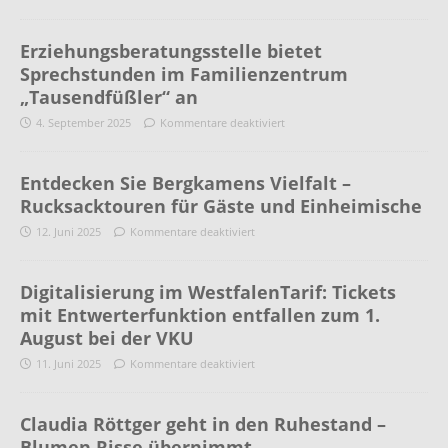
Erziehungsberatungsstelle bietet
Sprechstunden im Familienzentrum
„Tausendfüßler“ an
4. September 2025
Kommentare deaktiviert
Entdecken Sie Bergkamens Vielfalt –
Rucksacktouren für Gäste und Einheimische
12. Juni 2025
Kommentare deaktiviert
Digitalisierung im WestfalenTarif: Tickets
mit Entwerterfunktion entfallen zum 1.
August bei der VKU
11. Juni 2025
Kommentare deaktiviert
Claudia Röttger geht in den Ruhestand –
Blumen Risse übernimmt