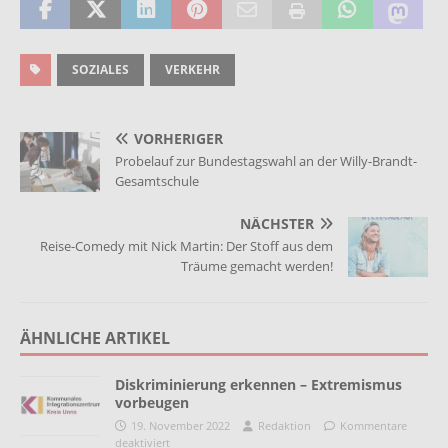
SOZIALES
VERKEHR
VORHERIGER
Probelauf zur Bundestagswahl an der Willy-Brandt-
Gesamtschule
NÄCHSTER
Reise-Comedy mit Nick Martin: Der Stoff aus dem
Träume gemacht werden!
ÄHNLICHE ARTIKEL
Diskriminierung erkennen – Extremismus
vorbeugen
19. November 2022
Redaktion
Kommentare
deaktiviert