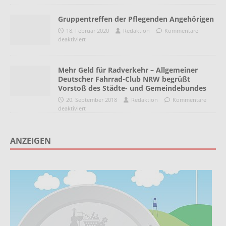
Gruppentreffen der Pflegenden Angehörigen
18. Februar 2020
Redaktion
Kommentare
deaktiviert
Mehr Geld für Radverkehr – Allgemeiner
Deutscher Fahrrad-Club NRW begrüßt
Vorstoß des Städte- und Gemeindebundes
20. September 2018
Redaktion
Kommentare
deaktiviert
ANZEIGEN