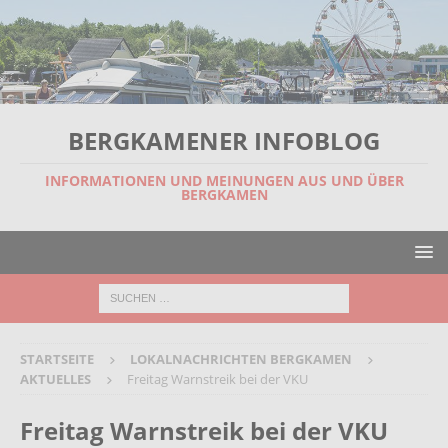
BERGKAMENER INFOBLOG
INFORMATIONEN UND MEINUNGEN AUS UND ÜBER
BERGKAMEN
STARTSEITE
LOKALNACHRICHTEN BERGKAMEN
AKTUELLES
Freitag Warnstreik bei der VKU
Freitag Warnstreik bei der VKU