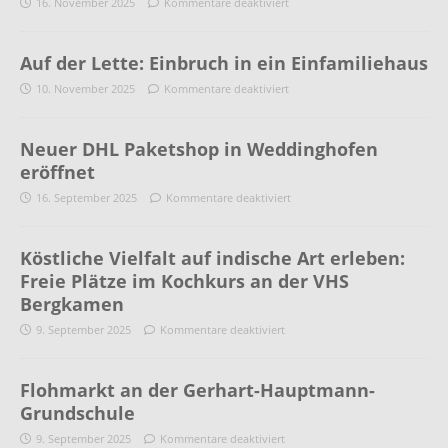
16. November 2025
Kommentare deaktiviert
Auf der Lette: Einbruch in ein Einfamiliehaus
10. November 2025
Kommentare deaktiviert
Neuer DHL Paketshop in Weddinghofen
eröffnet
16. September 2025
Kommentare deaktiviert
Köstliche Vielfalt auf indische Art erleben:
Freie Plätze im Kochkurs an der VHS
Bergkamen
9. September 2025
Kommentare deaktiviert
Flohmarkt an der Gerhart-Hauptmann-
Grundschule
9. September 2025
Kommentare deaktiviert