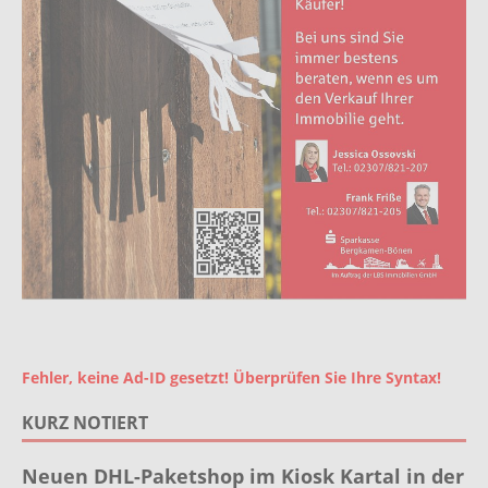
Fehler, keine Ad-ID gesetzt! Überprüfen Sie Ihre Syntax!
KURZ NOTIERT
Neuen DHL-Paketshop im Kiosk Kartal in der