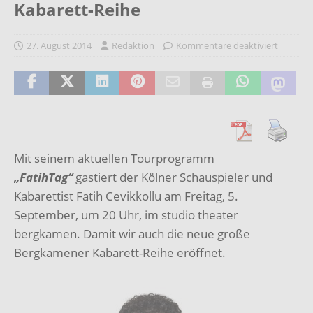
Kabarett-Reihe
27. August 2014
Redaktion
Kommentare deaktiviert
Mit seinem aktuellen Tourprogramm
„FatihTag“
gastiert der Kölner Schauspieler und
Kabarettist Fatih Cevikkollu am Freitag, 5.
September, um 20 Uhr, im studio theater
bergkamen. Damit wir auch die neue große
Bergkamener Kabarett-Reihe eröffnet.