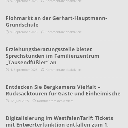
9. September 2025
Kommentare deaktiviert
Flohmarkt an der Gerhart-Hauptmann-
Grundschule
9. September 2025
Kommentare deaktiviert
Erziehungsberatungsstelle bietet
Sprechstunden im Familienzentrum
„Tausendfüßler“ an
4. September 2025
Kommentare deaktiviert
Entdecken Sie Bergkamens Vielfalt –
Rucksacktouren für Gäste und Einheimische
12. Juni 2025
Kommentare deaktiviert
Digitalisierung im WestfalenTarif: Tickets
mit Entwerterfunktion entfallen zum 1.