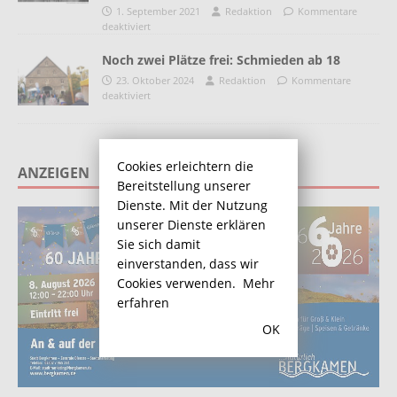
1. September 2021
Redaktion
Kommentare
deaktiviert
Noch zwei Plätze frei: Schmieden ab 18
23. Oktober 2024
Redaktion
Kommentare
deaktiviert
Cookies erleichtern die
ANZEIGEN
Bereitstellung unserer
Dienste. Mit der Nutzung
unserer Dienste erklären
Sie sich damit
einverstanden, dass wir
Cookies verwenden.
Mehr
erfahren
OK