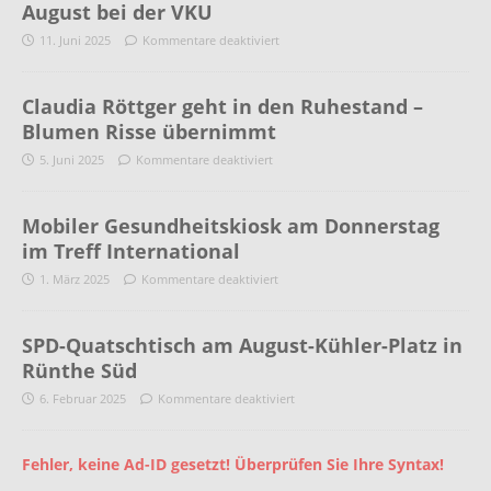
August bei der VKU
11. Juni 2025
Kommentare deaktiviert
Claudia Röttger geht in den Ruhestand –
Blumen Risse übernimmt
5. Juni 2025
Kommentare deaktiviert
Mobiler Gesundheitskiosk am Donnerstag
im Treff International
1. März 2025
Kommentare deaktiviert
SPD-Quatschtisch am August-Kühler-Platz in
Rünthe Süd
6. Februar 2025
Kommentare deaktiviert
Fehler, keine Ad-ID gesetzt! Überprüfen Sie Ihre Syntax!