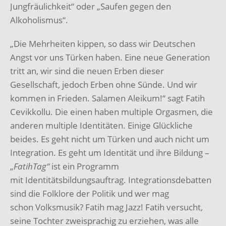
Jungfräulichkeit“ oder „Saufen gegen den
Alkoholismus“.
„Die Mehrheiten kippen, so dass wir Deutschen
Angst vor uns Türken haben. Eine neue Generation
tritt an, wir sind die neuen Erben dieser
Gesellschaft, jedoch Erben ohne Sünde. Und wir
kommen in Frieden. Salamen Aleikum!“ sagt Fatih
Cevikkollu. Die einen haben multiple Orgasmen, die
anderen multiple Identitäten. Einige Glückliche
beides. Es geht nicht um Türken und auch nicht um
Integration. Es geht um Identität und ihre Bildung –
„
FatihTag“
ist ein Programm
mit Identitätsbildungsauftrag. Integrationsdebatten
sind die Folklore der Politik und wer mag
schon Volksmusik? Fatih mag Jazz! Fatih versucht,
seine Tochter zweisprachig zu erziehen, was alle