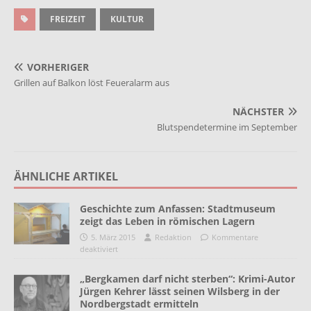
FREIZEIT
KULTUR
VORHERIGER
Grillen auf Balkon löst Feueralarm aus
NÄCHSTER
Blutspendetermine im September
ÄHNLICHE ARTIKEL
Geschichte zum Anfassen: Stadtmuseum
zeigt das Leben in römischen Lagern
5. März 2015
Redaktion
Kommentare
deaktiviert
„Bergkamen darf nicht sterben“: Krimi-Autor
Jürgen Kehrer lässt seinen Wilsberg in der
Nordbergstadt ermitteln