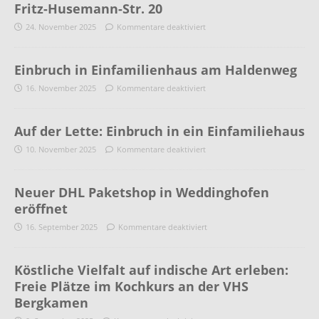
Fritz-Husemann-Str. 20
24. November 2025
Kommentare deaktiviert
Einbruch in Einfamilienhaus am Haldenweg
16. November 2025
Kommentare deaktiviert
Auf der Lette: Einbruch in ein Einfamiliehaus
10. November 2025
Kommentare deaktiviert
Neuer DHL Paketshop in Weddinghofen
eröffnet
16. September 2025
Kommentare deaktiviert
Köstliche Vielfalt auf indische Art erleben:
Freie Plätze im Kochkurs an der VHS
Bergkamen