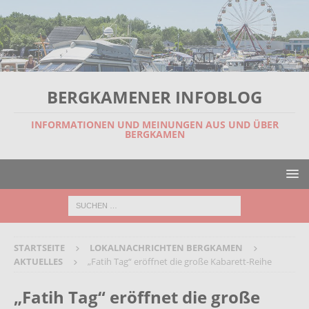
BERGKAMENER INFOBLOG
INFORMATIONEN UND MEINUNGEN AUS UND ÜBER
BERGKAMEN
STARTSEITE
LOKALNACHRICHTEN BERGKAMEN
AKTUELLES
„Fatih Tag“ eröffnet die große Kabarett-Reihe
„Fatih Tag“ eröffnet die große