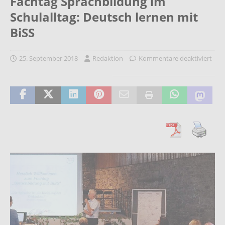
Fachtag Sprachbildung im
Schulalltag: Deutsch lernen mit
BiSS
25. September 2018
Redaktion
Kommentare deaktiviert