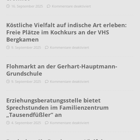
16. September 2025
Kommentare deaktiviert
Köstliche Vielfalt auf indische Art erleben:
Freie Plätze im Kochkurs an der VHS
Bergkamen
9. September 2025
Kommentare deaktiviert
Flohmarkt an der Gerhart-Hauptmann-
Grundschule
9. September 2025
Kommentare deaktiviert
Erziehungsberatungsstelle bietet
Sprechstunden im Familienzentrum
„Tausendfüßler“ an
4. September 2025
Kommentare deaktiviert