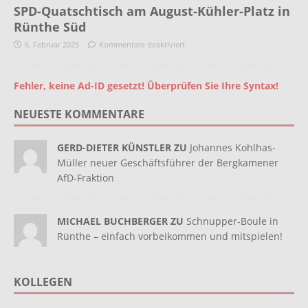
SPD-Quatschtisch am August-Kühler-Platz in
Rünthe Süd
6. Februar 2025
Kommentare deaktiviert
Fehler, keine Ad-ID gesetzt! Überprüfen Sie Ihre Syntax!
NEUESTE KOMMENTARE
GERD-DIETER KÜNSTLER ZU
Johannes Kohlhas-
Müller neuer Geschäftsführer der Bergkamener
AfD-Fraktion
MICHAEL BUCHBERGER ZU
Schnupper-Boule in
Rünthe – einfach vorbeikommen und mitspielen!
KOLLEGEN