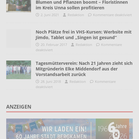
Blumen und Pflanzen boomt – Floristinnen
im Kreis Unna sollen profitieren
2. Juni 2021
Redaktion
Kommentare deaktiviert
Noch Plätze frei in VHS-Kursen: Werbsite mit
Jimdo, Tablet und „Singen ist gesund“
20. Februar 2017
Redaktion
Kommentare
deaktiviert
Tagesmütterverein: Nach 21 Jahren zieht sich
Mitgründerin Elke Middendorf aus der
Vorstandsarbeit zurück
28. Juni 2018
Redaktion
Kommentare
deaktiviert
ANZEIGEN