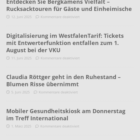
Entdecken Sie Bergkamens Vielfalt –
Rucksacktouren für Gäste und Einheimische
12. Juni 2025
Kommentare deaktiviert
Digitalisierung im WestfalenTarif: Tickets
mit Entwerterfunktion entfallen zum 1.
August bei der VKU
11. Juni 2025
Kommentare deaktiviert
Claudia Röttger geht in den Ruhestand –
Blumen Risse übernimmt
5. Juni 2025
Kommentare deaktiviert
Mobiler Gesundheitskiosk am Donnerstag
im Treff International
1. März 2025
Kommentare deaktiviert