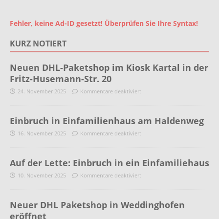
Fehler, keine Ad-ID gesetzt! Überprüfen Sie Ihre Syntax!
KURZ NOTIERT
Neuen DHL-Paketshop im Kiosk Kartal in der
Fritz-Husemann-Str. 20
24. November 2025
Kommentare deaktiviert
Einbruch in Einfamilienhaus am Haldenweg
16. November 2025
Kommentare deaktiviert
Auf der Lette: Einbruch in ein Einfamiliehaus
10. November 2025
Kommentare deaktiviert
Neuer DHL Paketshop in Weddinghofen
eröffnet