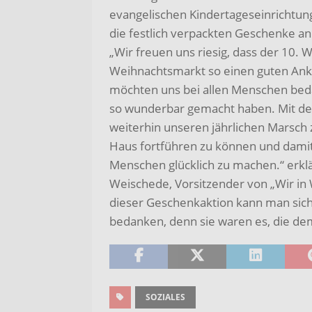
evangelischen Kindertageseinrichtu
die festlich verpackten Geschenke an
„Wir freuen uns riesig, dass der 10.
Weihnachtsmarkt so einen guten Ank
möchten uns bei allen Menschen beda
so wunderbar gemacht haben. Mit dere
weiterhin unseren jährlichen Marsch
Haus fortführen zu können und damit
Menschen glücklich zu machen.“ erklä
Weischede, Vorsitzender von „Wir in
dieser Geschenkaktion kann man sich 
bedanken, denn sie waren es, die de
SOZIALES