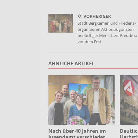
VORHERIGER
Stadt Bergkamen und Friedenski
organisieren Aktion zugunsten
bedürftiger Menschen: Freude s
vor dem Fest
ÄHNLICHE ARTIKEL
Nach über 40 Jahren im
Deutlic
Jugendamt verschiedet
Herbst