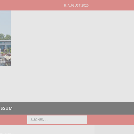
8. AUGUST 2026
ESSUM