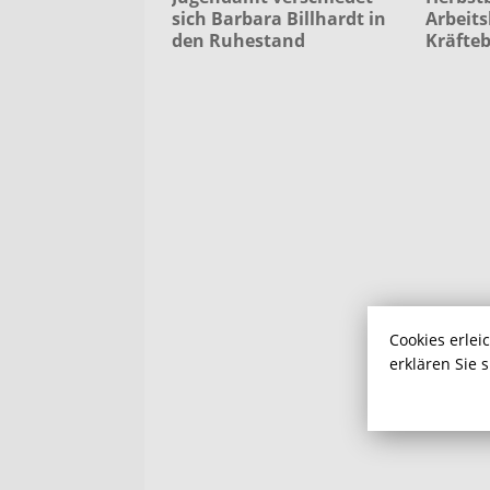
sich Barbara Billhardt in
Arbeits
den Ruhestand
Kräfteb
Cookies erlei
erklären Sie 