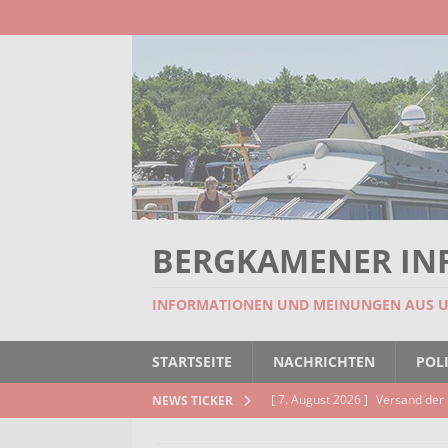
BERGKAMENER IN
INFORMATIONEN UND MEINUNGEN AUS 
STARTSEITE
NACHRICHTEN
POLI
[ 7. August 2026 ]
Versand der 
NEWS TICKER
Kindertageseinrichtungen und d