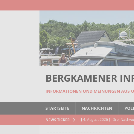
BERGKAMENER IN
INFORMATIONEN UND MEINUNGEN AUS 
STARTSEITE
NACHRICHTEN
POLI
[ 4. August 2026 ]
Drei Nachwu
NEWS TICKER
AKTUELLES