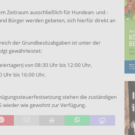
em Zeitraum ausschließlich für Hundean- und -
d Bürger werden gebeten, sich hierfür direkt an
ereich der Grundbesitzabgaben ist unter der
gt gewährleistet:
eiertagen) von 08:30 Uhr bis 12:00 Uhr,
0 Uhr bis 16:00 Uhr,
nügungssteuerfestsetzung stehen die zuständigen
5 wieder wie gewohnt zur Verfügung.