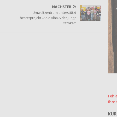
NÄCHSTER
Umweltzentrum unterstützt
Theaterprojekt „Abie Alba & der junge
Ottokar“
Fehle
Ihre 
KUR