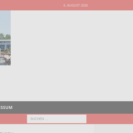
6. AUGUST 2026
ESSUM