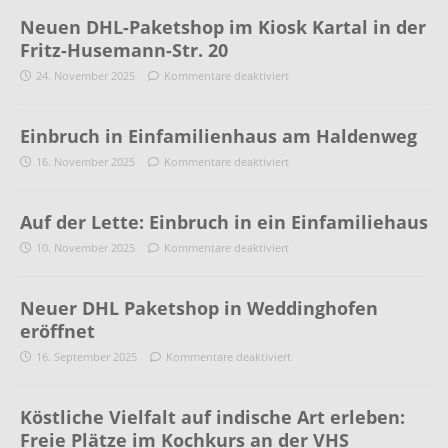
Neuen DHL-Paketshop im Kiosk Kartal in der
Fritz-Husemann-Str. 20
24. November 2025
Kommentare deaktiviert
Einbruch in Einfamilienhaus am Haldenweg
16. November 2025
Kommentare deaktiviert
Auf der Lette: Einbruch in ein Einfamiliehaus
10. November 2025
Kommentare deaktiviert
Neuer DHL Paketshop in Weddinghofen
eröffnet
16. September 2025
Kommentare deaktiviert
Köstliche Vielfalt auf indische Art erleben:
Freie Plätze im Kochkurs an der VHS