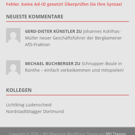
Fehler, keine Ad-ID gesetzt! Überprüfen Sie Ihre Syntax!
NEUESTE KOMMENTARE
GERD-DIETER KÜNSTLER ZU
Johannes Kohlhas-
Müller neuer Geschäftsführer der Bergkamener
AfD-Fraktion
MICHAEL BUCHBERGER ZU
Schnupper-Boule in
Rünthe – einfach vorbeikommen und mitspielen!
KOLLEGEN
Lichtblog Lüdenscheid
Nordstadtblogger Dortmund
Copyright © 2026 | MH Magazine WordPress Theme von
MH Themes