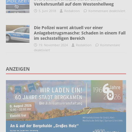
Verkehrsunfall auf dem Westenhellweg
5. Juni 2018
Redaktion
Kommentare deaktiviert
Die Polizei warnt aktuell vor einer
Anlagebetrugsmasche: Schaden in einem Fall
im sechsstelligen Bereich
19. November 2024
Redaktion
Kommentare
deaktiviert
ANZEIGEN