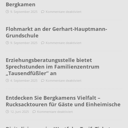
Bergkamen
9. September 2025
Kommentare deaktiviert
Flohmarkt an der Gerhart-Hauptmann-
Grundschule
9. September 2025
Kommentare deaktiviert
Erziehungsberatungsstelle bietet
Sprechstunden im Familienzentrum
„Tausendfüßler“ an
4. September 2025
Kommentare deaktiviert
Entdecken Sie Bergkamens Vielfalt –
Rucksacktouren für Gäste und Einheimische
12. Juni 2025
Kommentare deaktiviert