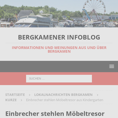
BERGKAMENER INFOBLOG
INFORMATIONEN UND MEINUNGEN AUS UND ÜBER
BERGKAMEN
STARTSEITE
LOKALNACHRICHTEN BERGKAMEN
KURZE
Einbrecher stehlen Möbeltresor aus Kindergarten
Einbrecher stehlen Möbeltresor